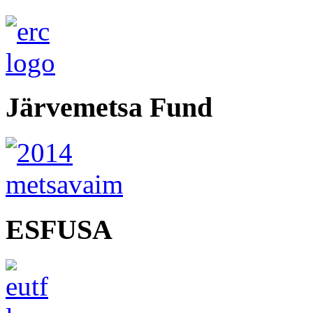
Järvemetsa Fund
ESFUSA