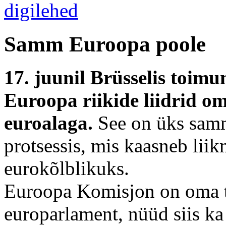
Samm Euroopa poole
17. juunil Brüsselis toi
Euroopa riikide liidrid om
euroalaga.
See on üks samm
protsessis, mis kaasneb liik
eurokõlblikuks.
Euroopa Komisjon on oma t
europarlament, nüüd siis ka