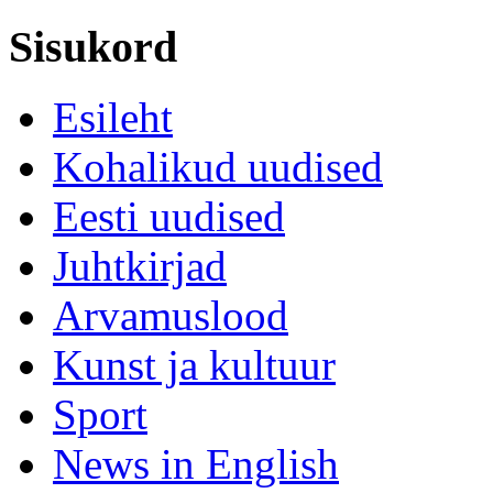
Sisukord
Esileht
Kohalikud uudised
Eesti uudised
Juhtkirjad
Arvamuslood
Kunst ja kultuur
Sport
News in English