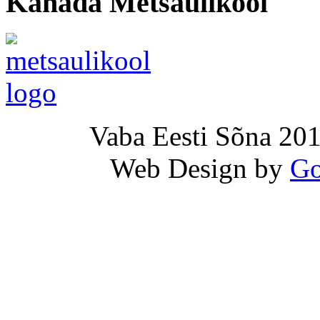
Kanada Metsaülikool
Vaba Eesti Sõna 201
Web Design by
Go