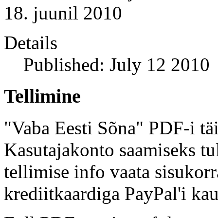
18. juunil 2010
Details
Published: July 12 2010
Tellimine
"Vaba Eesti Sõna" PDF-i täi
Kasutajakonto saamiseks tul
tellimise info vaata sisukor
krediitkaardiga PayPal'i kau