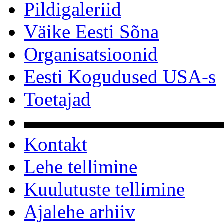
Pildigaleriid
Väike Eesti Sõna
Organisatsioonid
Eesti Kogudused USA-s
Toetajad
▬▬▬▬▬▬▬▬▬▬
Kontakt
Lehe tellimine
Kuulutuste tellimine
Ajalehe arhiiv