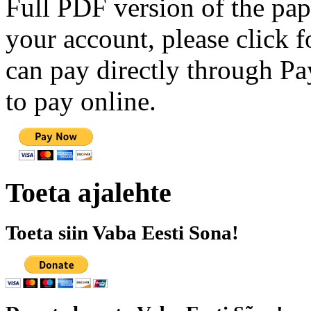
Full PDF version of the pap
your account, please click 
can pay directly through Pay
to pay online.
Toeta ajalehte
Toeta siin Vaba Eesti Sona!