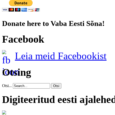
Donate here to Vaba Eesti Sõna!
Facebook
Leia meid Facebookist
Otsing
Otsi...
Otsi
Digiteeritud eesti ajalehe