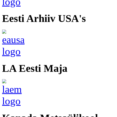
Eesti Arhiiv USA's
LA Eesti Maja