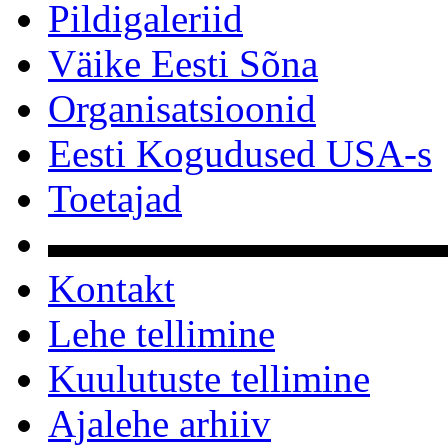
Pildigaleriid
Väike Eesti Sõna
Organisatsioonid
Eesti Kogudused USA-s
Toetajad
▬▬▬▬▬▬▬▬▬▬
Kontakt
Lehe tellimine
Kuulutuste tellimine
Ajalehe arhiiv