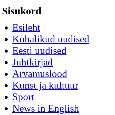
Sisukord
Esileht
Kohalikud uudised
Eesti uudised
Juhtkirjad
Arvamuslood
Kunst ja kultuur
Sport
News in English