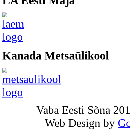
LA Eesti Maja
Kanada Metsaülikool
Vaba Eesti Sõna 201
Web Design by
Go