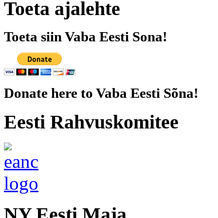
Toeta ajalehte
Toeta siin Vaba Eesti Sona!
Donate here to Vaba Eesti Sõna!
Eesti Rahvuskomitee
NY Eesti Maja