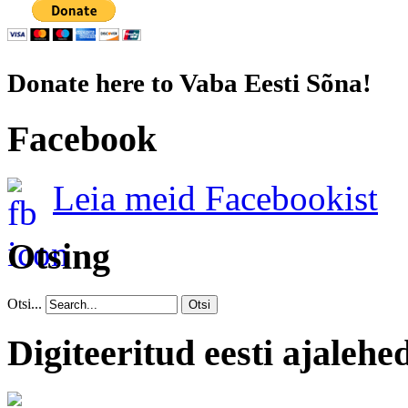
Donate here to Vaba Eesti Sõna!
Facebook
Leia meid Facebookist
Otsing
Otsi...
Otsi
Digiteeritud eesti ajalehe