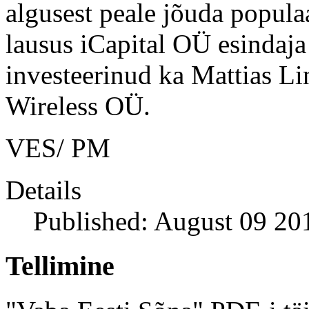
algusest peale jõuda popula
lausus iCapital OÜ esindaja
investeerinud ka Mattias L
Wireless OÜ.
VES/ PM
Details
Published: August 09 20
Tellimine