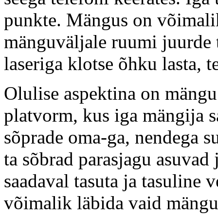
punkte. Mängus on võimalik 
mänguväljale ruumi juurde 
laseriga klotse õhku lasta, 
Olulise aspektina on mängu
platvorm, kus iga mängija 
sõprade oma-ga, nendega su
ta sõbrad parasjagu asuvad
saadaval tasuta ja tasuline 
võimalik läbida vaid mängu 