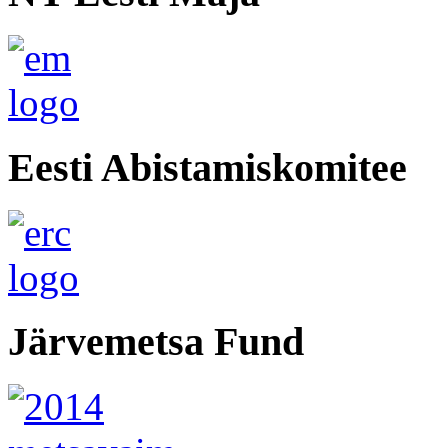
Eesti Abistamiskomitee
Järvemetsa Fund