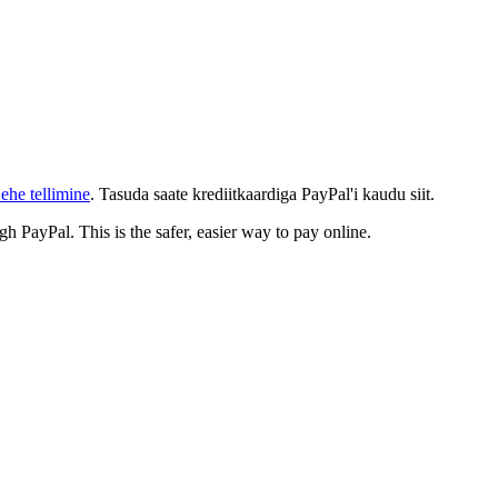
ehe tellimine
. Tasuda saate krediitkaardiga PayPal'i kaudu siit.
gh PayPal. This is the safer, easier way to pay online.