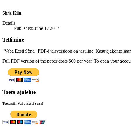
Sirje Kiin
Details
Published: June 17 2017
Tellimine
"Vaba Eesti Sõna" PDF-i täisversioon on tasuline. Kasutajakonto saamis
Full PDF version of the paper costs $60 per year. To open your accoun
Toeta ajalehte
Toeta siin Vaba Eesti Sona!