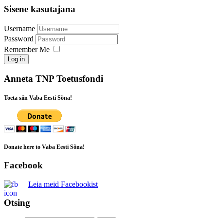
Sisene kasutajana
Username
Password
Remember Me
Log in
Anneta TNP Toetusfondi
Toeta siin Vaba Eesti Sõna!
Donate here to Vaba Eesti Sõna!
Facebook
Leia meid Facebookist
Otsing