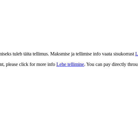
eks tuleb täita tellimus. Maksmise ja tellimise info vaata sisukorrast
L
t, please click for more info
Lehe tellimine
. You can pay directly throu