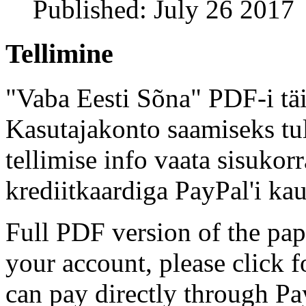
Published: July 26 2017
Tellimine
"Vaba Eesti Sõna" PDF-i täi
Kasutajakonto saamiseks tul
tellimise info vaata sisukor
krediitkaardiga PayPal'i kau
Full PDF version of the pap
your account, please click 
can pay directly through Pay