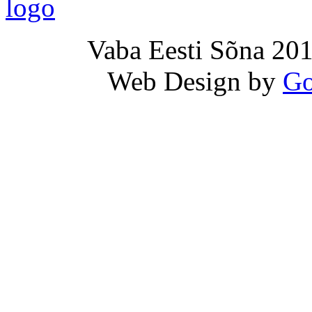
Vaba Eesti Sõna 201
Web Design by
Go