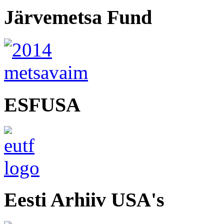
Järvemetsa Fund
ESFUSA
Eesti Arhiiv USA's