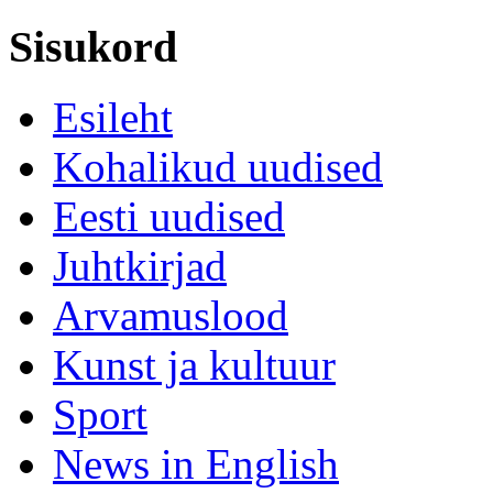
Sisukord
Esileht
Kohalikud uudised
Eesti uudised
Juhtkirjad
Arvamuslood
Kunst ja kultuur
Sport
News in English