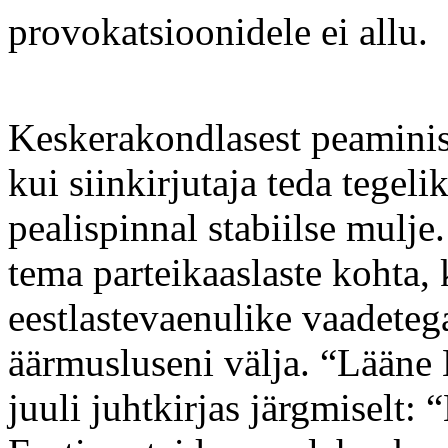
provokatsioonidele ei allu.
Keskerakondlasest peaminist
kui siinkirjutaja teda tegelik
pealispinnal stabiilse mulje
tema parteikaaslaste kohta, 
eestlastevaenulike vaadete
äärmusluseni välja. “Lääne 
juuli juhtkirjas järgmiselt: