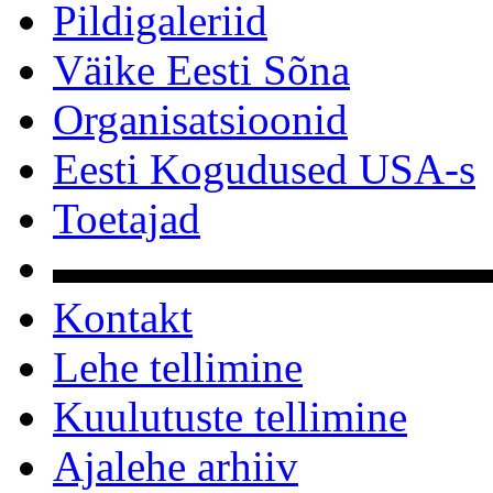
Pildigaleriid
Väike Eesti Sõna
Organisatsioonid
Eesti Kogudused USA-s
Toetajad
▬▬▬▬▬▬▬▬▬▬
Kontakt
Lehe tellimine
Kuulutuste tellimine
Ajalehe arhiiv