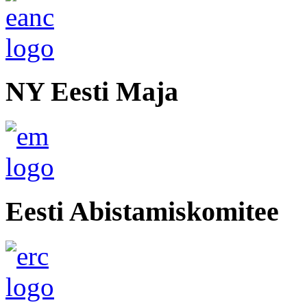
NY Eesti Maja
Eesti Abistamiskomitee