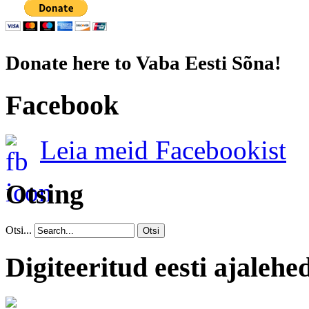
Donate here to Vaba Eesti Sõna!
Facebook
Leia meid Facebookist
Otsing
Otsi...
Otsi
Digiteeritud eesti ajalehe