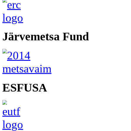
Järvemetsa Fund
ESFUSA