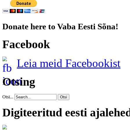
Donate here to Vaba Eesti Sõna!
Facebook
Leia meid Facebookist
Otsing
Otsi...
Otsi
Digiteeritud eesti ajalehe