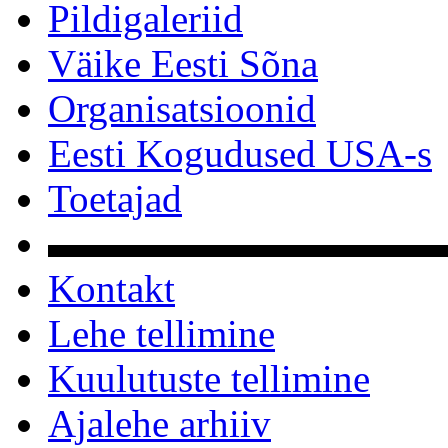
Pildigaleriid
Väike Eesti Sõna
Organisatsioonid
Eesti Kogudused USA-s
Toetajad
▬▬▬▬▬▬▬▬▬▬
Kontakt
Lehe tellimine
Kuulutuste tellimine
Ajalehe arhiiv