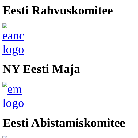
Eesti Rahvuskomitee
NY Eesti Maja
Eesti Abistamiskomitee