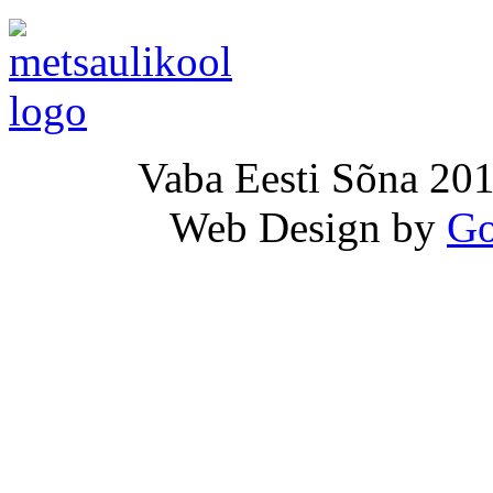
Vaba Eesti Sõna 201
Web Design by
Go