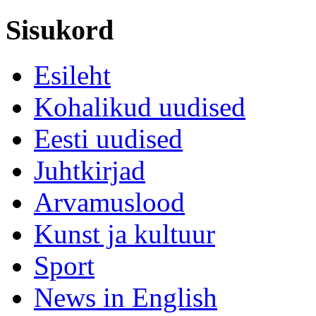
Sisukord
Esileht
Kohalikud uudised
Eesti uudised
Juhtkirjad
Arvamuslood
Kunst ja kultuur
Sport
News in English