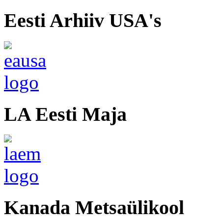
Eesti Arhiiv USA's
LA Eesti Maja
Kanada Metsaülikool