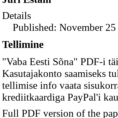
Details
Published: November 25
Tellimine
"Vaba Eesti Sõna" PDF-i täi
Kasutajakonto saamiseks tul
tellimise info vaata sisukor
krediitkaardiga PayPal'i kau
Full PDF version of the pap