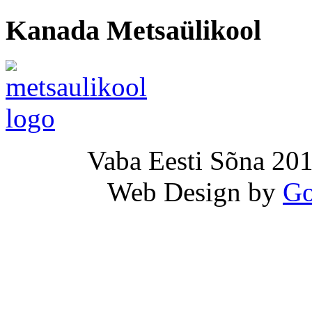
Kanada Metsaülikool
Vaba Eesti Sõna 201
Web Design by
Go