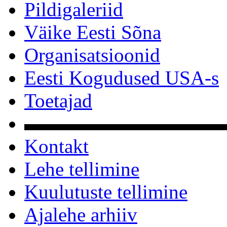
Pildigaleriid
Väike Eesti Sõna
Organisatsioonid
Eesti Kogudused USA-s
Toetajad
▬▬▬▬▬▬▬▬▬▬
Kontakt
Lehe tellimine
Kuulutuste tellimine
Ajalehe arhiiv