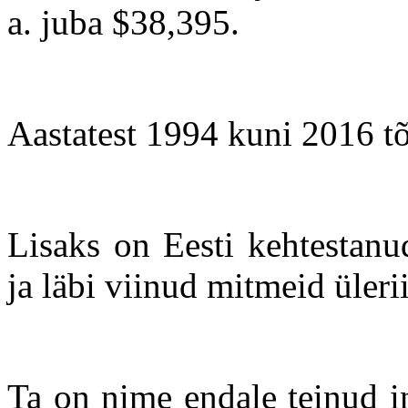
a. juba $38,395.
Aastatest 1994 kuni 2016 tõ
Lisaks on Eesti kehtestanu
ja läbi viinud mitmeid üleri
Ta on nime endale teinud i