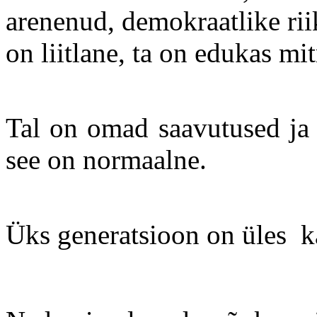
arenenud, demokraatlike rii
on liitlane, ta on edukas mit
Tal on omad saavutused ja 
see on normaalne.
Üks generatsioon on üles ka