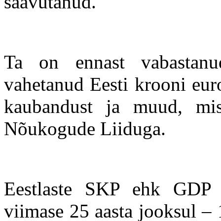
saavutanud.
Ta on ennast vabastanu
vahetanud Eesti krooni eur
kaubandust ja muud, mis
Nõukogude Liiduga.
Eestlaste SKP ehk GDP 
viimase 25 aasta jooksul – 