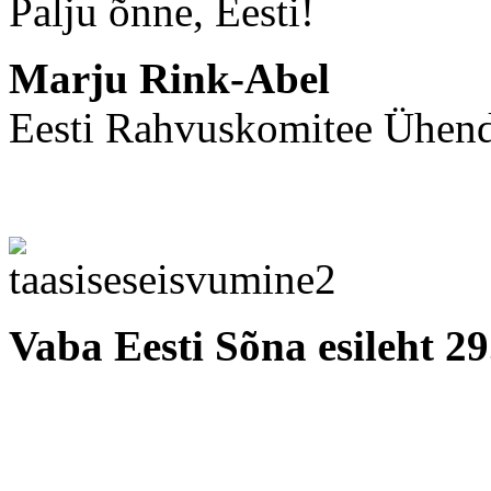
Palju õnne, Eesti!
Marju Rink-Abel
Eesti Rahvuskomitee Ühend
Vaba Eesti Sõna esileht 29