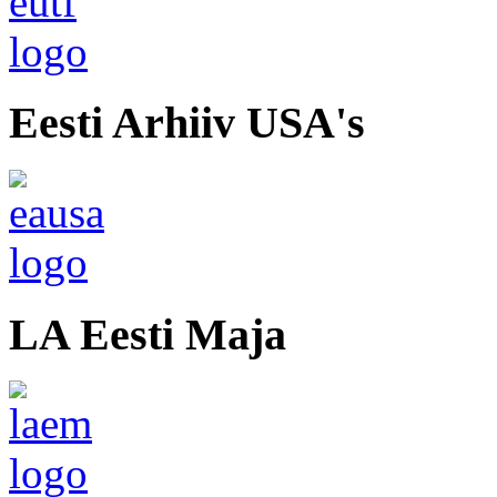
Eesti Arhiiv USA's
LA Eesti Maja