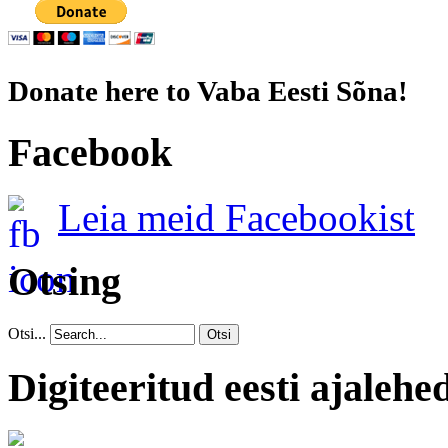
Donate here to Vaba Eesti Sõna!
Facebook
Leia meid Facebookist
Otsing
Otsi...
Otsi
Digiteeritud eesti ajalehe