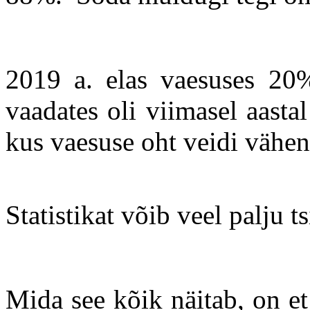
2019 a. elas vaesuses 20% 
vaadates oli viimasel aasta
kus vaesuse oht veidi vähen
Statistikat võib veel palju ts
Mida see kõik näitab, on e