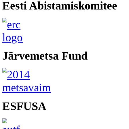
Eesti Abistamiskomitee
Järvemetsa Fund
ESFUSA