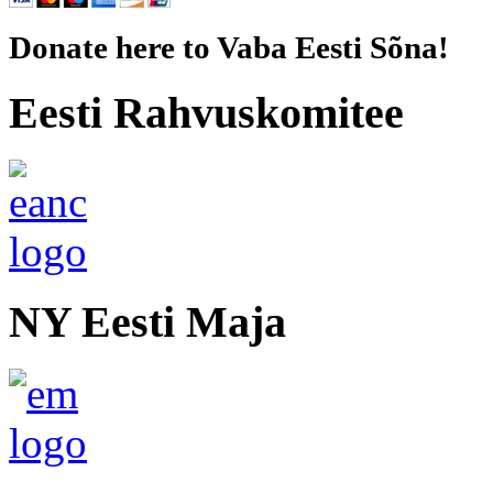
Donate here to Vaba Eesti Sõna!
Eesti Rahvuskomitee
NY Eesti Maja