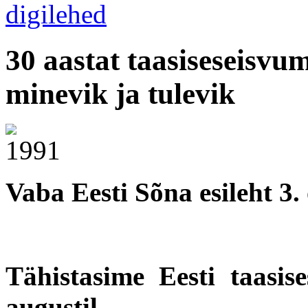
30 aastat taasiseseisvum
minevik ja tulevik
Vaba Eesti Sõna esileht 3.
Tähistasime Eesti taasis
augustil.