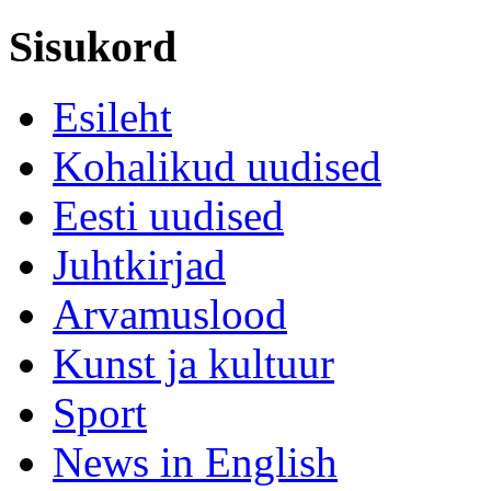
Sisukord
Esileht
Kohalikud uudised
Eesti uudised
Juhtkirjad
Arvamuslood
Kunst ja kultuur
Sport
News in English