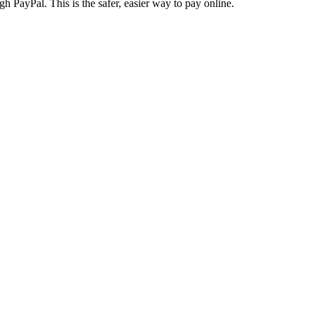
gh PayPal. This is the safer, easier way to pay online.