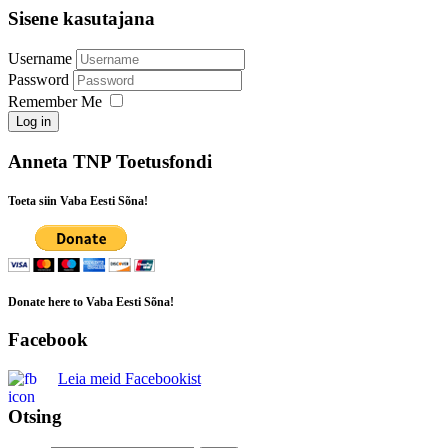
Sisene kasutajana
Username
Password
Remember Me
Log in
Anneta TNP Toetusfondi
Toeta siin Vaba Eesti Sõna!
Donate here to Vaba Eesti Sõna!
Facebook
Leia meid Facebookist
Otsing