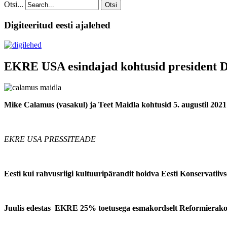
Otsi...
Otsi
Digiteeritud eesti ajalehed
EKRE USA esindajad kohtusid president 
Mike Calamus (vasakul) ja Teet Maidla kohtusid 5. augustil 202
EKRE USA PRESSITEADE
Eesti kui rahvusriigi kultuuripärandit hoidva Eesti Konservatiiv
Juulis edestas EKRE 25% toetusega esmakordselt Reformierakon