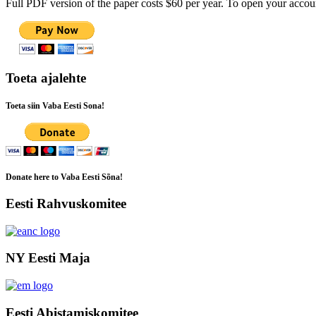
Full PDF version of the paper costs $60 per year. To open your accoun
Toeta ajalehte
Toeta siin Vaba Eesti Sona!
Donate here to Vaba Eesti Sõna!
Eesti Rahvuskomitee
NY Eesti Maja
Eesti Abistamiskomitee