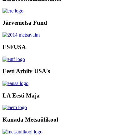
Järvemetsa Fund
ESFUSA
Eesti Arhiiv USA's
LA Eesti Maja
Kanada Metsaülikool