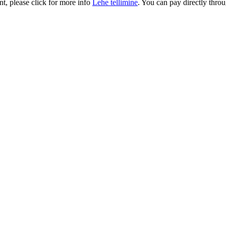
t, please click for more info
Lehe tellimine
. You can pay directly throu