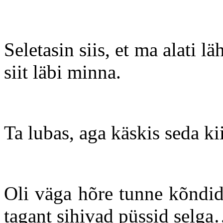
Seletasin siis, et ma alati l
siit läbi minna.
Ta lubas, aga käskis seda kii
Oli väga hõre tunne kõndid
tagant sihivad püssid selg