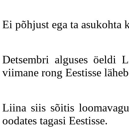
Ei põhjust ega ta asukohta 
Detsembri alguses öeldi L
viimane rong Eestisse läheb
Liina siis sõitis loomavag
oodates tagasi Eestisse.