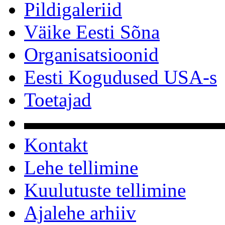
Pildigaleriid
Väike Eesti Sõna
Organisatsioonid
Eesti Kogudused USA-s
Toetajad
▬▬▬▬▬▬▬▬▬▬
Kontakt
Lehe tellimine
Kuulutuste tellimine
Ajalehe arhiiv