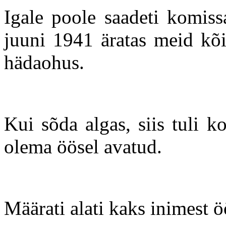
Igale poole saadeti komis
juuni 1941 äratas meid kõi
hädaohus.
Kui sõda algas, siis tuli k
olema öösel avatud.
Määrati alati kaks inimest 