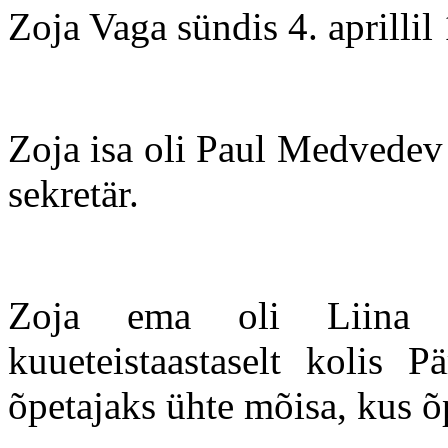
Zoja Vaga sündis 4. aprill
Zoja isa oli Paul Medvede
sekretär.
Zoja ema oli Liina L
kuueteistaastaselt kolis 
õpetajaks ühte mõisa, kus õ