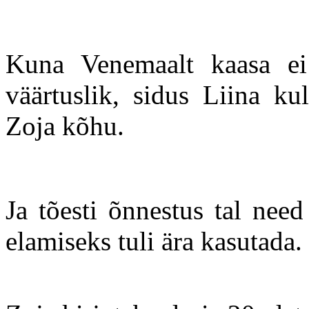
Kuna Venemaalt kaasa ei
väärtuslik, sidus Liina k
Zoja kõhu.
Ja tõesti õnnestus tal need
elamiseks tuli ära kasutada.