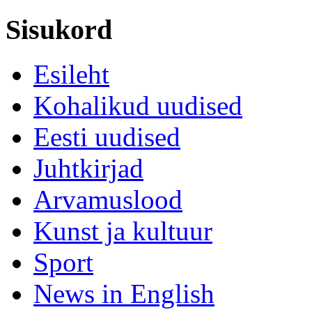
Sisukord
Esileht
Kohalikud uudised
Eesti uudised
Juhtkirjad
Arvamuslood
Kunst ja kultuur
Sport
News in English