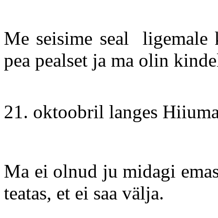
Me seisime seal ligemale 
pea pealset ja ma olin kinde
21. oktoobril langes Hiiuma
Ma ei olnud ju midagi emas
teatas, et ei saa välja.