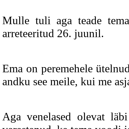
Mulle tuli aga teade tema
arreteeritud 26. juunil.
Ema on peremehele ütelnud,
andku see meile, kui me asj
Aga venelased olevat läbi