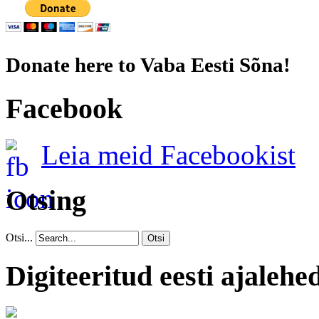
Donate here to Vaba Eesti Sõna!
Facebook
Leia meid Facebookist
Otsing
Otsi...
Otsi
Digiteeritud eesti ajalehe