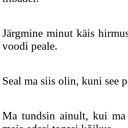
Järgmine minut käis hirmus
voodi peale.
Seal ma siis olin, kuni see
Ma tundsin ainult, kui ma 