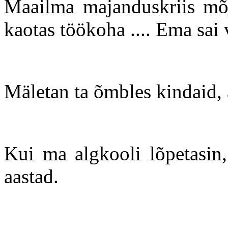
Maailma majanduskriis mõj
kaotas töökoha .... Ema sai
Mäletan ta õmbles kindaid, a
Kui ma algkooli lõpetasin, 
aastad.