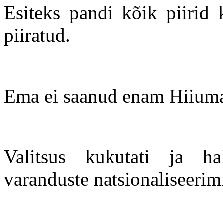
Esiteks pandi kõik piirid 
piiratud.
Ema ei saanud enam Hiiuma
Valitsus kukutati ja h
varanduste natsionaliseerim