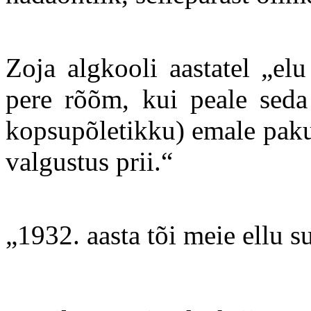
Zoja algkooli aastatel „el
pere rõõm, kui peale seda 
kopsupõletikku) emale pakut
valgustus prii.“
„1932. aasta tõi meie ellu 