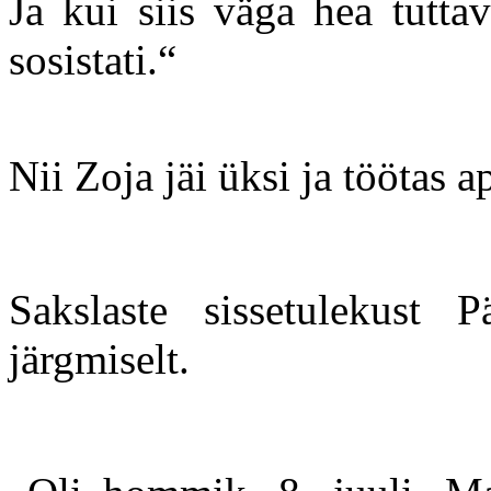
Ja kui siis väga hea tuttav
sosistati.“
Nii Zoja jäi üksi ja töötas a
Sakslaste sissetulekust 
järgmiselt.