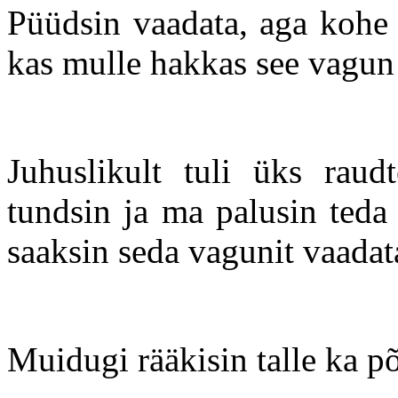
Püüdsin vaadata, aga kohe 
kas mulle hakkas see vagu
Juhuslikult tuli üks raud
tundsin ja ma palusin teda
saaksin seda vagunit vaadat
Muidugi rääkisin talle ka p