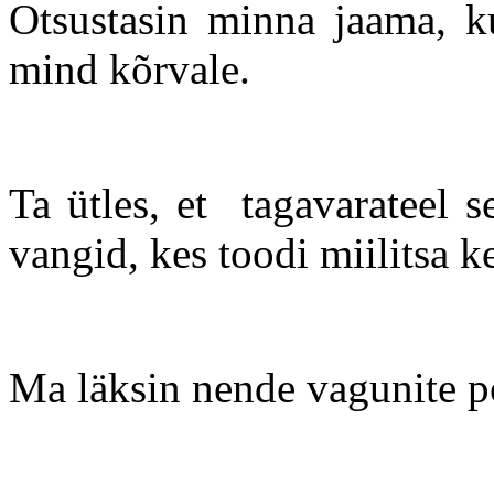
Otsustasin minna jaama, ku
mind kõrvale.
Ta ütles, et tagavarateel s
vangid, kes toodi miilitsa k
Ma läksin nende vagunite p