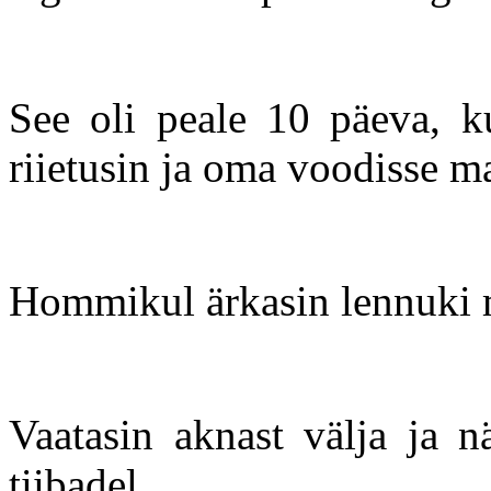
See oli peale 10 päeva, k
riietusin ja oma voodisse m
Hommikul ärkasin lennuki 
Vaatasin aknast välja ja n
tiibadel.