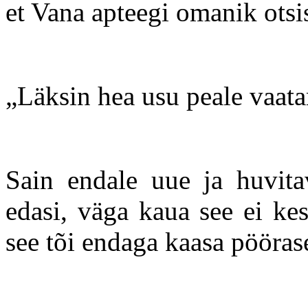
et Vana apteegi omanik otsi
„Läksin hea usu peale vaata
Sain endale uue ja huvitav
edasi, väga kaua see ei kes
see tõi endaga kaasa pööras