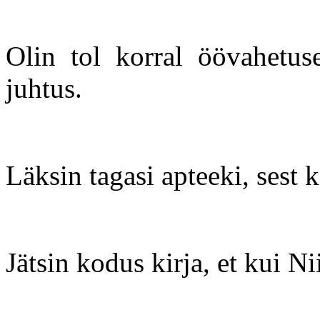
Olin tol korral öövahetus
juhtus.
Läksin tagasi apteeki, sest 
Jätsin kodus kirja, et kui Ni