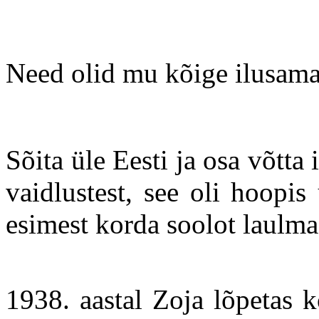
Need olid mu kõige ilusama
Sõita üle Eesti ja osa võtta
vaidlustest, see oli hoopi
esimest korda soolot laulma
1938. aastal Zoja lõpetas k