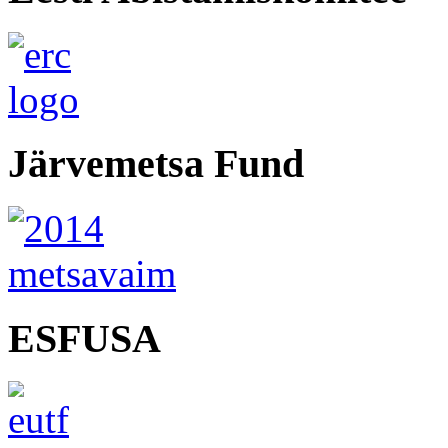
Järvemetsa Fund
ESFUSA