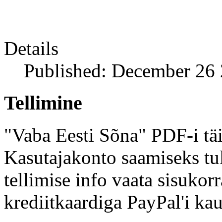
Details
Published: December 26
Tellimine
"Vaba Eesti Sõna" PDF-i täi
Kasutajakonto saamiseks tul
tellimise info vaata sisukor
krediitkaardiga PayPal'i kau