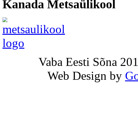
Kanada Metsaülikool
Vaba Eesti Sõna 201
Web Design by
Go