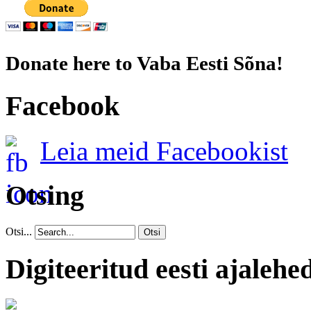
Donate here to Vaba Eesti Sõna!
Facebook
Leia meid Facebookist
Otsing
Otsi...
Otsi
Digiteeritud eesti ajalehe