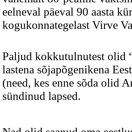
eelneval päeval 90 aasta kü
kogukonnategelast Virve Va
Paljud kokkutulnutest olid 
lastena sõjapõgenikena Eest
(need, kes enne sõda olid 
sündinud lapsed.
Nad olid saanud oma eestluse