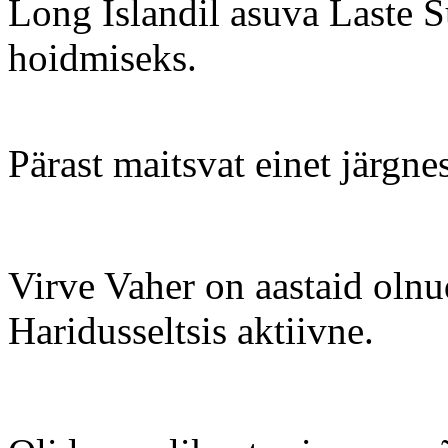
Long Islandil asuva Laste 
hoidmiseks.
Pärast maitsvat einet järgne
Virve Vaher on aastaid olnu
Haridusseltsis aktiivne.