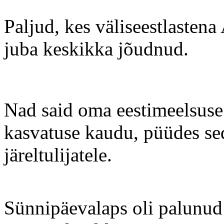
Paljud, kes väliseestlasten
juba keskikka jõudnud.
Nad said oma eestimeelsuse V
kasvatuse kaudu, püüdes se
järeltulijatele.
Sünnipäevalaps oli palunud 