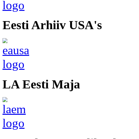
Eesti Arhiiv USA's
LA Eesti Maja