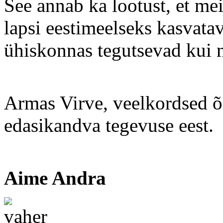
See annab ka lootust, et m
lapsi eestimeelseks kasvatav
ühiskonnas tegutsevad kui n
Armas Virve, veelkordsed õn
edasikandva tegevuse eest.
Aime Andra