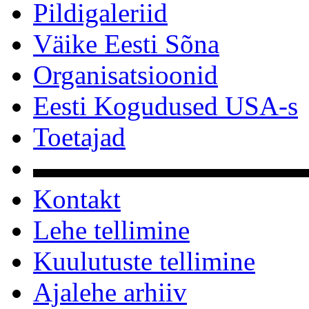
Pildigaleriid
Väike Eesti Sõna
Organisatsioonid
Eesti Kogudused USA-s
Toetajad
▬▬▬▬▬▬▬▬▬▬
Kontakt
Lehe tellimine
Kuulutuste tellimine
Ajalehe arhiiv