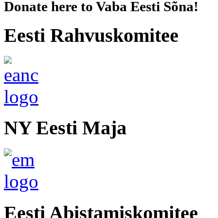
Donate here to Vaba Eesti Sõna!
Eesti Rahvuskomitee
NY Eesti Maja
Eesti Abistamiskomitee