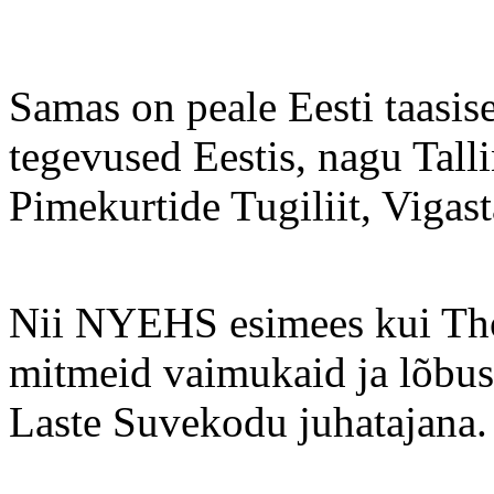
Samas on peale Eesti taasi
tegevused Eestis, nagu Talli
Pimekurtide Tugiliit, Vigast
Nii NYEHS esimees kui Thom
mitmeid vaimukaid ja lõbusa
Laste Suvekodu juhatajana.