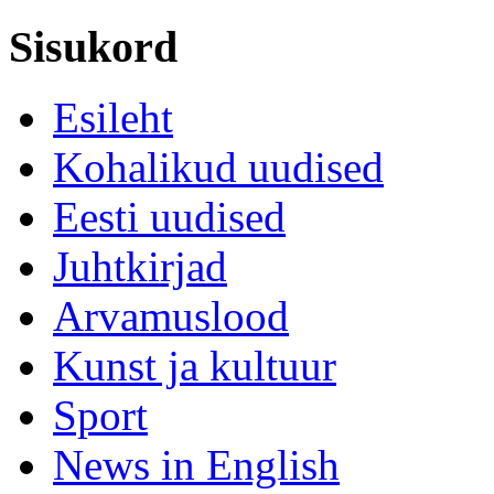
Sisukord
Esileht
Kohalikud uudised
Eesti uudised
Juhtkirjad
Arvamuslood
Kunst ja kultuur
Sport
News in English