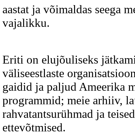
aastat ja võimaldas seega m
vajalikku.
Eriti on elujõuliseks jätka
väliseestlaste organisatsio
gaidid ja paljud Ameerika ma
programmid; meie arhiiv, la
rahvatantsurühmad ja teised
ettevõtmised.