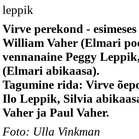
Virve perekond - esimeses
William Vaher (Elmari poeg
vennanaine Peggy Leppik,
(Elmari abikaasa).
Tagumine rida: Virve õep
Ilo Leppik, Silvia abikaa
Vaher ja Paul Vaher.
Foto: Ulla Vinkman