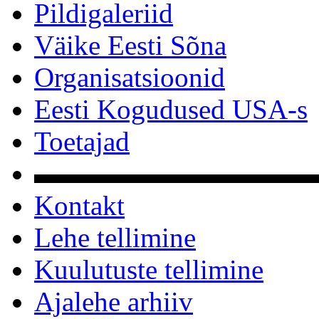
Pildigaleriid
Väike Eesti Sõna
Organisatsioonid
Eesti Kogudused USA-s
Toetajad
▬▬▬▬▬▬▬▬▬▬
Kontakt
Lehe tellimine
Kuulutuste tellimine
Ajalehe arhiiv