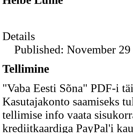
Details
Published: November 29
Tellimine
"Vaba Eesti Sõna" PDF-i täi
Kasutajakonto saamiseks tul
tellimise info vaata sisukor
krediitkaardiga PayPal'i kau