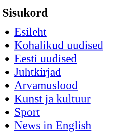
Sisukord
Esileht
Kohalikud uudised
Eesti uudised
Juhtkirjad
Arvamuslood
Kunst ja kultuur
Sport
News in English