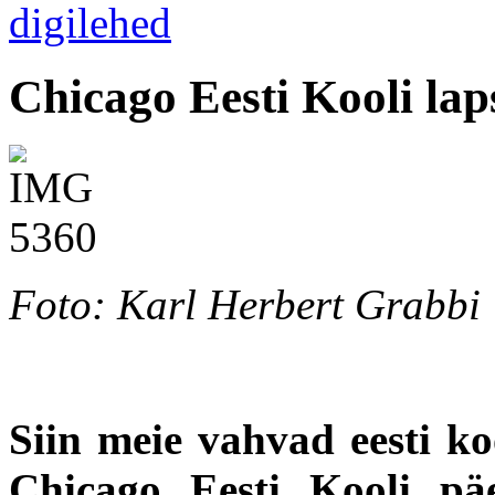
Chicago Eesti Kooli lap
Foto: Karl Herbert Grabbi
Siin meie vahvad eesti ko
Chicago Eesti Kooli pä