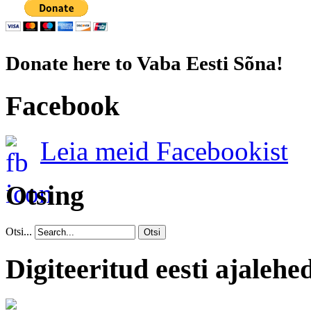
Donate here to Vaba Eesti Sõna!
Facebook
Leia meid Facebookist
Otsing
Otsi...
Otsi
Digiteeritud eesti ajalehe