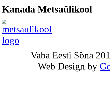
Kanada Metsaülikool
Vaba Eesti Sõna 201
Web Design by
Go