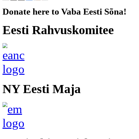
Donate here to Vaba Eesti Sõna!
Eesti Rahvuskomitee
NY Eesti Maja