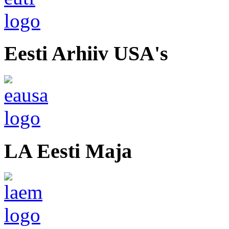
Eesti Arhiiv USA's
LA Eesti Maja