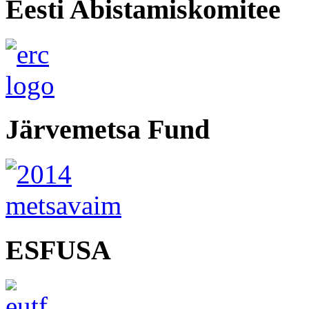
Eesti Abistamiskomitee
Järvemetsa Fund
ESFUSA