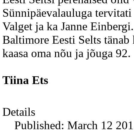
Sünnipäevalauluga tervitati 
Valget ja ka Janne Einbergi.
Baltimore Eesti Selts tänab 
kaasa oma nõu ja jõuga 92.
Tiina Ets
Details
Published: March 12 20