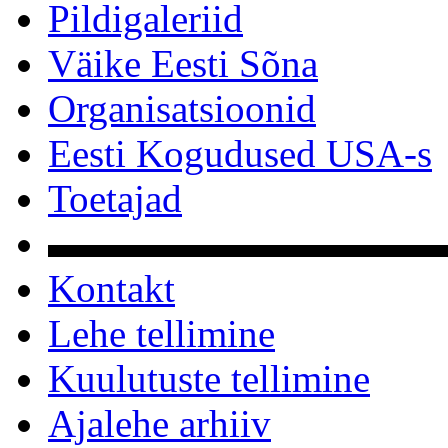
Pildigaleriid
Väike Eesti Sõna
Organisatsioonid
Eesti Kogudused USA-s
Toetajad
▬▬▬▬▬▬▬▬▬▬
Kontakt
Lehe tellimine
Kuulutuste tellimine
Ajalehe arhiiv