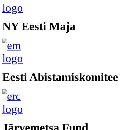
NY Eesti Maja
Eesti Abistamiskomitee
Järvemetsa Fund