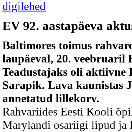
EV 92. aastapäeva aktu
Baltimores toimus rahvar
laupäeval, 20. veebruaril 
Teadustajaks oli aktiivne 
Sarapik. Lava kaunistas 
annetatud lillekorv.
Rahvariides Eesti Kooli õpil
Marylandi osariigi lipud ja