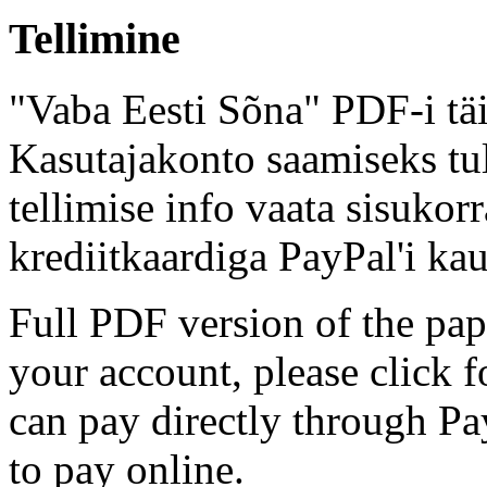
Tellimine
"Vaba Eesti Sõna" PDF-i täi
Kasutajakonto saamiseks tul
tellimise info vaata sisukor
krediitkaardiga PayPal'i kau
Full PDF version of the pap
your account, please click 
can pay directly through Pay
to pay online.