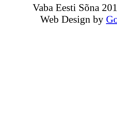
Vaba Eesti Sõna 201
Web Design by
Go