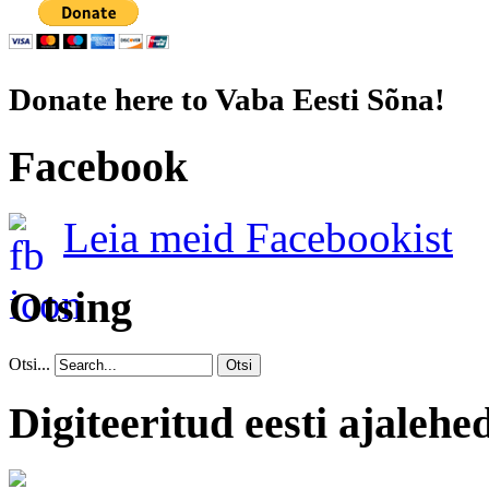
Donate here to Vaba Eesti Sõna!
Facebook
Leia meid Facebookist
Otsing
Otsi...
Otsi
Digiteeritud eesti ajalehe