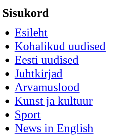
Sisukord
Esileht
Kohalikud uudised
Eesti uudised
Juhtkirjad
Arvamuslood
Kunst ja kultuur
Sport
News in English