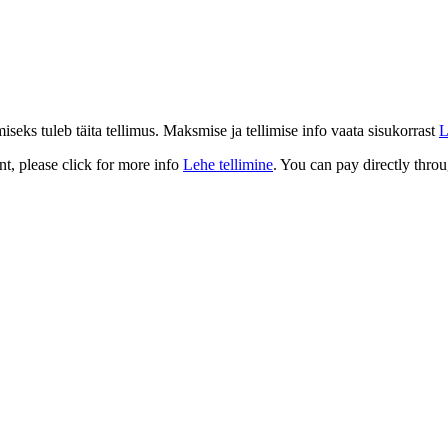
eks tuleb täita tellimus. Maksmise ja tellimise info vaata sisukorrast
L
t, please click for more info
Lehe tellimine
. You can pay directly throu