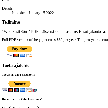
ERR
Details
Published: January 15 2022
Tellimine
"Vaba Eesti Sõna" PDF-i täisversioon on tasuline. Kasutajakonto saamis
Full PDF version of the paper costs $60 per year. To open your accoun
Toeta ajalehte
Toeta siin Vaba Eesti Sona!
Donate here to Vaba Eesti Sõna!