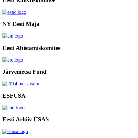
Eesti Rahvuskomitee
NY Eesti Maja
Eesti Abistamiskomitee
Järvemetsa Fund
ESFUSA
Eesti Arhiiv USA's