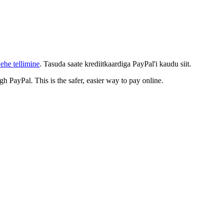
ehe tellimine
. Tasuda saate krediitkaardiga PayPal'i kaudu siit.
gh PayPal. This is the safer, easier way to pay online.