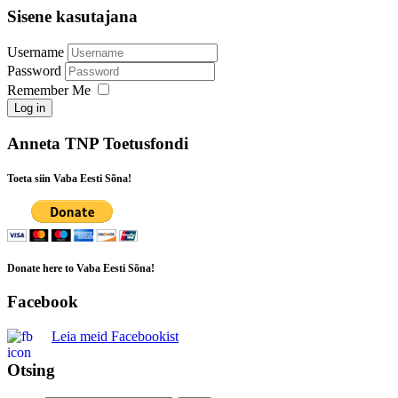
Sisene kasutajana
Username
Password
Remember Me
Log in
Anneta TNP Toetusfondi
Toeta siin Vaba Eesti Sõna!
Donate here to Vaba Eesti Sõna!
Facebook
Leia meid Facebookist
Otsing