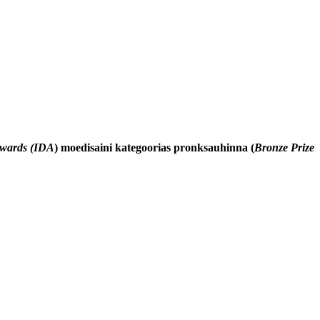
Awards (IDA
) moedisaini kategoorias pronksauhinna (
Bronze Prize