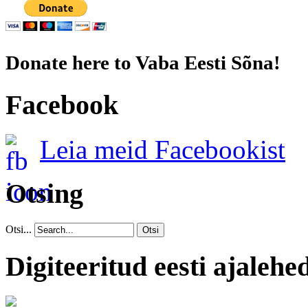
Donate here to Vaba Eesti Sõna!
Facebook
Leia meid Facebookist
Otsing
Otsi...
Otsi
Digiteeritud eesti ajalehe