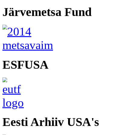
Järvemetsa Fund
ESFUSA
Eesti Arhiiv USA's