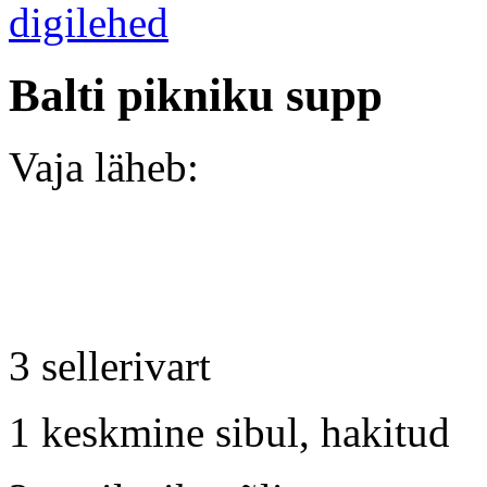
Balti pikniku supp
Vaja läheb:
3 sellerivart
1 keskmine sibul, hakitud