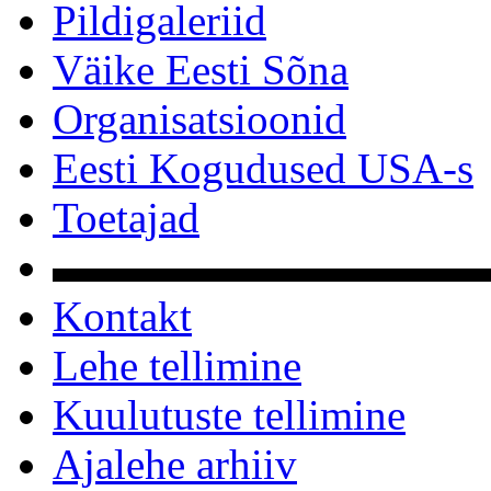
Pildigaleriid
Väike Eesti Sõna
Organisatsioonid
Eesti Kogudused USA-s
Toetajad
▬▬▬▬▬▬▬▬▬▬
Kontakt
Lehe tellimine
Kuulutuste tellimine
Ajalehe arhiiv