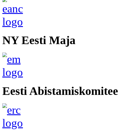
NY Eesti Maja
Eesti Abistamiskomitee