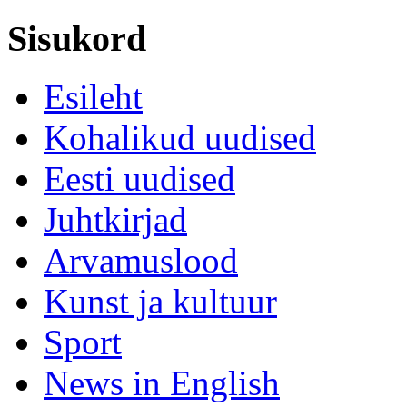
Sisukord
Esileht
Kohalikud uudised
Eesti uudised
Juhtkirjad
Arvamuslood
Kunst ja kultuur
Sport
News in English