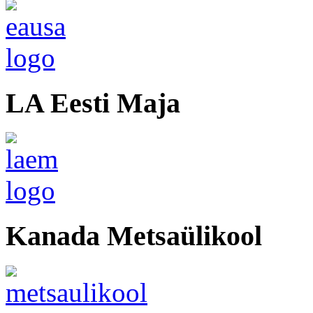
LA Eesti Maja
Kanada Metsaülikool