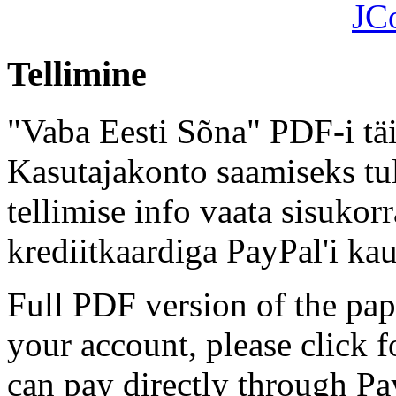
JC
Tellimine
"Vaba Eesti Sõna" PDF-i täi
Kasutajakonto saamiseks tul
tellimise info vaata sisukor
krediitkaardiga PayPal'i kau
Full PDF version of the pap
your account, please click 
can pay directly through Pay