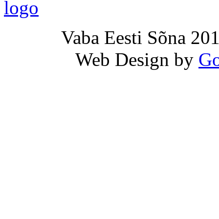
Vaba Eesti Sõna 201
Web Design by
Go