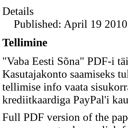
Details
Published: April 19 2010
Tellimine
"Vaba Eesti Sõna" PDF-i täi
Kasutajakonto saamiseks tul
tellimise info vaata sisukor
krediitkaardiga PayPal'i kau
Full PDF version of the pap