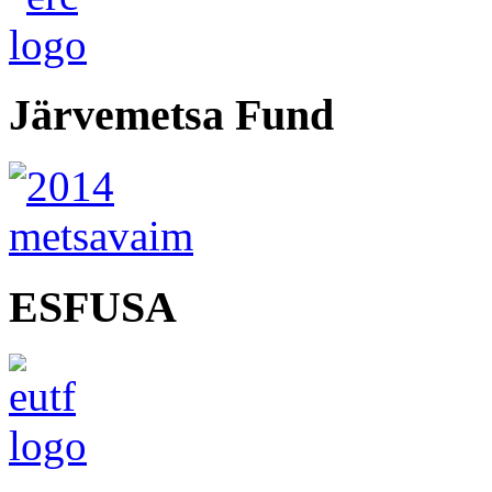
Järvemetsa Fund
ESFUSA