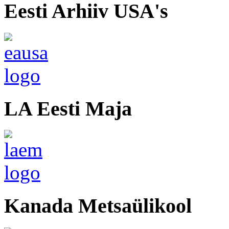
Eesti Arhiiv USA's
LA Eesti Maja
Kanada Metsaülikool