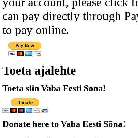
your account, please click 
can pay directly through Pay
to pay online.
Toeta ajalehte
Toeta siin Vaba Eesti Sona!
Donate here to Vaba Eesti Sõna!