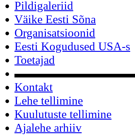
Pildigaleriid
Väike Eesti Sõna
Organisatsioonid
Eesti Kogudused USA-s
Toetajad
▬▬▬▬▬▬▬▬▬▬
Kontakt
Lehe tellimine
Kuulutuste tellimine
Ajalehe arhiiv