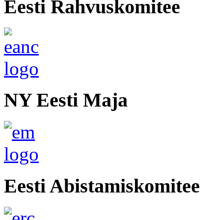
Eesti Rahvuskomitee
NY Eesti Maja
Eesti Abistamiskomitee