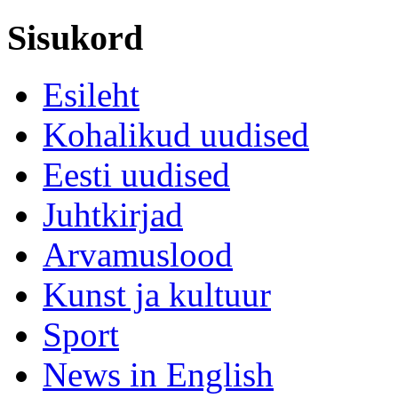
Sisukord
Esileht
Kohalikud uudised
Eesti uudised
Juhtkirjad
Arvamuslood
Kunst ja kultuur
Sport
News in English