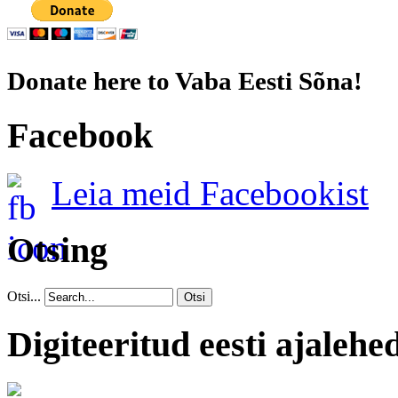
Donate here to Vaba Eesti Sõna!
Facebook
Leia meid Facebookist
Otsing
Otsi...
Otsi
Digiteeritud eesti ajalehe