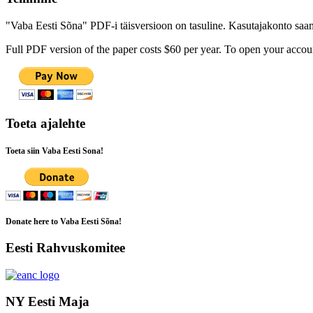
"Vaba Eesti Sõna" PDF-i täisversioon on tasuline. Kasutajakonto saamis
Full PDF version of the paper costs $60 per year. To open your accoun
Toeta ajalehte
Toeta siin Vaba Eesti Sona!
Donate here to Vaba Eesti Sõna!
Eesti Rahvuskomitee
NY Eesti Maja