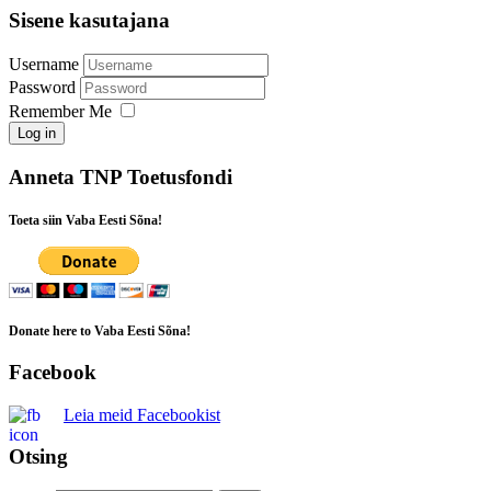
Sisene kasutajana
Username
Password
Remember Me
Log in
Anneta TNP Toetusfondi
Toeta siin Vaba Eesti Sõna!
Donate here to Vaba Eesti Sõna!
Facebook
Leia meid Facebookist
Otsing