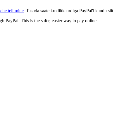
ehe tellimine
. Tasuda saate krediitkaardiga PayPal'i kaudu siit.
gh PayPal. This is the safer, easier way to pay online.