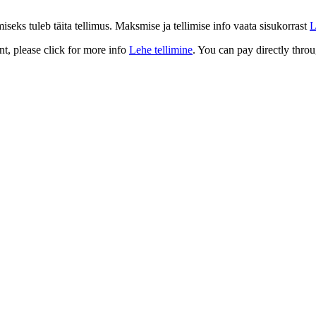
eks tuleb täita tellimus. Maksmise ja tellimise info vaata sisukorrast
L
t, please click for more info
Lehe tellimine
. You can pay directly throu