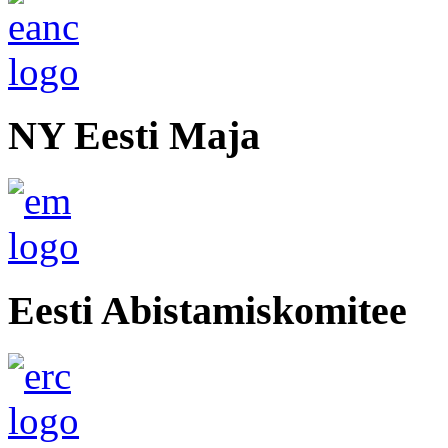
NY Eesti Maja
Eesti Abistamiskomitee