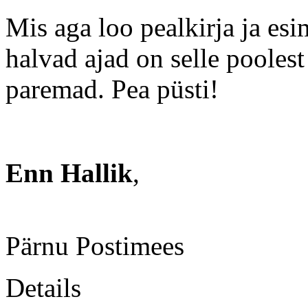
Mis aga loo pealkirja ja esi
halvad ajad on selle poolest
paremad. Pea püsti!
Enn Hallik
,
Pärnu Postimees
Details