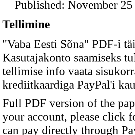
Published: November 25
Tellimine
"Vaba Eesti Sõna" PDF-i täi
Kasutajakonto saamiseks tul
tellimise info vaata sisukor
krediitkaardiga PayPal'i kau
Full PDF version of the pap
your account, please click 
can pay directly through Pay