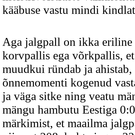
kääbuse vastu mindi kindlat
Aga jalgpall on ikka eriline
korvpallis ega võrkpallis, e
muudkui ründab ja ahistab, 
õnnemomenti kogenud vastas
ja väga sitke ning veatu mä
mängu hambutu Eestiga 0:0 
märkimist, et maailma jalgp