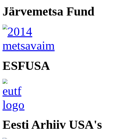
Järvemetsa Fund
ESFUSA
Eesti Arhiiv USA's