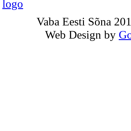
Vaba Eesti Sõna 201
Web Design by
Go