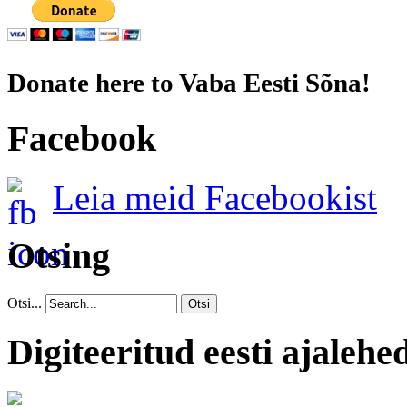
Donate here to Vaba Eesti Sõna!
Facebook
Leia meid Facebookist
Otsing
Otsi...
Otsi
Digiteeritud eesti ajalehe