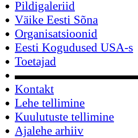
Pildigaleriid
Väike Eesti Sõna
Organisatsioonid
Eesti Kogudused USA-s
Toetajad
▬▬▬▬▬▬▬▬▬▬
Kontakt
Lehe tellimine
Kuulutuste tellimine
Ajalehe arhiiv