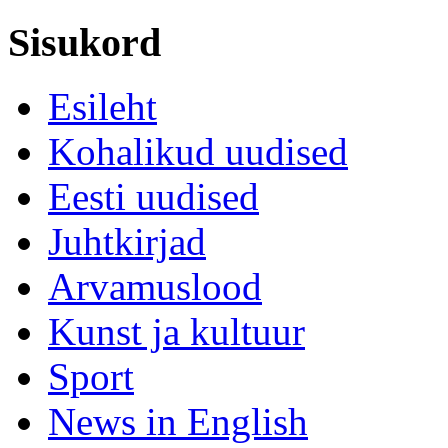
Sisukord
Esileht
Kohalikud uudised
Eesti uudised
Juhtkirjad
Arvamuslood
Kunst ja kultuur
Sport
News in English