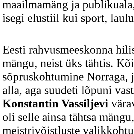
maailmamäng ja publikuala,
isegi elustiil kui sport, la
Eesti rahvusmeeskonna hilis
mängu, neist üks tähtis. Kõ
sõpruskohtumine Norraga, j
alla, aga suudeti lõpuni vas
Konstantin Vassiljevi
värav
oli selle ainsa tähtsa män
meistrivõistluste valikkohtu