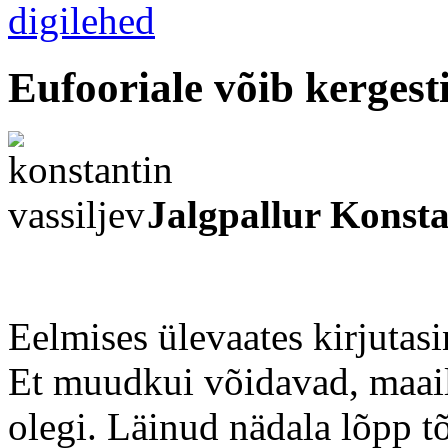
Eufooriale võib kerges
Jalgpallur Konsta
Eelmises ülevaates kirjutasi
Et muudkui võidavad, maai
olegi. Läinud nädala lõpp tõ