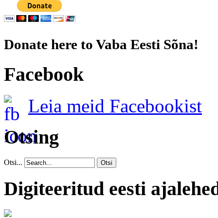
Donate here to Vaba Eesti Sõna!
Facebook
Leia meid Facebookist
Otsing
Otsi...
Otsi
Digiteeritud eesti ajalehe