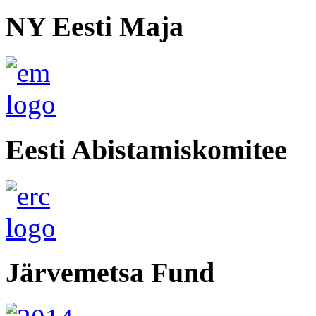
NY Eesti Maja
Eesti Abistamiskomitee
Järvemetsa Fund