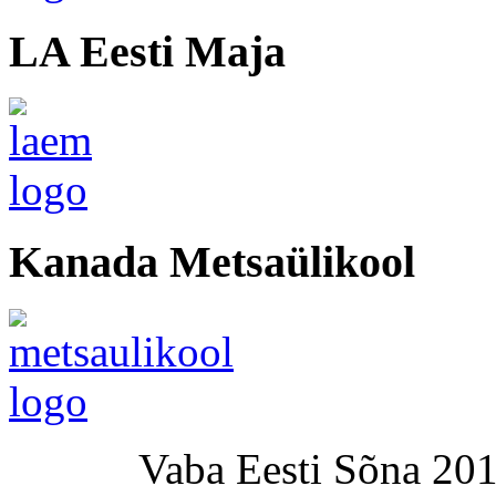
LA Eesti Maja
Kanada Metsaülikool
Vaba Eesti Sõna 201