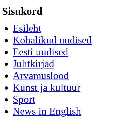
Sisukord
Esileht
Kohalikud uudised
Eesti uudised
Juhtkirjad
Arvamuslood
Kunst ja kultuur
Sport
News in English