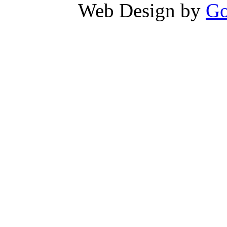
Web Design by
Go