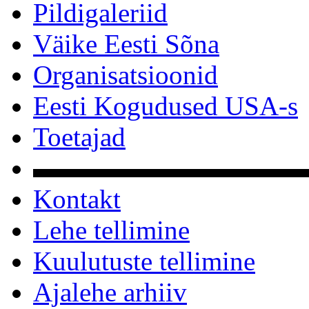
Pildigaleriid
Väike Eesti Sõna
Organisatsioonid
Eesti Kogudused USA-s
Toetajad
▬▬▬▬▬▬▬▬▬▬
Kontakt
Lehe tellimine
Kuulutuste tellimine
Ajalehe arhiiv