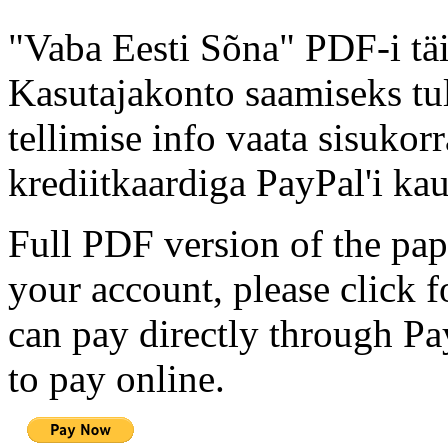
"Vaba Eesti Sõna" PDF-i täi
Kasutajakonto saamiseks tul
tellimise info vaata sisukor
krediitkaardiga PayPal'i kau
Full PDF version of the pap
your account, please click 
can pay directly through Pay
to pay online.