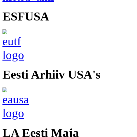
ESFUSA
Eesti Arhiiv USA's
LA Eesti Maja