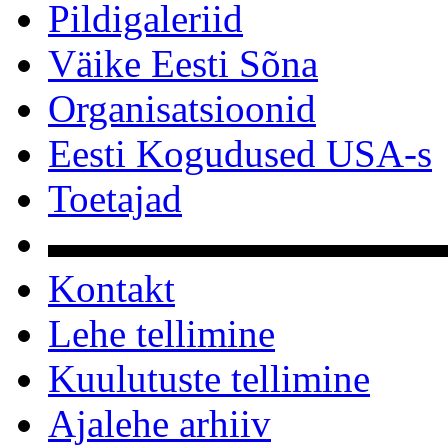
Pildigaleriid
Väike Eesti Sõna
Organisatsioonid
Eesti Kogudused USA-s
Toetajad
▬▬▬▬▬▬▬▬▬▬
Kontakt
Lehe tellimine
Kuulutuste tellimine
Ajalehe arhiiv