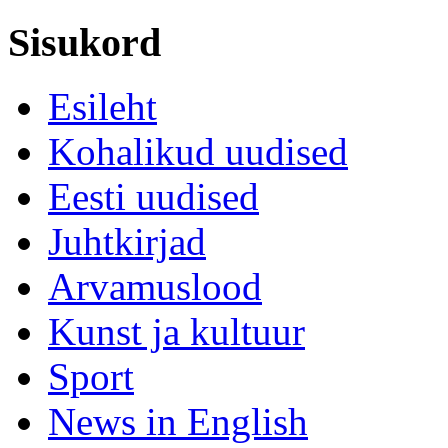
Sisukord
Esileht
Kohalikud uudised
Eesti uudised
Juhtkirjad
Arvamuslood
Kunst ja kultuur
Sport
News in English