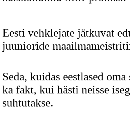
Eesti vehklejate jätkuvat e
juunioride maailmameistritii
Seda, kuidas eestlased oma 
ka fakt, kui hästi neisse is
suhtutakse.