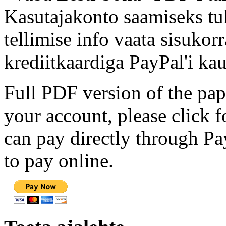
Kasutajakonto saamiseks tul
tellimise info vaata sisukor
krediitkaardiga PayPal'i kau
Full PDF version of the pap
your account, please click 
can pay directly through Pay
to pay online.