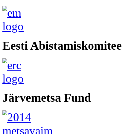
Eesti Abistamiskomitee
Järvemetsa Fund