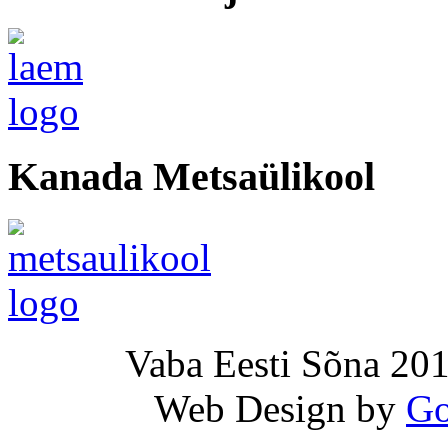
Kanada Metsaülikool
Vaba Eesti Sõna 201
Web Design by
Go