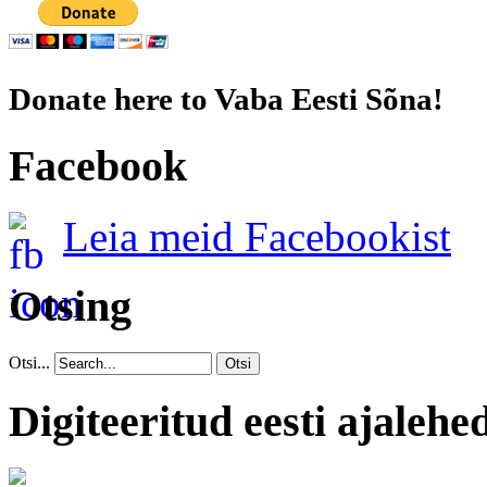
Donate here to Vaba Eesti Sõna!
Facebook
Leia meid Facebookist
Otsing
Otsi...
Otsi
Digiteeritud eesti ajalehe