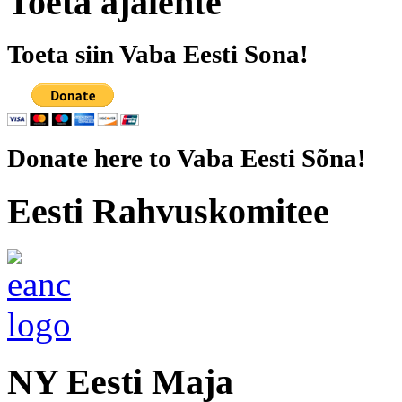
Toeta ajalehte
Toeta siin Vaba Eesti Sona!
Donate here to Vaba Eesti Sõna!
Eesti Rahvuskomitee
NY Eesti Maja