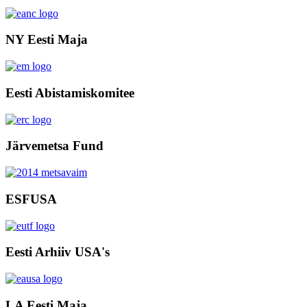
NY Eesti Maja
Eesti Abistamiskomitee
Järvemetsa Fund
ESFUSA
Eesti Arhiiv USA's
LA Eesti Maja