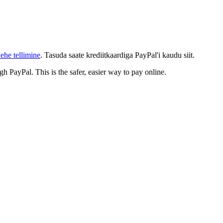
ehe tellimine
. Tasuda saate krediitkaardiga PayPal'i kaudu siit.
gh PayPal. This is the safer, easier way to pay online.