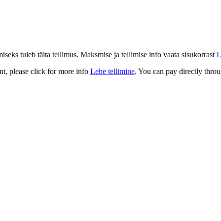
eks tuleb täita tellimus. Maksmise ja tellimise info vaata sisukorrast
L
t, please click for more info
Lehe tellimine
. You can pay directly throu