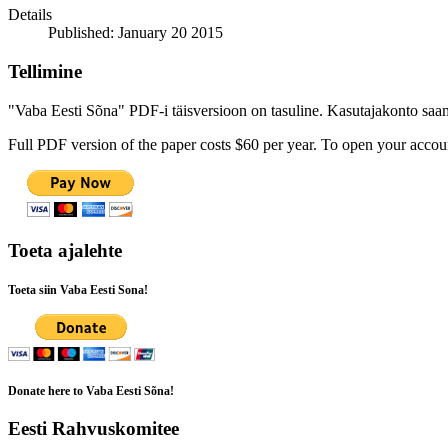
Details
Published: January 20 2015
Tellimine
"Vaba Eesti Sõna" PDF-i täisversioon on tasuline. Kasutajakonto saamis
Full PDF version of the paper costs $60 per year. To open your accoun
Toeta ajalehte
Toeta siin Vaba Eesti Sona!
Donate here to Vaba Eesti Sõna!
Eesti Rahvuskomitee