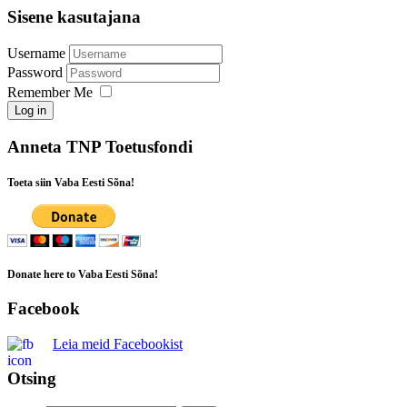
Sisene kasutajana
Username
Password
Remember Me
Log in
Anneta TNP Toetusfondi
Toeta siin Vaba Eesti Sõna!
Donate here to Vaba Eesti Sõna!
Facebook
Leia meid Facebookist
Otsing