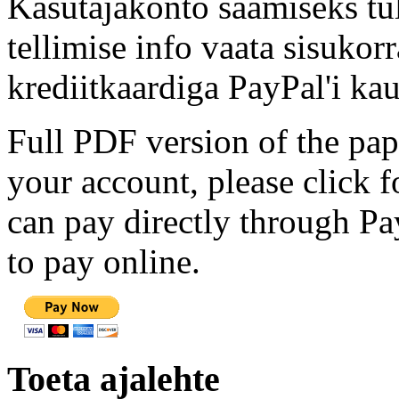
Kasutajakonto saamiseks tul
tellimise info vaata sisukor
krediitkaardiga PayPal'i kau
Full PDF version of the pap
your account, please click 
can pay directly through Pay
to pay online.
Toeta ajalehte