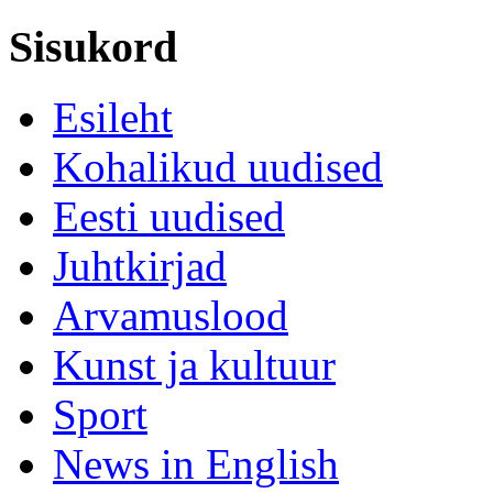
Sisukord
Esileht
Kohalikud uudised
Eesti uudised
Juhtkirjad
Arvamuslood
Kunst ja kultuur
Sport
News in English