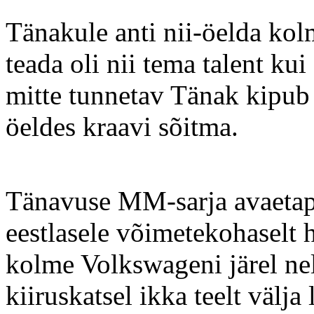
Tänakule anti nii-öelda kol
teada oli nii tema talent kui 
mitte tunnetav Tänak kipub
öeldes kraavi sõitma.
Tänavuse MM-sarja avaetapp
eestlasele võimetekohaselt h
kolme Volkswageni järel ne
kiiruskatsel ikka teelt välja