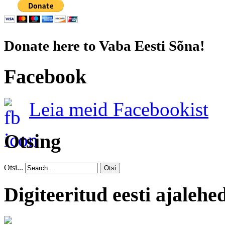
Donate here to Vaba Eesti Sõna!
Facebook
Leia meid Facebookist
Otsing
Otsi...
Otsi
Digiteeritud eesti ajalehe