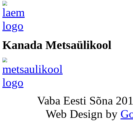
Kanada Metsaülikool
Vaba Eesti Sõna 201
Web Design by
Go