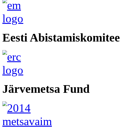
Eesti Abistamiskomitee
Järvemetsa Fund