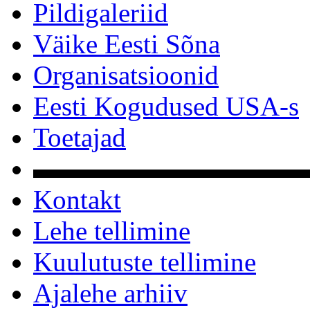
Pildigaleriid
Väike Eesti Sõna
Organisatsioonid
Eesti Kogudused USA-s
Toetajad
▬▬▬▬▬▬▬▬▬▬
Kontakt
Lehe tellimine
Kuulutuste tellimine
Ajalehe arhiiv