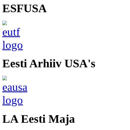
ESFUSA
Eesti Arhiiv USA's
LA Eesti Maja