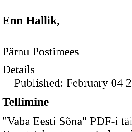
Enn Hallik
,
Pärnu Postimees
Details
Published: February 04 
Tellimine
"Vaba Eesti Sõna" PDF-i täi