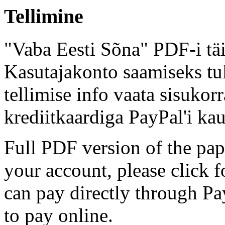
Tellimine
"Vaba Eesti Sõna" PDF-i täi
Kasutajakonto saamiseks tul
tellimise info vaata sisukor
krediitkaardiga PayPal'i kau
Full PDF version of the pap
your account, please click 
can pay directly through Pay
to pay online.