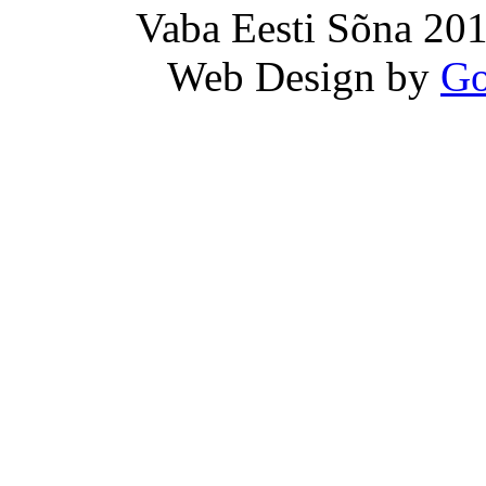
Vaba Eesti Sõna 201
Web Design by
Go