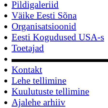
Pildigaleriid
Väike Eesti Sõna
Organisatsioonid
Eesti Kogudused USA-s
Toetajad
▬▬▬▬▬▬▬▬▬▬
Kontakt
Lehe tellimine
Kuulutuste tellimine
Ajalehe arhiiv