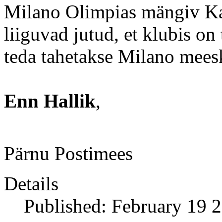
Milano Olimpias mängiv Kan
liiguvad jutud, et klubis on t
teda tahetakse Milano mees
Enn Hallik
,
Pärnu Postimees
Details
Published: February 19 