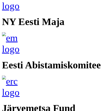
NY Eesti Maja
Eesti Abistamiskomitee
Järvemetsa Fund