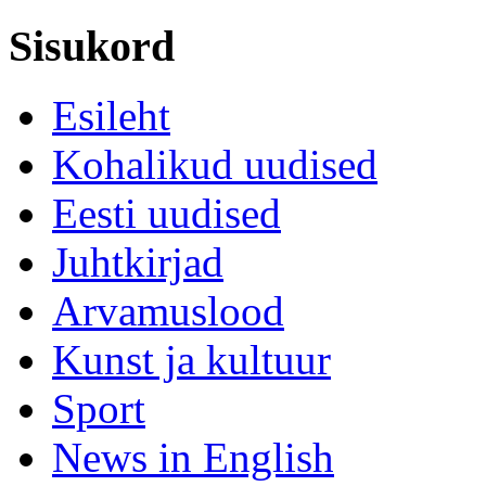
Sisukord
Esileht
Kohalikud uudised
Eesti uudised
Juhtkirjad
Arvamuslood
Kunst ja kultuur
Sport
News in English