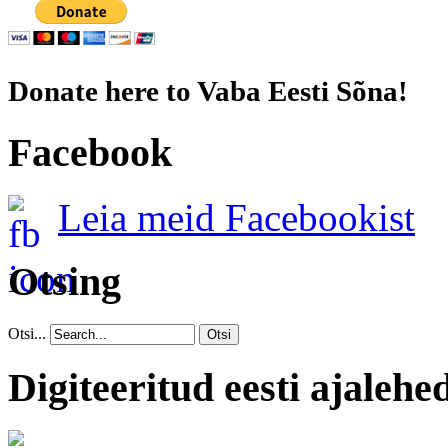
Donate here to Vaba Eesti Sõna!
Facebook
Leia meid Facebookist
Otsing
Otsi...
Otsi
Digiteeritud eesti ajalehe