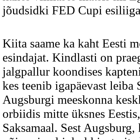
jõudsidki FED Cupi esiliiga
Kiita saame ka kaht Eesti 
esindajat. Kindlasti on prae
jalgpallur koondises kapte
kes teenib igapäevast leib
Augsburgi meeskonna keskk
orbiidis mitte üksnes Eestis,
Saksamaal. Sest Augsburg, 