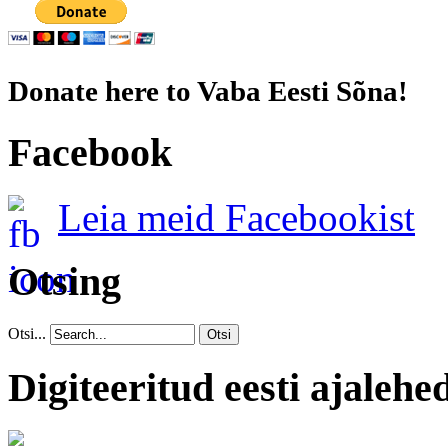
Donate here to Vaba Eesti Sõna!
Facebook
Leia meid Facebookist
Otsing
Otsi...
Otsi
Digiteeritud eesti ajalehe