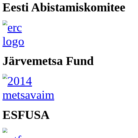
Eesti Abistamiskomitee
Järvemetsa Fund
ESFUSA