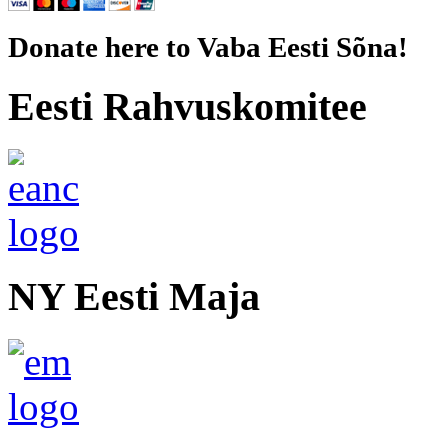
Donate here to Vaba Eesti Sõna!
Eesti Rahvuskomitee
NY Eesti Maja