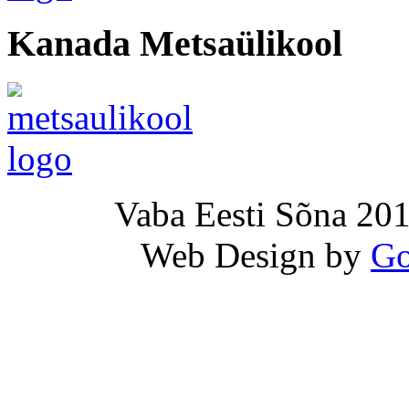
Kanada Metsaülikool
Vaba Eesti Sõna 201
Web Design by
Go