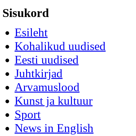
Sisukord
Esileht
Kohalikud uudised
Eesti uudised
Juhtkirjad
Arvamuslood
Kunst ja kultuur
Sport
News in English