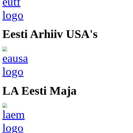
Eesti Arhiiv USA's
LA Eesti Maja