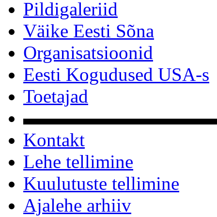
Pildigaleriid
Väike Eesti Sõna
Organisatsioonid
Eesti Kogudused USA-s
Toetajad
▬▬▬▬▬▬▬▬▬▬
Kontakt
Lehe tellimine
Kuulutuste tellimine
Ajalehe arhiiv