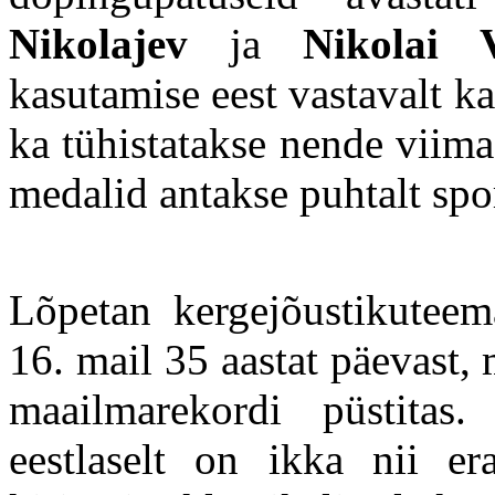
Nikolajev
ja
Nikolai 
kasutamise eest vastavalt ka
ka tühistatakse nende viim
medalid antakse puhtalt spor
Lõpetan kergejõustikuteem
16. mail 35 aastat päevast, 
maailmarekordi püstitas
eestlaselt on ikka nii er