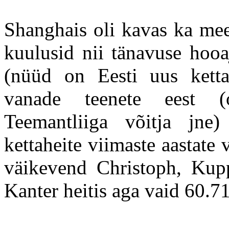
Shanghais oli kavas ka mee
kuulusid nii tänavuse hooa
(nüüd on Eesti uus ketta
vanade teenete eest (ol
Teemantliiga võitja jne
kettaheite viimaste aastate 
väikevend Christoph, Kupp
Kanter heitis aga vaid 60.71