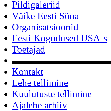
Pildigaleriid
Väike Eesti Sõna
Organisatsioonid
Eesti Kogudused USA-s
Toetajad
▬▬▬▬▬▬▬▬▬▬
Kontakt
Lehe tellimine
Kuulutuste tellimine
Ajalehe arhiiv