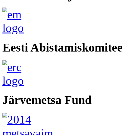
Eesti Abistamiskomitee
Järvemetsa Fund