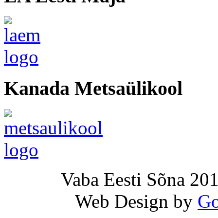
Kanada Metsaülikool
Vaba Eesti Sõna 201
Web Design by
Go