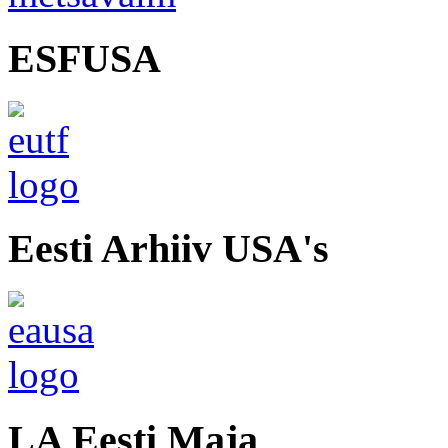
ESFUSA
Eesti Arhiiv USA's
LA Eesti Maja