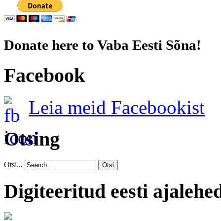
Donate here to Vaba Eesti Sõna!
Facebook
Leia meid Facebookist
Otsing
Otsi...
Otsi
Digiteeritud eesti ajalehe