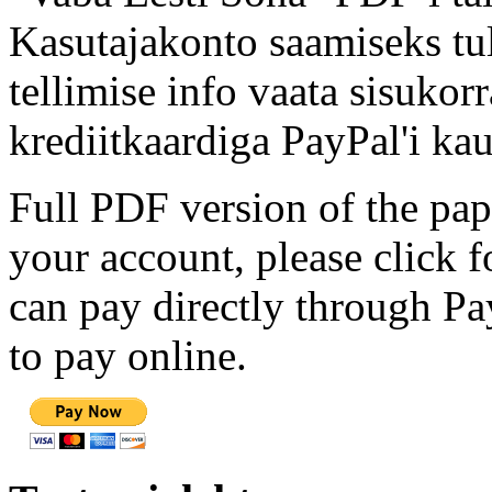
Kasutajakonto saamiseks tul
tellimise info vaata sisukor
krediitkaardiga PayPal'i kau
Full PDF version of the pap
your account, please click 
can pay directly through Pay
to pay online.