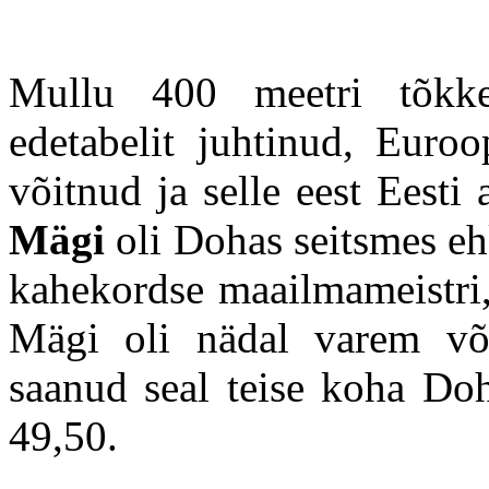
Mullu 400 meetri tõkke
edetabelit juhtinud, Euroo
võitnud ja selle eest Eesti 
Mägi
oli Dohas seitsmes ehk
kahekordse maailmameistri,
Mägi oli nädal varem või
saanud seal teise koha Doh
49,50.