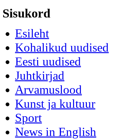
Sisukord
Esileht
Kohalikud uudised
Eesti uudised
Juhtkirjad
Arvamuslood
Kunst ja kultuur
Sport
News in English