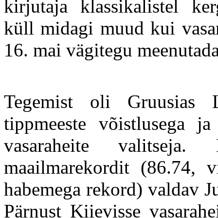
kirjutaja klassikalistel k
küll midagi muud kui vasa
16. mai vägitegu meenutada
Tegemist oli Gruusias 
tippmeeste võistlusega ja
vasaraheite valitseja.
maailmarekordit (86.74, v
habemega rekord) valdav Ju
Pärnust Kiievisse vasarahe