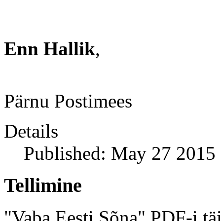
Enn Hallik
,
Pärnu Postimees
Details
Published: May 27 2015
Tellimine
"Vaba Eesti Sõna" PDF-i täi