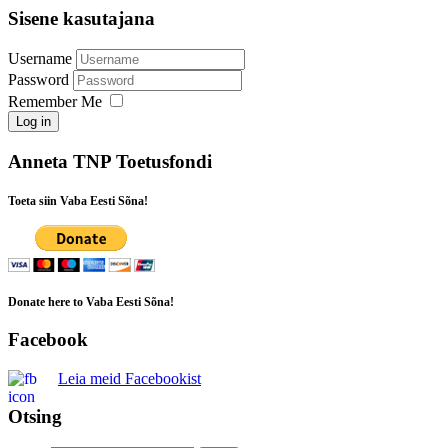
Sisene kasutajana
Username
Password
Remember Me
Log in
Anneta TNP Toetusfondi
Toeta siin Vaba Eesti Sõna!
Donate here to Vaba Eesti Sõna!
Facebook
Leia meid Facebookist
Otsing