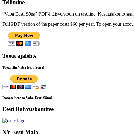
Tellimine
"Vaba Eesti Sõna" PDF-i täisversioon on tasuline. Kasutajakonto saamis
Full PDF version of the paper costs $60 per year. To open your accoun
Toeta ajalehte
Toeta siin Vaba Eesti Sona!
Donate here to Vaba Eesti Sõna!
Eesti Rahvuskomitee
NY Eesti Maja