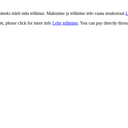
eks tuleb täita tellimus. Maksmise ja tellimise info vaata sisukorrast
L
t, please click for more info
Lehe tellimine
. You can pay directly throu