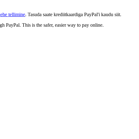
ehe tellimine
. Tasuda saate krediitkaardiga PayPal'i kaudu siit.
gh PayPal. This is the safer, easier way to pay online.