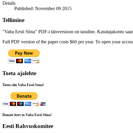
Details
Published: November 09 2015
Tellimine
"Vaba Eesti Sõna" PDF-i täisversioon on tasuline. Kasutajakonto saamis
Full PDF version of the paper costs $60 per year. To open your accoun
Toeta ajalehte
Toeta siin Vaba Eesti Sona!
Donate here to Vaba Eesti Sõna!
Eesti Rahvuskomitee