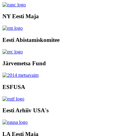
NY Eesti Maja
Eesti Abistamiskomitee
Järvemetsa Fund
ESFUSA
Eesti Arhiiv USA's
LA Eesti Maja