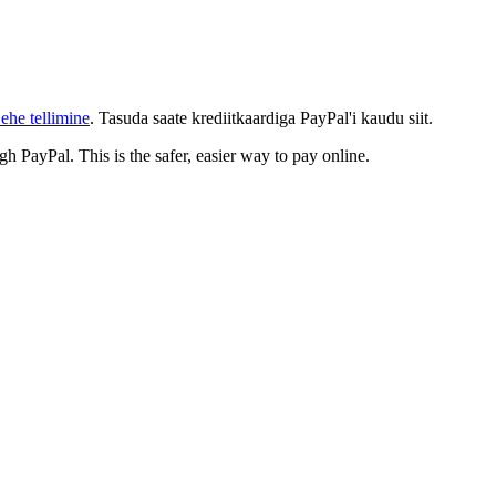
ehe tellimine
. Tasuda saate krediitkaardiga PayPal'i kaudu siit.
gh PayPal. This is the safer, easier way to pay online.