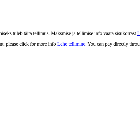
eks tuleb täita tellimus. Maksmise ja tellimise info vaata sisukorrast
L
t, please click for more info
Lehe tellimine
. You can pay directly throu