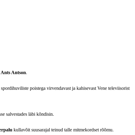
a
Ants Antson
.
spordihuviliste poistega virvendavast ja kahisevast Vene televiisorist
se salvestades läbi kõndisin.
erpalu
kullavõit suusarajal teinud talle mitmekordset rõõmu.