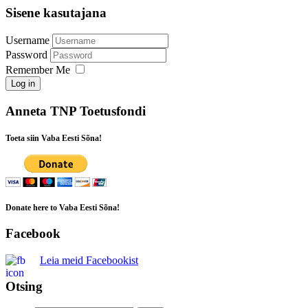
Sisene kasutajana
Username
Password
Remember Me
Log in
Anneta TNP Toetusfondi
Toeta siin Vaba Eesti Sõna!
Donate here to Vaba Eesti Sõna!
Facebook
Leia meid Facebookist
Otsing