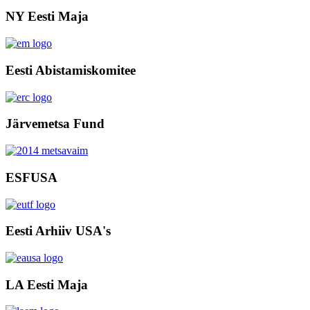
NY Eesti Maja
Eesti Abistamiskomitee
Järvemetsa Fund
ESFUSA
Eesti Arhiiv USA's
LA Eesti Maja