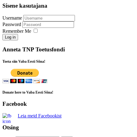
Sisene kasutajana
Username
Password
Remember Me
Log in
Anneta TNP Toetusfondi
Toeta siin Vaba Eesti Sõna!
Donate here to Vaba Eesti Sõna!
Facebook
Leia meid Facebookist
Otsing