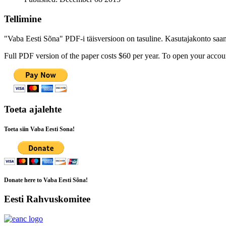
Tellimine
"Vaba Eesti Sõna" PDF-i täisversioon on tasuline. Kasutajakonto saamis
Full PDF version of the paper costs $60 per year. To open your accoun
Toeta ajalehte
Toeta siin Vaba Eesti Sona!
Donate here to Vaba Eesti Sõna!
Eesti Rahvuskomitee