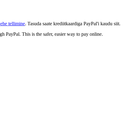
ehe tellimine
. Tasuda saate krediitkaardiga PayPal'i kaudu siit.
gh PayPal. This is the safer, easier way to pay online.