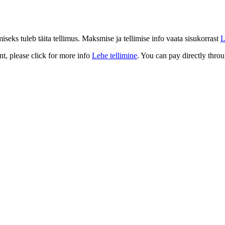
eks tuleb täita tellimus. Maksmise ja tellimise info vaata sisukorrast
L
t, please click for more info
Lehe tellimine
. You can pay directly throu