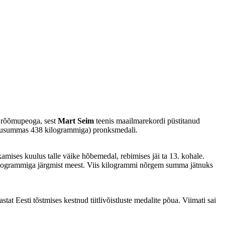
e rõõmupeoga, sest
Mart Seim
teenis maailmarekordi püstitanud
kogusummas 438 kilogrammiga) pronksmedali.
ises kuulus talle väike hõbemedal, rebimises jäi ta 13. kohale.
e kilogrammiga järgmist meest. Viis kilogrammi nõrgem summa jätnuks
at Eesti tõstmises kestnud tiitlivõistluste medalite põua. Viimati sai