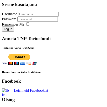
Sisene kasutajana
Username
Password
Remember Me
Log in
Anneta TNP Toetusfondi
Toeta siin Vaba Eesti Sõna!
Donate here to Vaba Eesti Sõna!
Facebook
Leia meid Facebookist
Otsing