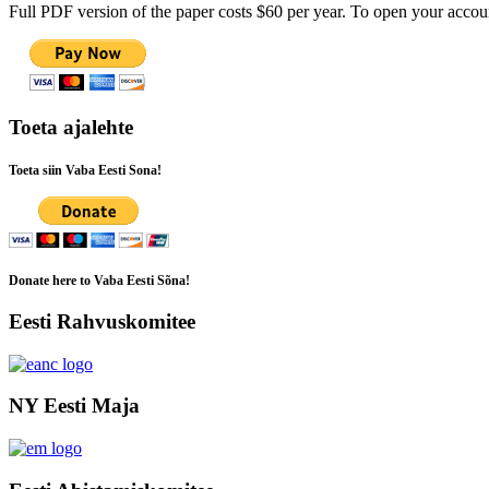
Full PDF version of the paper costs $60 per year. To open your accoun
Toeta ajalehte
Toeta siin Vaba Eesti Sona!
Donate here to Vaba Eesti Sõna!
Eesti Rahvuskomitee
NY Eesti Maja