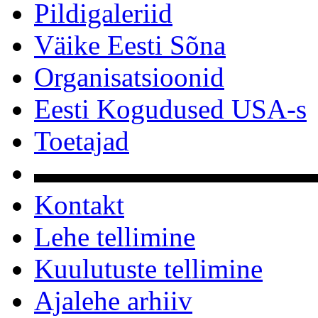
Pildigaleriid
Väike Eesti Sõna
Organisatsioonid
Eesti Kogudused USA-s
Toetajad
▬▬▬▬▬▬▬▬▬▬
Kontakt
Lehe tellimine
Kuulutuste tellimine
Ajalehe arhiiv