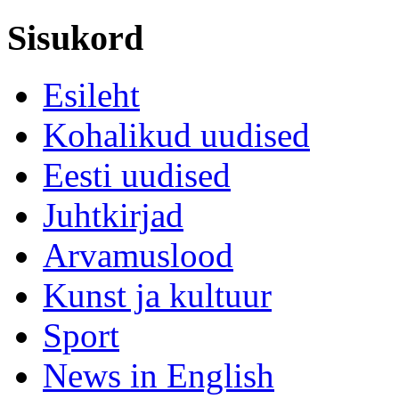
Sisukord
Esileht
Kohalikud uudised
Eesti uudised
Juhtkirjad
Arvamuslood
Kunst ja kultuur
Sport
News in English