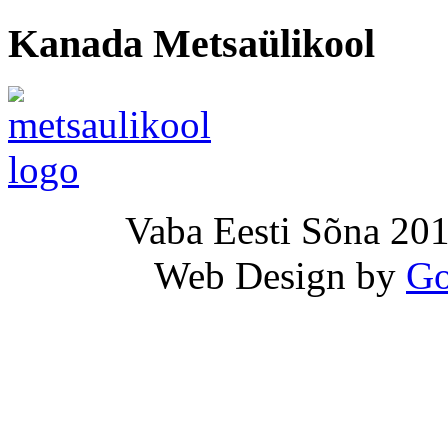
Kanada Metsaülikool
Vaba Eesti Sõna 201
Web Design by
Go