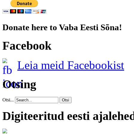
Donate here to Vaba Eesti Sõna!
Facebook
Leia meid Facebookist
Otsing
Otsi...
Otsi
Digiteeritud eesti ajalehe