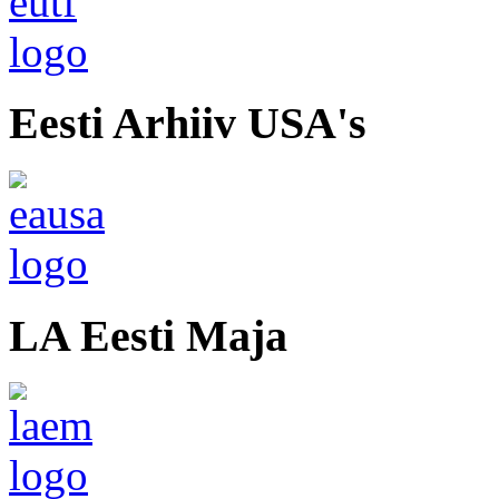
Eesti Arhiiv USA's
LA Eesti Maja