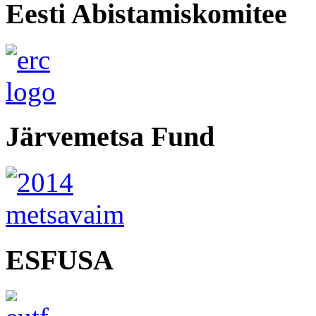
Eesti Abistamiskomitee
Järvemetsa Fund
ESFUSA