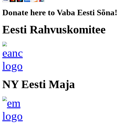
Donate here to Vaba Eesti Sõna!
Eesti Rahvuskomitee
NY Eesti Maja