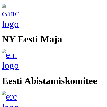
NY Eesti Maja
Eesti Abistamiskomitee