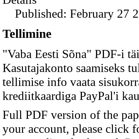
Published: February 27 
Tellimine
"Vaba Eesti Sõna" PDF-i täi
Kasutajakonto saamiseks tul
tellimise info vaata sisukor
krediitkaardiga PayPal'i kau
Full PDF version of the pap
your account, please click 