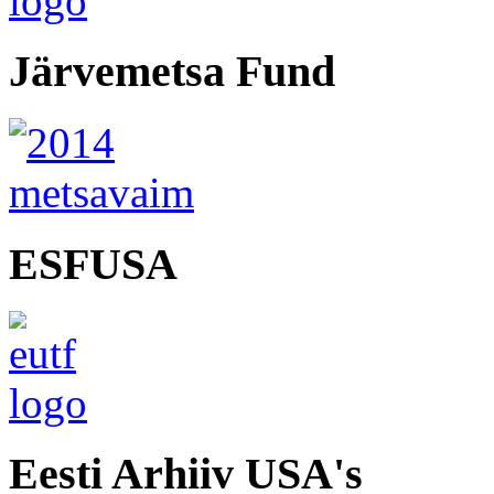
Järvemetsa Fund
ESFUSA
Eesti Arhiiv USA's