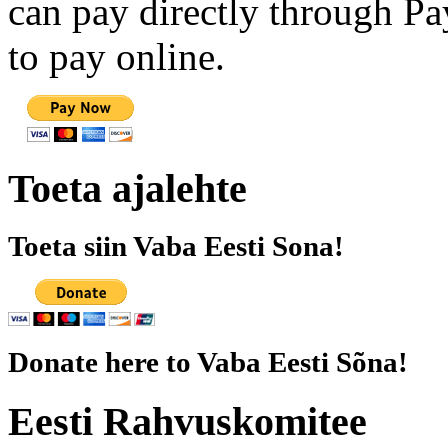
can pay directly through Pay
to pay online.
Toeta ajalehte
Toeta siin Vaba Eesti Sona!
Donate here to Vaba Eesti Sõna!
Eesti Rahvuskomitee