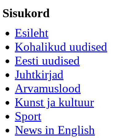
Sisukord
Esileht
Kohalikud uudised
Eesti uudised
Juhtkirjad
Arvamuslood
Kunst ja kultuur
Sport
News in English