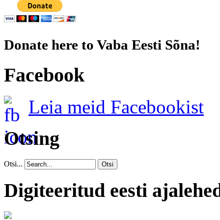
Donate here to Vaba Eesti Sõna!
Facebook
Leia meid Facebookist
Otsing
Otsi...
Otsi
Digiteeritud eesti ajalehe