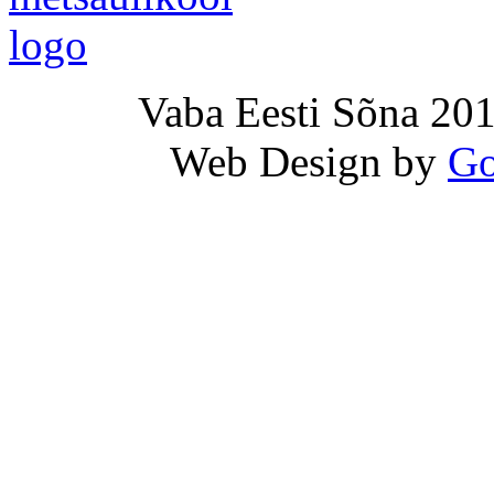
Vaba Eesti Sõna 201
Web Design by
Go