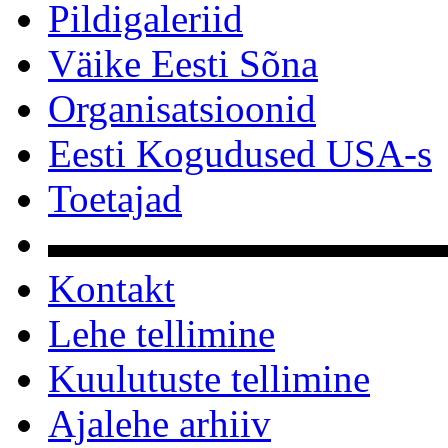
Pildigaleriid
Väike Eesti Sõna
Organisatsioonid
Eesti Kogudused USA-s
Toetajad
▬▬▬▬▬▬▬▬▬▬
Kontakt
Lehe tellimine
Kuulutuste tellimine
Ajalehe arhiiv