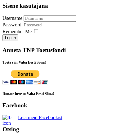
Sisene kasutajana
Username
Password
Remember Me
Log in
Anneta TNP Toetusfondi
Toeta siin Vaba Eesti Sõna!
Donate here to Vaba Eesti Sõna!
Facebook
Leia meid Facebookist
Otsing