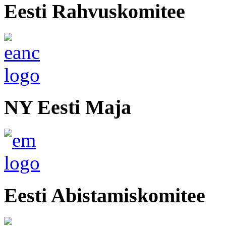
Eesti Rahvuskomitee
NY Eesti Maja
Eesti Abistamiskomitee