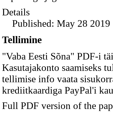
Details
Published: May 28 2019
Tellimine
"Vaba Eesti Sõna" PDF-i täi
Kasutajakonto saamiseks tul
tellimise info vaata sisukor
krediitkaardiga PayPal'i kau
Full PDF version of the pap