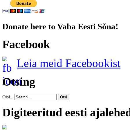
Donate here to Vaba Eesti Sõna!
Facebook
Leia meid Facebookist
Otsing
Otsi...
Otsi
Digiteeritud eesti ajalehe