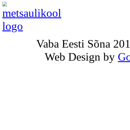
Vaba Eesti Sõna 201
Web Design by
Go