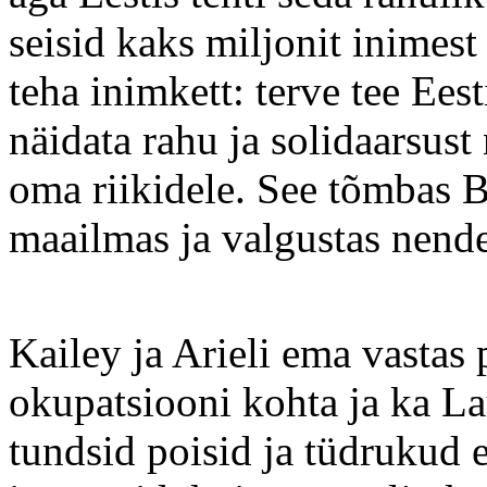
seisid kaks miljonit inimest 
teha inimkett: terve tee Eest
näidata rahu ja solidaarsust
oma riikidele. See tõmbas Ba
maailmas ja valgustas nende
Kailey ja Arieli ema vastas
okupatsiooni kohta ja ka La
tundsid poisid ja tüdrukud e