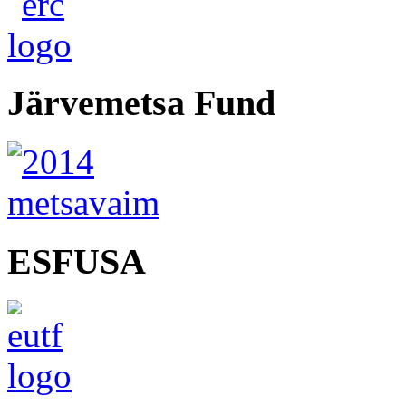
Järvemetsa Fund
ESFUSA