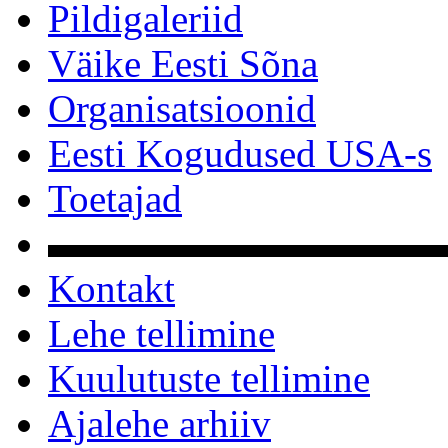
Pildigaleriid
Väike Eesti Sõna
Organisatsioonid
Eesti Kogudused USA-s
Toetajad
▬▬▬▬▬▬▬▬▬▬
Kontakt
Lehe tellimine
Kuulutuste tellimine
Ajalehe arhiiv