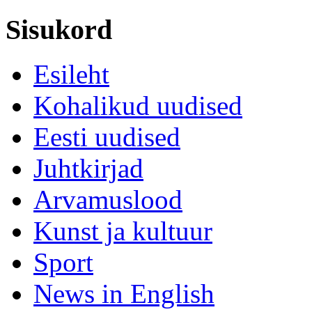
Sisukord
Esileht
Kohalikud uudised
Eesti uudised
Juhtkirjad
Arvamuslood
Kunst ja kultuur
Sport
News in English