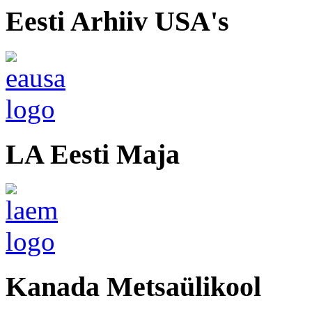
Eesti Arhiiv USA's
LA Eesti Maja
Kanada Metsaülikool