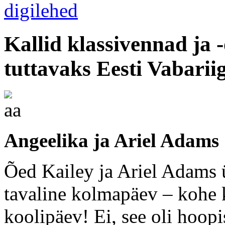
Kallid klassivennad ja
tuttavaks Eesti Vabarii
Angeelika ja Ariel Adams
Õed Kailey ja Ariel Adams ü
tavaline kolmapäev – kohe k
koolipäev! Ei, see oli hoopi