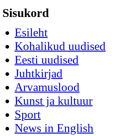
Sisukord
Esileht
Kohalikud uudised
Eesti uudised
Juhtkirjad
Arvamuslood
Kunst ja kultuur
Sport
News in English