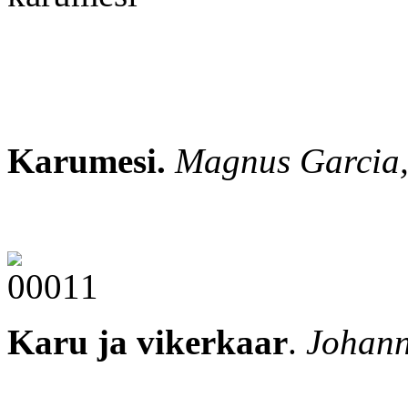
Karumesi.
Magnus Garcia,
Karu ja vikerkaar
.
Johann