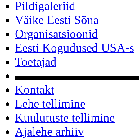
Pildigaleriid
Väike Eesti Sõna
Organisatsioonid
Eesti Kogudused USA-s
Toetajad
▬▬▬▬▬▬▬▬▬▬
Kontakt
Lehe tellimine
Kuulutuste tellimine
Ajalehe arhiiv