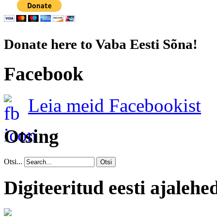
Donate here to Vaba Eesti Sõna!
Facebook
Leia meid Facebookist
Otsing
Otsi...
Otsi
Digiteeritud eesti ajalehe