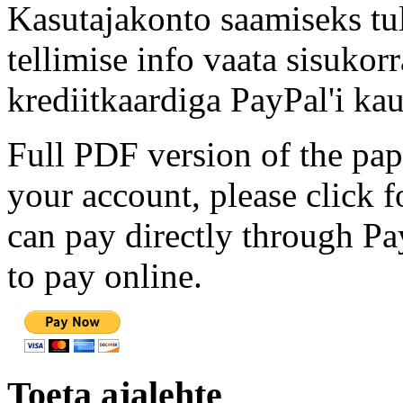
Kasutajakonto saamiseks tul
tellimise info vaata sisukor
krediitkaardiga PayPal'i kau
Full PDF version of the pap
your account, please click 
can pay directly through Pay
to pay online.
Toeta ajalehte