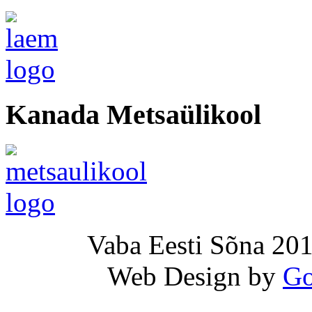
Kanada Metsaülikool
Vaba Eesti Sõna 201
Web Design by
Go