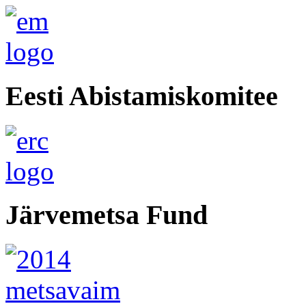
Eesti Abistamiskomitee
Järvemetsa Fund