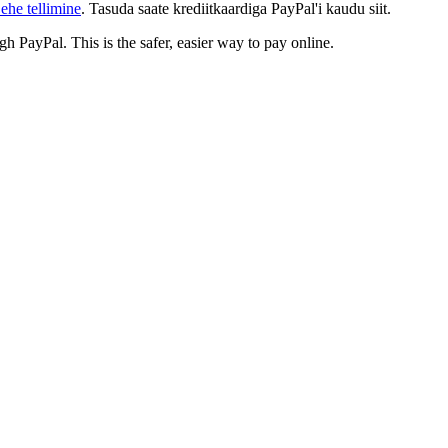
ehe tellimine
. Tasuda saate krediitkaardiga PayPal'i kaudu siit.
gh PayPal. This is the safer, easier way to pay online.