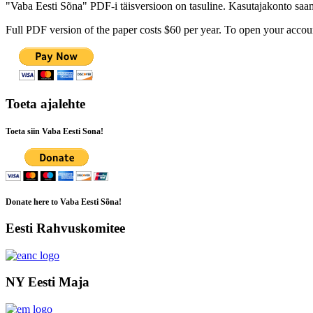
"Vaba Eesti Sõna" PDF-i täisversioon on tasuline. Kasutajakonto saamis
Full PDF version of the paper costs $60 per year. To open your accoun
Toeta ajalehte
Toeta siin Vaba Eesti Sona!
Donate here to Vaba Eesti Sõna!
Eesti Rahvuskomitee
NY Eesti Maja