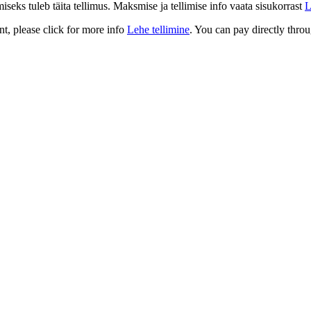
eks tuleb täita tellimus. Maksmise ja tellimise info vaata sisukorrast
L
t, please click for more info
Lehe tellimine
. You can pay directly throu