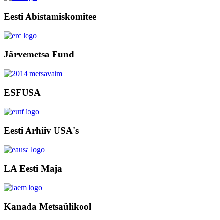
Eesti Abistamiskomitee
Järvemetsa Fund
ESFUSA
Eesti Arhiiv USA's
LA Eesti Maja
Kanada Metsaülikool