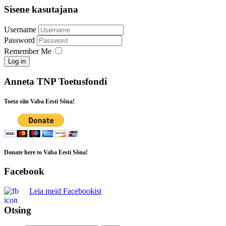
Sisene kasutajana
Username
Password
Remember Me
Log in
Anneta TNP Toetusfondi
Toeta siin Vaba Eesti Sõna!
Donate here to Vaba Eesti Sõna!
Facebook
Leia meid Facebookist
Otsing