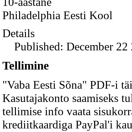
10-aastane
Philadelphia Eesti Kool
Details
Published: December 22
Tellimine
"Vaba Eesti Sõna" PDF-i täi
Kasutajakonto saamiseks tul
tellimise info vaata sisukor
krediitkaardiga PayPal'i kau