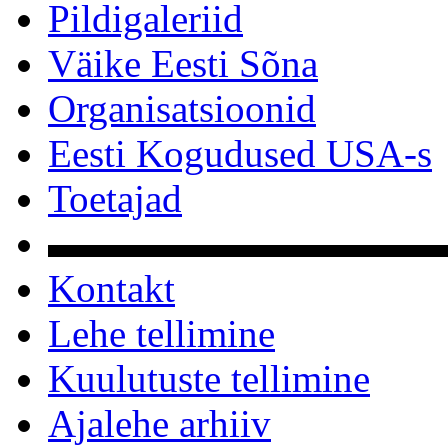
Pildigaleriid
Väike Eesti Sõna
Organisatsioonid
Eesti Kogudused USA-s
Toetajad
▬▬▬▬▬▬▬▬▬▬
Kontakt
Lehe tellimine
Kuulutuste tellimine
Ajalehe arhiiv