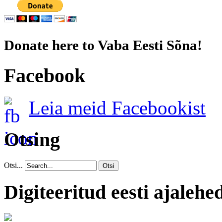
Donate here to Vaba Eesti Sõna!
Facebook
Leia meid Facebookist
Otsing
Otsi...
Otsi
Digiteeritud eesti ajalehe