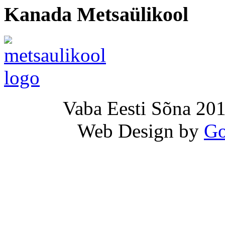
Kanada Metsaülikool
Vaba Eesti Sõna 201
Web Design by
Go