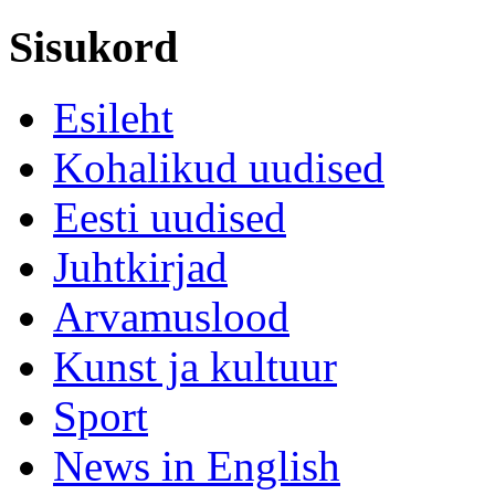
Sisukord
Esileht
Kohalikud uudised
Eesti uudised
Juhtkirjad
Arvamuslood
Kunst ja kultuur
Sport
News in English