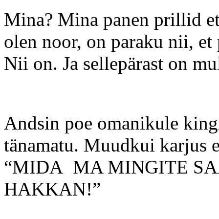
Mina? Mina panen prillid et
olen noor, on paraku nii, e
Nii on. Ja sellepärast on mu
Andsin poe omanikule kingitu
tänamatu. Muudkui karjus et
“MIDA MA MINGITE S
HAKKAN!”