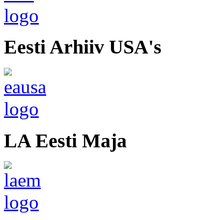
Eesti Arhiiv USA's
LA Eesti Maja