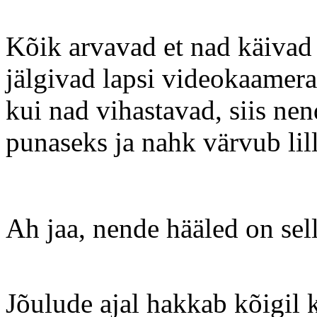
Kõik arvavad et nad käivad 
jälgivad lapsi videokaamera
kui nad vihastavad, siis ne
punaseks ja nahk värvub lil
Ah jaa, nende hääled on selli
Jõulude ajal hakkab kõigil