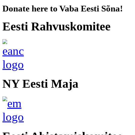
Donate here to Vaba Eesti Sõna!
Eesti Rahvuskomitee
NY Eesti Maja