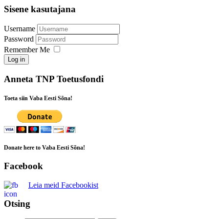
Sisene kasutajana
Username
Password
Remember Me
Log in
Anneta TNP Toetusfondi
Toeta siin Vaba Eesti Sõna!
Donate here to Vaba Eesti Sõna!
Facebook
Leia meid Facebookist
Otsing