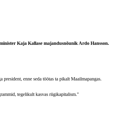
peaminister Kaja Kallase majandusnõunik Ardo Hansson.
 president, enne seda töötas ta pikalt Maailmapangas.
ammid, tegelikult kasvas riigikapitalism."