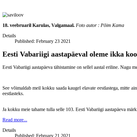
18. veebruaril Karulas, Valgamaal.
Foto autor : Põim Kama
Details
Published: February 23 2021
Eesti Vabariigi aastapäeval oleme ikka koo
Eesti Vabariigi aastapäeva tähistamine on sellel aastal eriline. Nagu me
See võimaldab meil kokku saada kaugel elavate eestlastega, mitte ain
eestlasteks.
Ja kokku meie tahame tulla selle 103. Eesti Vabariigi aastapäeva märk
Read more...
Details
Published: February 21 2021