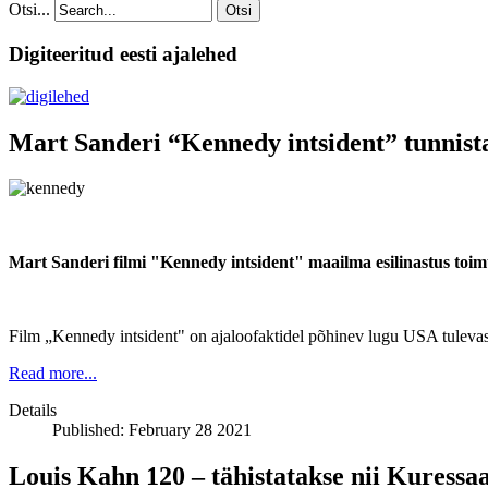
Otsi...
Otsi
Digiteeritud eesti ajalehed
Mart Sanderi “Kennedy intsident” tunnistat
Mart Sanderi filmi "Kennedy intsident" maailma esilinastus toimus 
Film „Kennedy intsident" on ajaloofaktidel põhinev lugu USA tulevas
Read more...
Details
Published: February 28 2021
Louis Kahn 120 – tähistatakse nii Kuressa