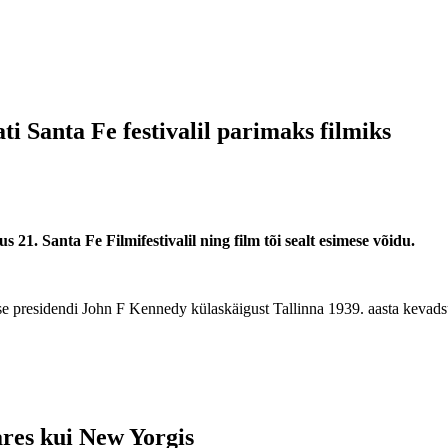
i Santa Fe festivalil parimaks filmiks
21. Santa Fe Filmifestivalil ning film tõi sealt esimese võidu.
e presidendi John F Kennedy külaskäigust Tallinna 1939. aasta kevads
ares kui New Yorgis