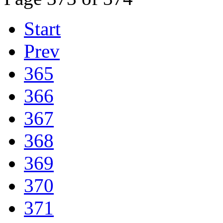
Start
Prev
365
366
367
368
369
370
371