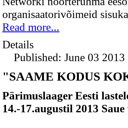
Networki noorterühma eesot
organisaatorivõimeid sisuk
Read more...
Details
Published: June 03 2013
"SAAME KODUS KO
Pärimuslaager Eesti laste
14.-17.augustil 2013 Saue