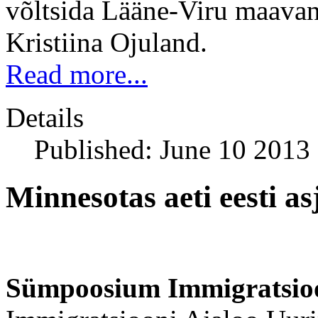
võltsida Lääne-Viru maava
Kristiina Ojuland.
Read more...
Details
Published: June 10 2013
Minnesotas aeti eesti as
Sümpoosium Immigratsioo