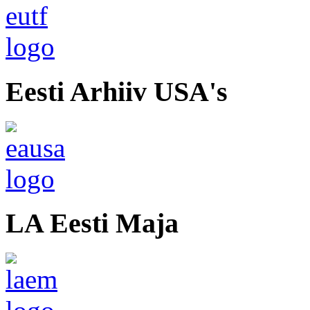
Eesti Arhiiv USA's
LA Eesti Maja