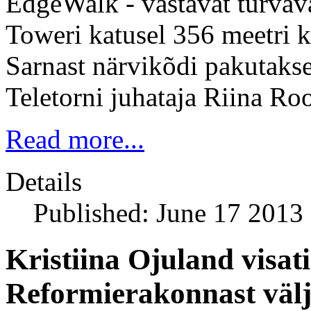
EdgeWalk - vastavat turvav
Toweri katusel 356 meetri k
Sarnast närvikõdi pakutakse
Teletorni juhataja Riina Ro
Read more...
Details
Published: June 17 2013
Kristiina Ojuland visati
Reformierakonnast väl