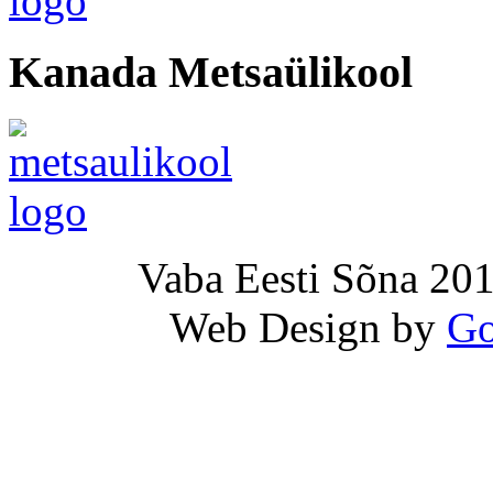
Kanada Metsaülikool
Vaba Eesti Sõna 201
Web Design by
Go