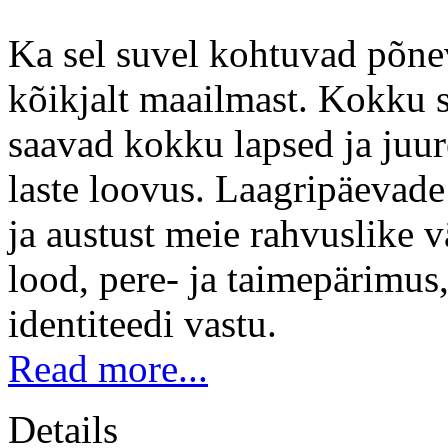
Ka sel suvel kohtuvad põn
kõikjalt maailmast. Kokk
saavad kokku lapsed ja juu
laste loovus. Laagripäevade
ja austust meie rahvuslike v
lood, pere- ja taimepärimus
identiteedi vastu.
Read more...
Details