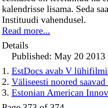
kalendrisse lisama. Seda saa
Instituudi vahendusel.
Read more...
Details
Published: May 20 2013
EstDocs avab V lühifilm
Väliseesti noored saavad
Estonian American Innov
Page 373 of 374