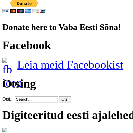
Donate here to Vaba Eesti Sõna!
Facebook
Leia meid Facebookist
Otsing
Otsi...
Otsi
Digiteeritud eesti ajalehe