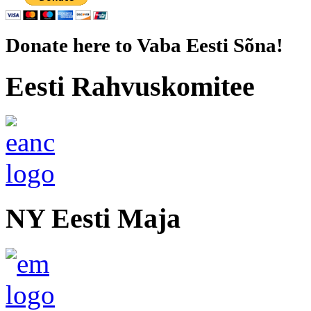
Donate here to Vaba Eesti Sõna!
Eesti Rahvuskomitee
NY Eesti Maja