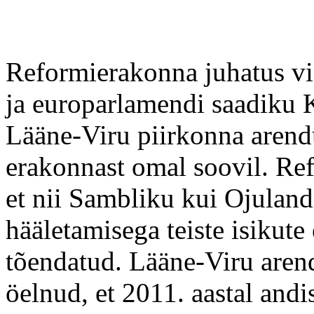
Reformierakonna juhatus vi
ja europarlamendi saadiku Kr
Lääne-Viru piirkonna arend
erakonnast omal soovil. Re
et nii Sambliku kui Ojuland
hääletamisega teiste isikute
tõendatud. Lääne-Viru aren
öelnud, et 2011. aastal andis