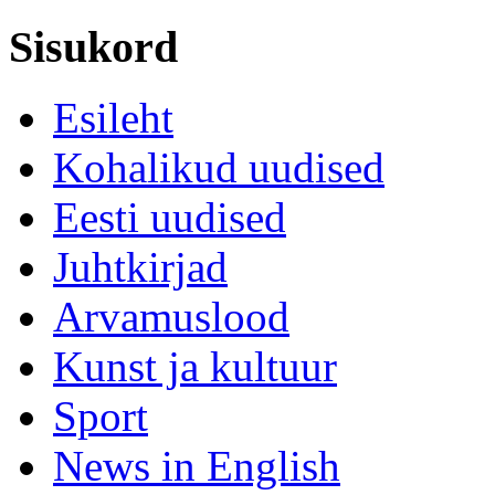
Sisukord
Esileht
Kohalikud uudised
Eesti uudised
Juhtkirjad
Arvamuslood
Kunst ja kultuur
Sport
News in English