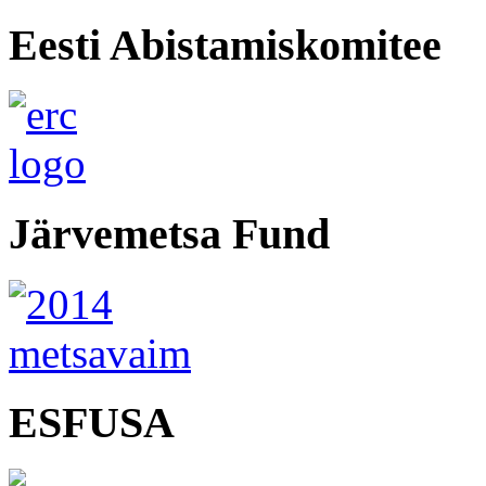
Eesti Abistamiskomitee
Järvemetsa Fund
ESFUSA