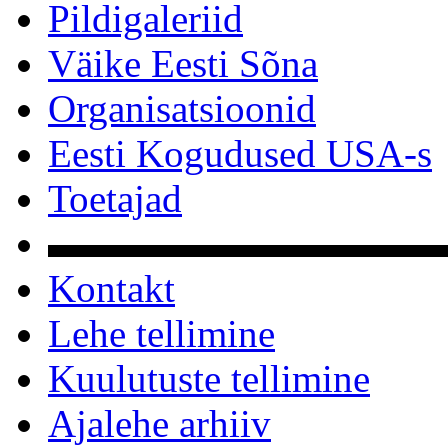
Pildigaleriid
Väike Eesti Sõna
Organisatsioonid
Eesti Kogudused USA-s
Toetajad
▬▬▬▬▬▬▬▬▬▬
Kontakt
Lehe tellimine
Kuulutuste tellimine
Ajalehe arhiiv