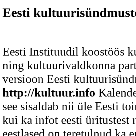
Eesti kultuurisündmust
Eesti Instituudil koostöös k
ning kultuurivaldkonna par
versioon Eesti kultuurisünd
http://kultuur.info
Kalender
see sisaldab nii üle Eesti t
kui ka infot eesti üritustes
eestlased on teretulnud ka e