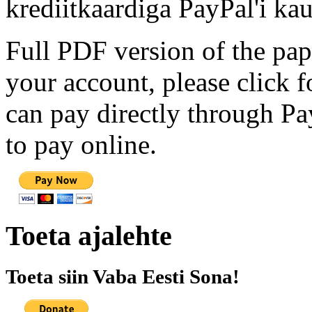
krediitkaardiga PayPal'i kau
Full PDF version of the pap
your account, please click 
can pay directly through Pay
to pay online.
Toeta ajalehte
Toeta siin Vaba Eesti Sona!