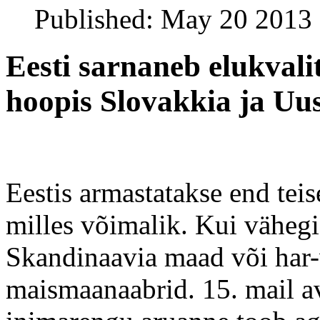
Published: May 20 2013
Eesti sarnaneb elukval
hoopis Slovakkia ja U
Eestis armastatakse end teis
milles võimalik. Kui vähegi
Skandinaavia maad või har
maismaanaabrid. 15. mail av