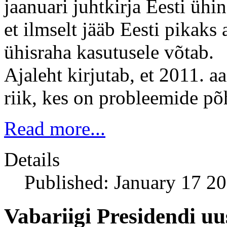
jaanuari juhtkirja Eesti üh
et ilmselt jääb Eesti pikaks 
ühisraha kasutusele võtab.
Ajaleht kirjutab, et 2011. aa
riik, kes on probleemide põ
Read more...
Details
Published: January 17 2
Vabariigi Presidendi uu