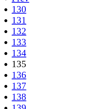
130
131
132
133
134
135
136
137
138
139