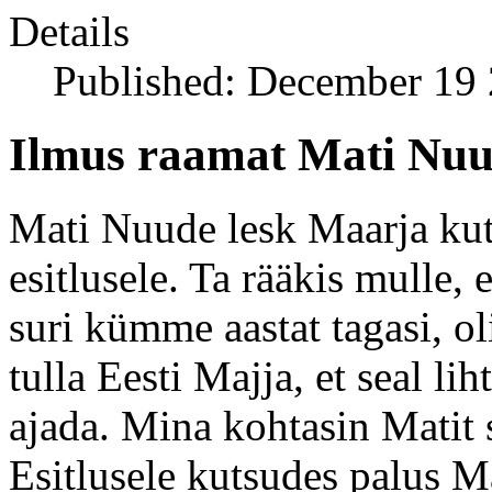
Details
Published: December 19
Ilmus raamat Mati Nuu
Mati Nuude lesk Maarja ku
esitlusele. Ta rääkis mulle, 
suri kümme aastat tagasi, oli
tulla Eesti Majja, et seal li
ajada. Mina kohtasin Matit 
Esitlusele kutsudes palus 