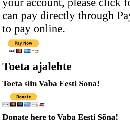
your account, please click 
can pay directly through Pay
to pay online.
Toeta ajalehte
Toeta siin Vaba Eesti Sona!
Donate here to Vaba Eesti Sõna!