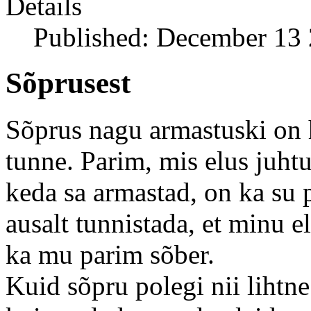
Details
Published: December 13
Sõprusest
Sõprus nagu armastuski on 
tunne. Parim, mis elus juhtu
keda sa armastad, on ka su 
ausalt tunnistada, et minu 
ka mu parim sõber.
Kuid sõpru polegi nii lihtne 