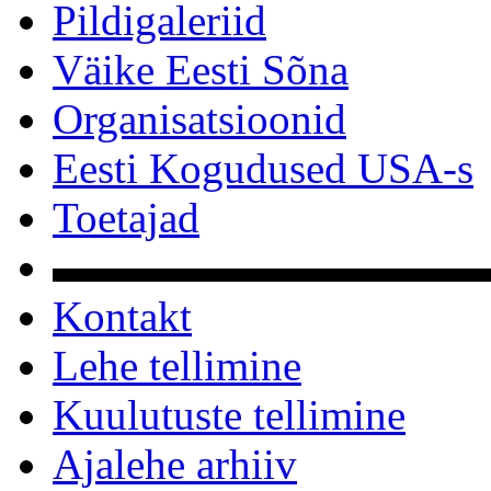
Pildigaleriid
Väike Eesti Sõna
Organisatsioonid
Eesti Kogudused USA-s
Toetajad
▬▬▬▬▬▬▬▬▬▬
Kontakt
Lehe tellimine
Kuulutuste tellimine
Ajalehe arhiiv