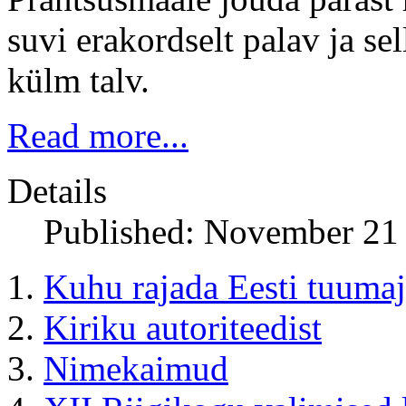
suvi erakordselt palav ja se
külm talv.
Read more...
Details
Published: November 21
Kuhu rajada Eesti tuuma
Kiriku autoriteedist
Nimekaimud