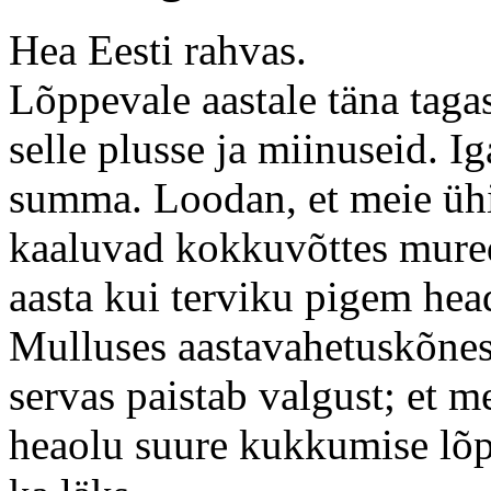
Hea Eesti rahvas.
Lõppevale aastale täna tag
selle plusse ja miinuseid. 
summa. Loodan, et meie üh
kaaluvad kokkuvõttes mure
aasta kui terviku pigem hea
Mulluses aastavahetuskõnes
servas paistab valgust; et
heaolu suure kukkumise lõp