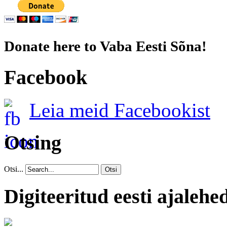
Donate here to Vaba Eesti Sõna!
Facebook
Leia meid Facebookist
Otsing
Otsi...
Otsi
Digiteeritud eesti ajalehe