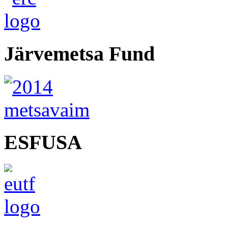
Järvemetsa Fund
ESFUSA