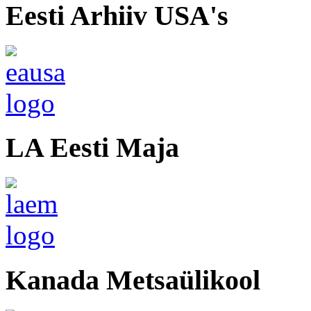
Eesti Arhiiv USA's
LA Eesti Maja
Kanada Metsaülikool