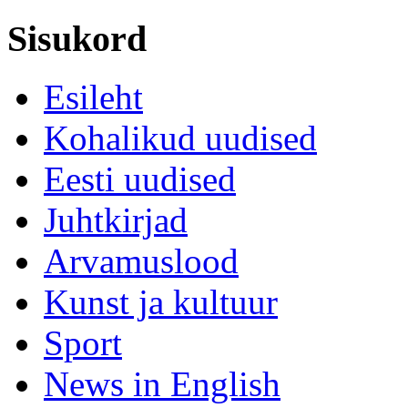
Sisukord
Esileht
Kohalikud uudised
Eesti uudised
Juhtkirjad
Arvamuslood
Kunst ja kultuur
Sport
News in English