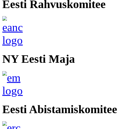
Eesti Rahvuskomitee
NY Eesti Maja
Eesti Abistamiskomitee