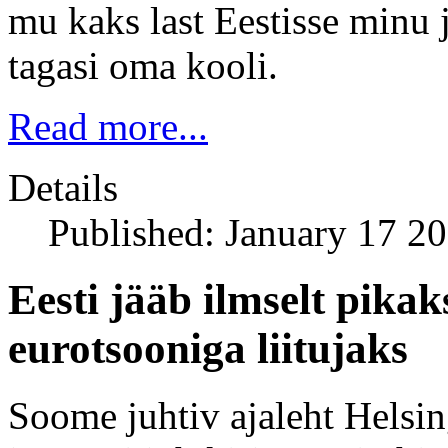
mu kaks last Eestisse minu 
tagasi oma kooli.
Read more...
Details
Published: January 17 2
Eesti jääb ilmselt pika
eurotsooniga liitujaks
Soome juhtiv ajaleht Helsi