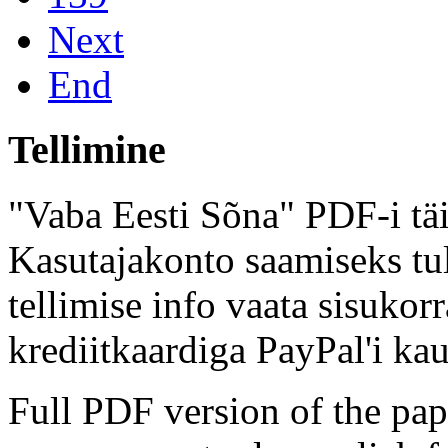
Next
End
Tellimine
"Vaba Eesti Sõna" PDF-i täi
Kasutajakonto saamiseks tul
tellimise info vaata sisukor
krediitkaardiga PayPal'i kau
Full PDF version of the pap