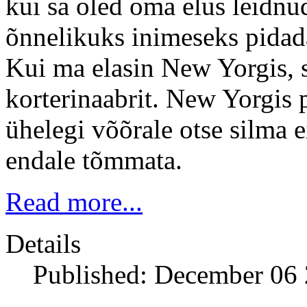
kui sa oled oma elus leidnud
õnnelikuks inimeseks pidad
Kui ma elasin New Yorgis, s
korterinaabrit. New Yorgis 
ühelegi võõrale otse silma e
endale tõmmata.
Read more...
Details
Published: December 06