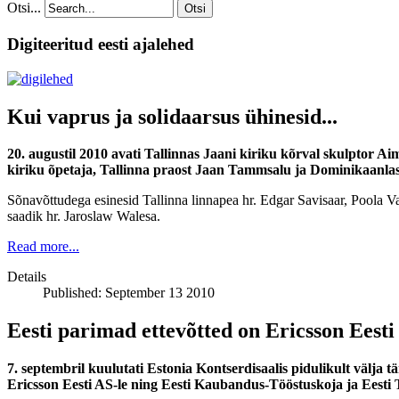
Otsi...
Otsi
Digiteeritud eesti ajalehed
Kui vaprus ja solidaarsus ühinesid...
20. augustil 2010 avati Tallinnas Jaani kiriku kõrval skulptor
kiriku õpetaja, Tallinna praost Jaan Tammsalu ja Dominikaanlast
Sõnavõttudega esinesid Tallinna linnapea hr. Edgar Savisaar, Poola 
saadik hr. Jaroslaw Walesa.
Read more...
Details
Published: September 13 2010
Eesti parimad ettevõtted on Ericsson Eesti 
7. septembril kuulutati Estonia Kontserdisaalis pidulikult välja
Ericsson Eesti AS-le ning Eesti Kaubandus-Tööstuskoja ja Eesti 