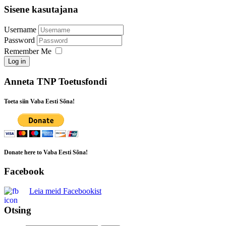
Sisene kasutajana
Username
Password
Remember Me
Log in
Anneta TNP Toetusfondi
Toeta siin Vaba Eesti Sõna!
Donate here to Vaba Eesti Sõna!
Facebook
Leia meid Facebookist
Otsing