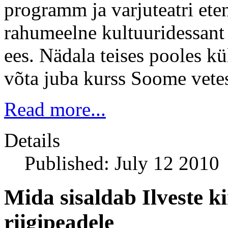
programm ja varjuteatri ete
rahumeelne kultuuridessant 
ees. Nädala teises pooles kül
võta juba kurss Soome vete
Read more...
Details
Published: July 12 2010
Mida sisaldab Ilveste 
riigipeadele