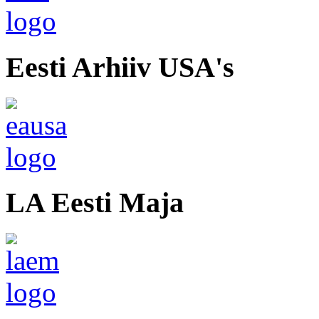
Eesti Arhiiv USA's
LA Eesti Maja