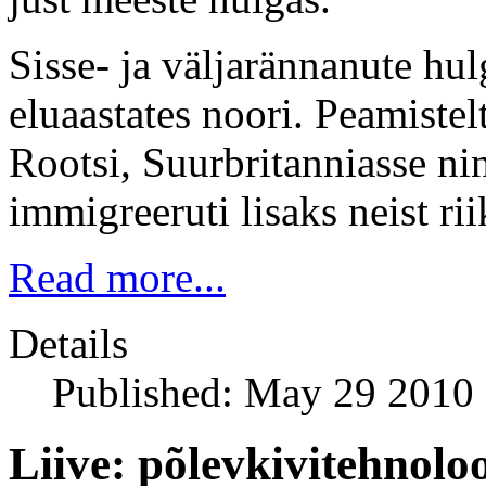
Sisse- ja väljarännanute hu
eluaastates noori. Peamiste
Rootsi, Suurbritanniasse ni
immigreeruti lisaks neist rii
Read more...
Details
Published: May 29 2010
Liive: põlevkivitehnoloo