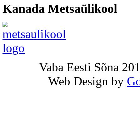
Kanada Metsaülikool
Vaba Eesti Sõna 201
Web Design by
Go