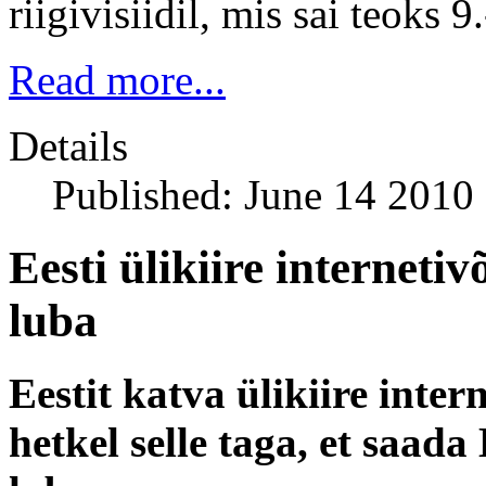
riigivisiidil, mis sai teoks 9
Read more...
Details
Published: June 14 2010
Eesti ülikiire interneti
luba
Eestit katva ülikiire inte
hetkel selle taga, et saada