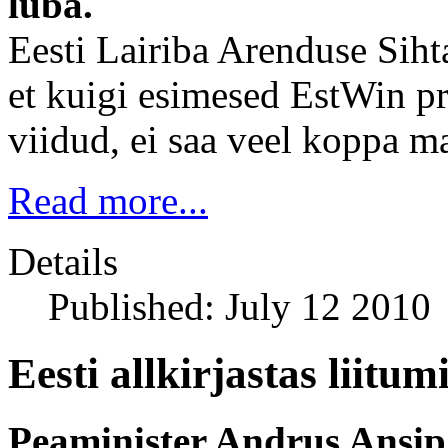
luba.
Eesti Lairiba Arenduse Siht
et kuigi esimesed EstWin pr
viidud, ei saa veel koppa m
Read more...
Details
Published: July 12 2010
Eesti allkirjastas liit
Peaminister Andrus Ansip