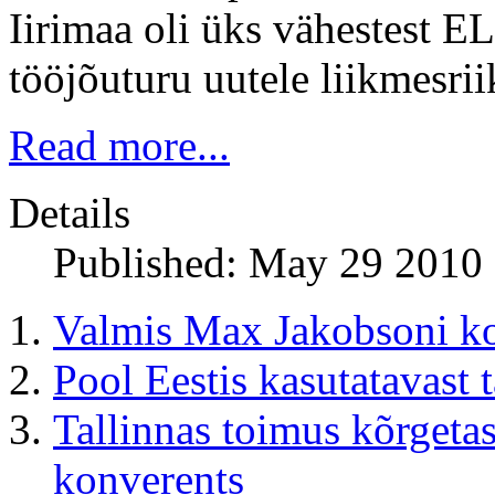
Iirimaa oli üks vähestest EL
tööjõuturu uutele liikmesrii
Read more...
Details
Published: May 29 2010
Valmis Max Jakobsoni ko
Pool Eestis kasutatavast t
Tallinnas toimus kõrgeta
konverents