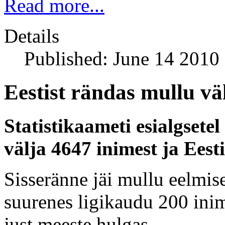
Read more...
Details
Published: June 14 2010
Eestist rändas mullu vä
Statistikaameti esialgsete
välja 4647 inimest ja Eest
Sisseränne jäi mullu eelmise
suurenes ligikaudu 200 inim
just meeste hulgas.