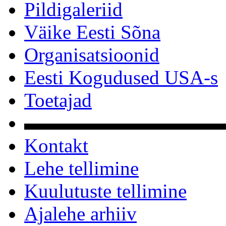
Pildigaleriid
Väike Eesti Sõna
Organisatsioonid
Eesti Kogudused USA-s
Toetajad
▬▬▬▬▬▬▬▬▬▬
Kontakt
Lehe tellimine
Kuulutuste tellimine
Ajalehe arhiiv