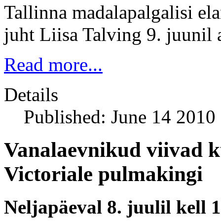
Tallinna madalapalgalisi el
juht Liisa Talving 9. juunil 
Read more...
Details
Published: June 14 2010
Vanalaevnikud viivad ku
Victoriale pulmakingi
Neljapäeval 8. juulil kel