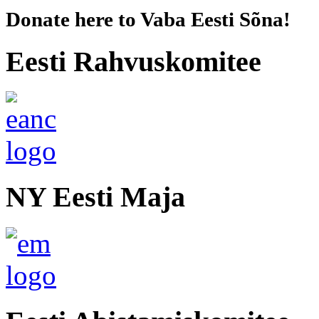
Donate here to Vaba Eesti Sõna!
Eesti Rahvuskomitee
NY Eesti Maja