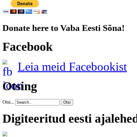
Donate here to Vaba Eesti Sõna!
Facebook
Leia meid Facebookist
Otsing
Otsi...
Otsi
Digiteeritud eesti ajalehe