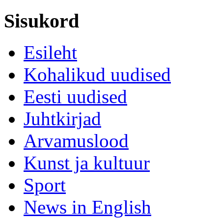
Sisukord
Esileht
Kohalikud uudised
Eesti uudised
Juhtkirjad
Arvamuslood
Kunst ja kultuur
Sport
News in English