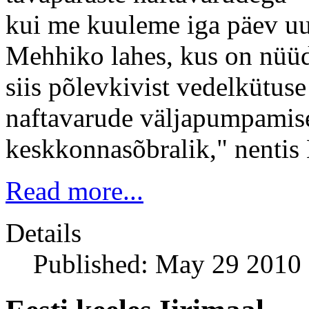
kui me kuuleme iga päev uu
Mehhiko lahes, kus on nüüd
siis põlevkivist vedelkütus
naftavarude väljapumpamis
keskkonnasõbralik," nentis 
Read more...
Details
Published: May 29 2010