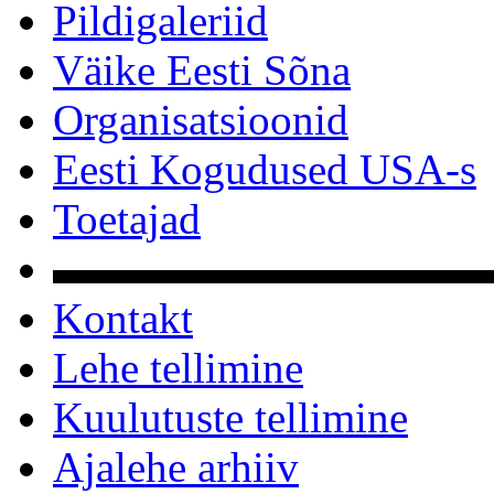
Pildigaleriid
Väike Eesti Sõna
Organisatsioonid
Eesti Kogudused USA-s
Toetajad
▬▬▬▬▬▬▬▬▬▬
Kontakt
Lehe tellimine
Kuulutuste tellimine
Ajalehe arhiiv