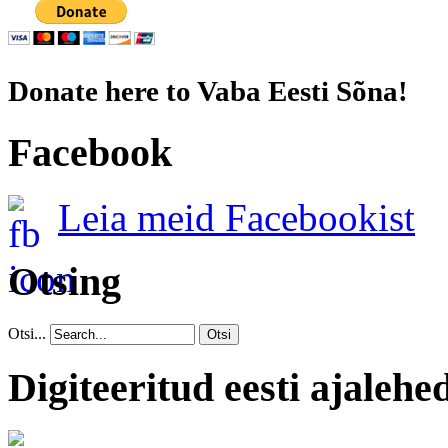
Donate here to Vaba Eesti Sõna!
Facebook
Leia meid Facebookist
Otsing
Otsi...
Otsi
Digiteeritud eesti ajalehe