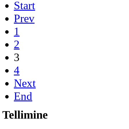
Start
Prev
1
2
3
4
Next
End
Tellimine