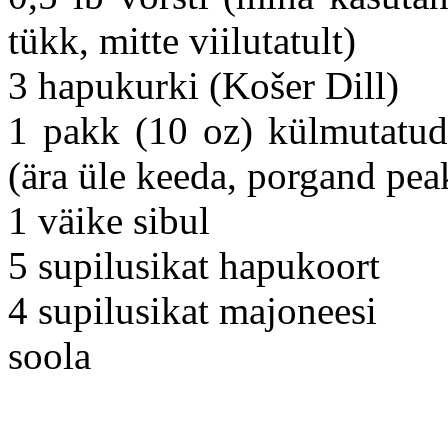
tükk, mitte viilutatult)
3 hapukurki (Košer Dill)
1 pakk (10 oz) külmutatud 
(ära üle keeda, porgand pe
1 väike sibul
5 supilusikat hapukoort
4 supilusikat majoneesi
soola