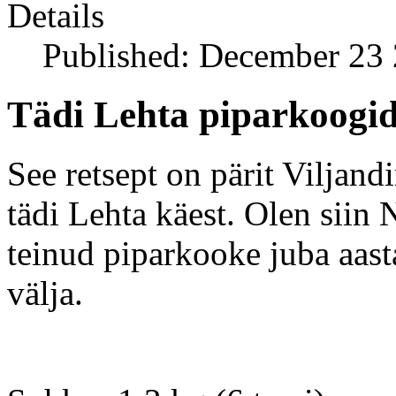
Details
Published: December 23
Tädi Lehta piparkoogi
See retsept on pärit Viljan
tädi Lehta käest. Olen siin 
teinud piparkooke juba aasta
välja.