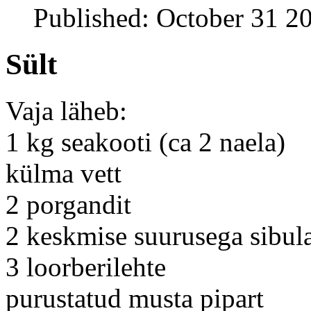
Published: October 31 2
Sült
Vaja läheb:
1 kg seakooti (ca 2 naela)
külma vett
2 porgandit
2 keskmise suurusega sibul
3 loorberilehte
purustatud musta pipart