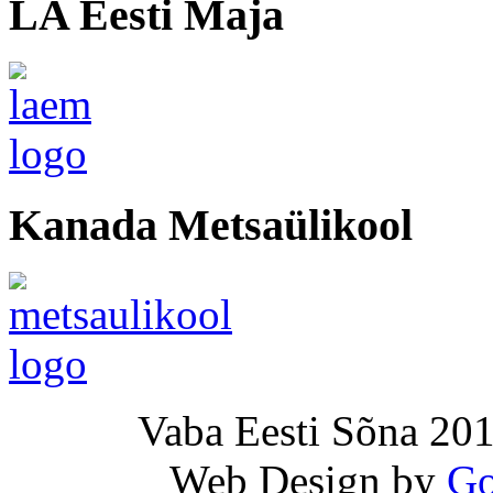
LA Eesti Maja
Kanada Metsaülikool
Vaba Eesti Sõna 201
Web Design by
Go