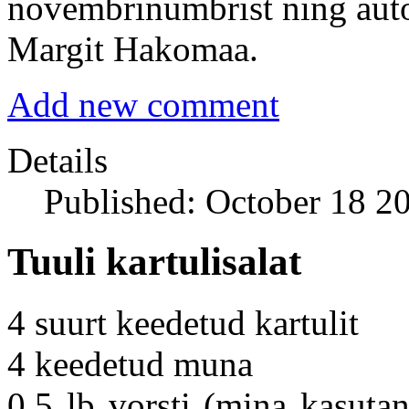
novembrinumbrist ning auto
Margit Hakomaa.
Add new comment
Details
Published: October 18 2
Tuuli kartulisalat
4 suurt keedetud kartulit
4 keedetud muna
0,5 lb vorsti (mina kasuta