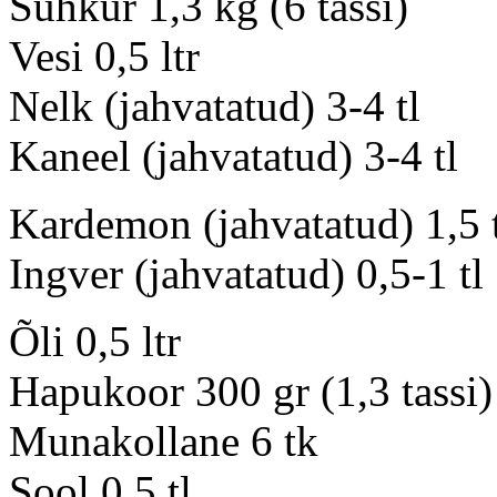
Suhkur 1,3 kg (6 tassi)
Vesi 0,5 ltr
Nelk (jahvatatud) 3-4 tl
Kaneel (jahvatatud) 3-4 tl
Kardemon (jahvatatud) 1,5 
Ingver (jahvatatud) 0,5-1 tl
Õli 0,5 ltr
Hapukoor 300 gr (1,3 tassi)
Munakollane 6 tk
Sool 0,5 tl