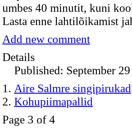
umbes 40 minutit, kuni koo
Lasta enne lahtilõikamist ja
Add new comment
Details
Published: September 29
Aire Salmre singipirukad
Kohupiimapallid
Page 3 of 4