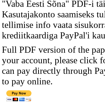
"Vaba Eesti Sõna" PDF-i täi
Kasutajakonto saamiseks tul
tellimise info vaata sisukor
krediitkaardiga PayPal'i kau
Full PDF version of the pap
your account, please click 
can pay directly through Pay
to pay online.