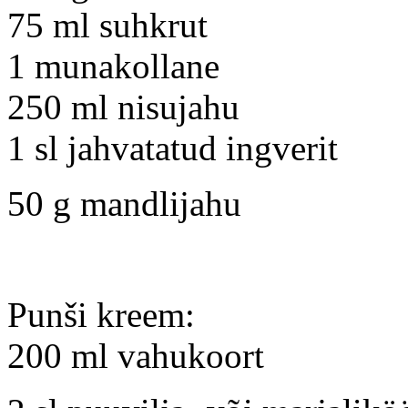
75 ml suhkrut
1 munakollane
250 ml nisujahu
1 sl jahvatatud ingverit
50 g mandlijahu
Punši kreem:
200 ml vahukoort