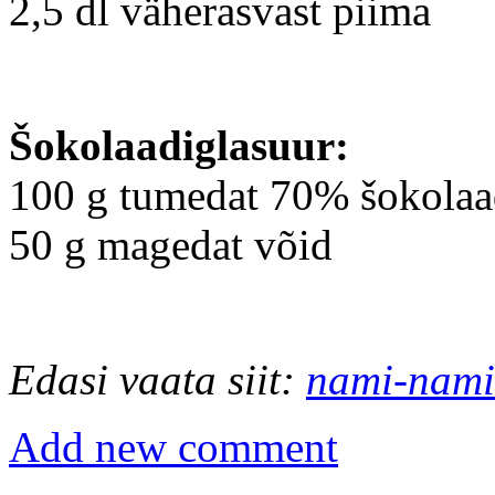
2,5 dl väherasvast piima
Šokolaadiglasuur:
100 g tumedat 70% šokolaa
50 g magedat võid
Edasi vaata siit:
nami-nami
Add new comment