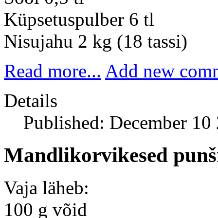
Küpsetuspulber 6 tl
Nisujahu 2 kg (18 tassi)
Read more...
Add new com
Details
Published: December 10
Mandlikorvikesed punš
Vaja läheb:
100 g võid