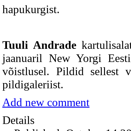
hapukurgist.
Tuuli Andrade
kartulisala
jaanuaril New Yorgi Eesti
võistlusel. Pildid sellest 
pildigaleriist.
Add new comment
Details