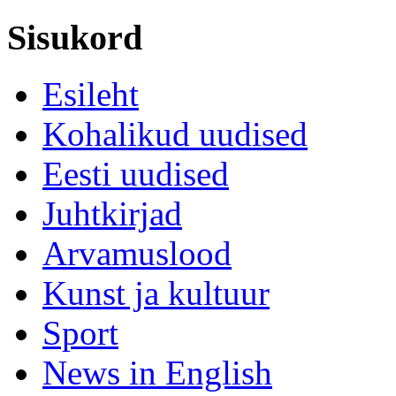
Sisukord
Esileht
Kohalikud uudised
Eesti uudised
Juhtkirjad
Arvamuslood
Kunst ja kultuur
Sport
News in English