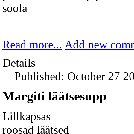
soola
Read more...
Add new com
Details
Published: October 27 2
Margiti läätsesupp
Lillkapsas
roosad läätsed