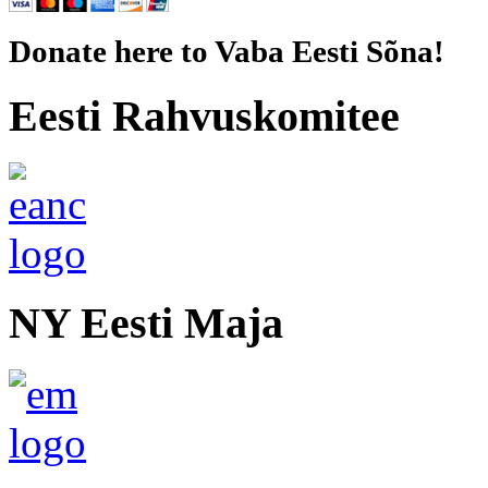
Donate here to Vaba Eesti Sõna!
Eesti Rahvuskomitee
NY Eesti Maja