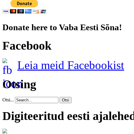
Donate here to Vaba Eesti Sõna!
Facebook
Leia meid Facebookist
Otsing
Otsi...
Otsi
Digiteeritud eesti ajalehe