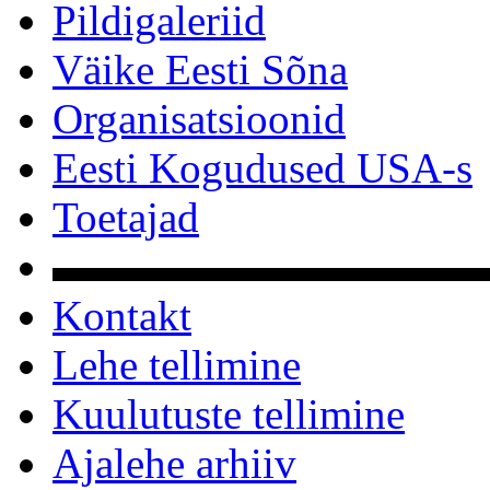
Pildigaleriid
Väike Eesti Sõna
Organisatsioonid
Eesti Kogudused USA-s
Toetajad
▬▬▬▬▬▬▬▬▬▬
Kontakt
Lehe tellimine
Kuulutuste tellimine
Ajalehe arhiiv