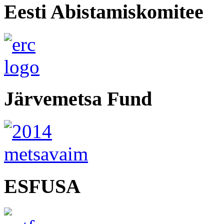
Eesti Abistamiskomitee
Järvemetsa Fund
ESFUSA