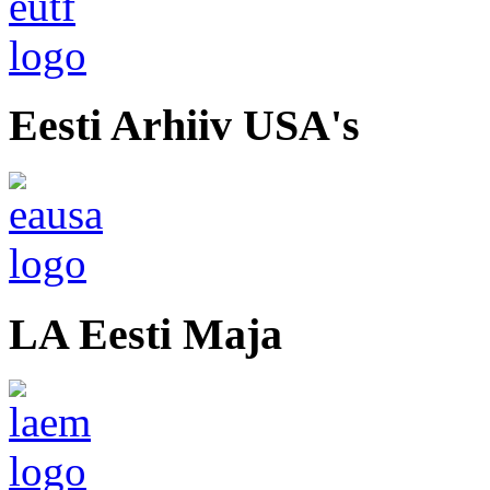
Eesti Arhiiv USA's
LA Eesti Maja