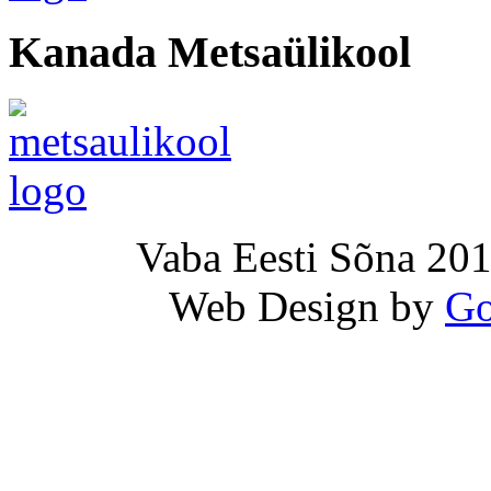
Kanada Metsaülikool
Vaba Eesti Sõna 201
Web Design by
Go