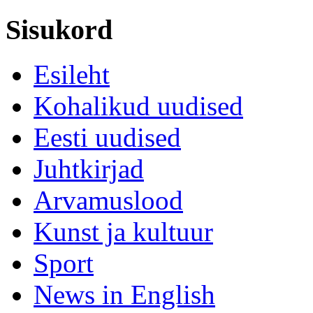
Sisukord
Esileht
Kohalikud uudised
Eesti uudised
Juhtkirjad
Arvamuslood
Kunst ja kultuur
Sport
News in English