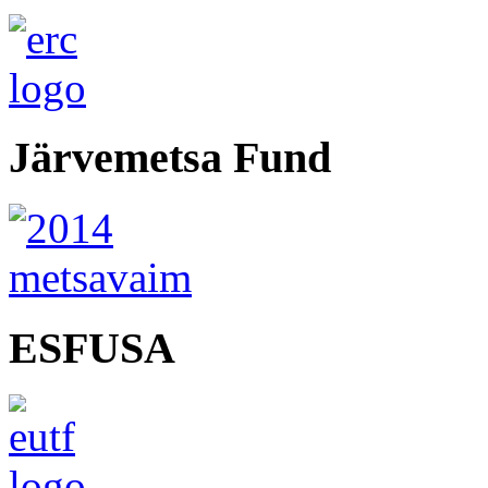
Järvemetsa Fund
ESFUSA