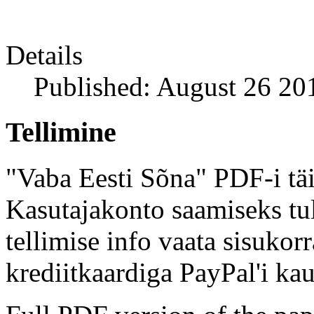
Details
Published: August 26 20
Tellimine
"Vaba Eesti Sõna" PDF-i täi
Kasutajakonto saamiseks tul
tellimise info vaata sisukor
krediitkaardiga PayPal'i kau