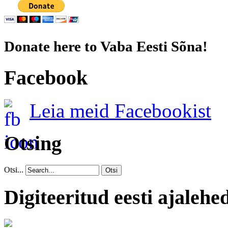
Donate here to Vaba Eesti Sõna!
Facebook
Leia meid Facebookist
Otsing
Otsi...
Otsi
Digiteeritud eesti ajalehe