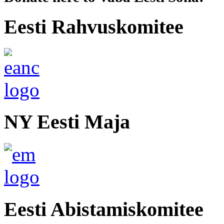
Eesti Rahvuskomitee
NY Eesti Maja
Eesti Abistamiskomitee