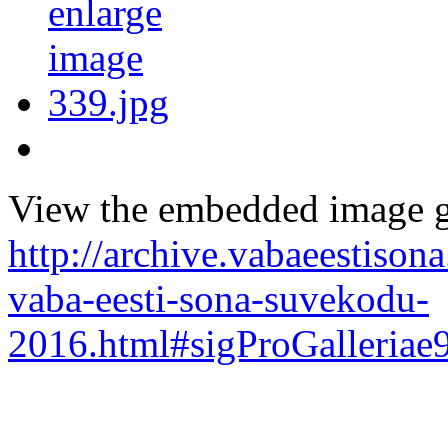
View the embedded image ga
http://archive.vabaeestison
vaba-eesti-sona-suvekodu-
2016.html#sigProGalleria