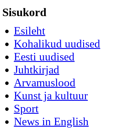
Sisukord
Esileht
Kohalikud uudised
Eesti uudised
Juhtkirjad
Arvamuslood
Kunst ja kultuur
Sport
News in English