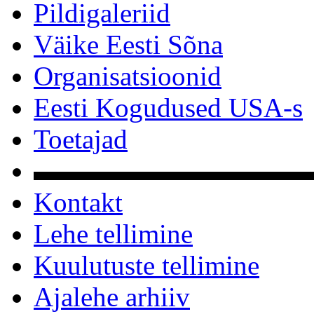
Pildigaleriid
Väike Eesti Sõna
Organisatsioonid
Eesti Kogudused USA-s
Toetajad
▬▬▬▬▬▬▬▬▬▬
Kontakt
Lehe tellimine
Kuulutuste tellimine
Ajalehe arhiiv