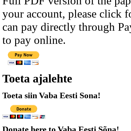
Full PDF version of the pap
your account, please click 
can pay directly through Pay
to pay online.
Toeta ajalehte
Toeta siin Vaba Eesti Sona!
Donate here to Vaba Eesti Sõna!