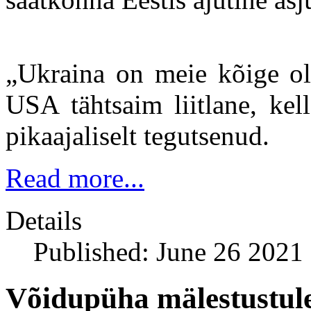
„Ukraina on meie kõige ol
USA tähtsaim liitlane, kel
pikaajaliselt tegutsenud.
Read more...
Details
Published: June 26 2021
Võidupüha mälestustule