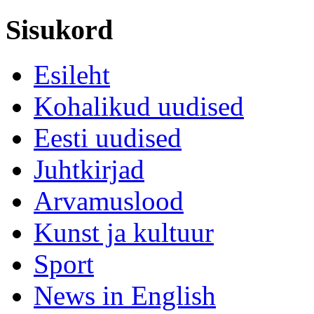
Sisukord
Esileht
Kohalikud uudised
Eesti uudised
Juhtkirjad
Arvamuslood
Kunst ja kultuur
Sport
News in English