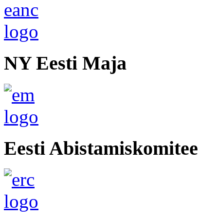
NY Eesti Maja
Eesti Abistamiskomitee