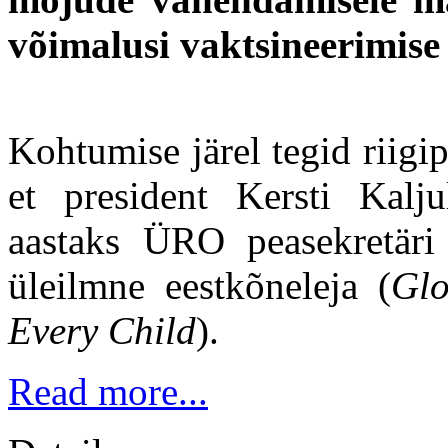
võimalusi vaktsineerimise
Kohtumise järel tegid riigi
et president Kersti Kalju
aastaks ÜRO peasekretäri 
üleilmne eestkõneleja (
Gl
Every Child
).
Read more...