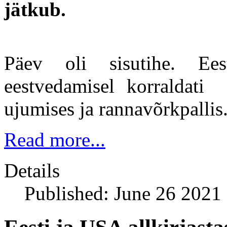
jätkub.
Päev oli sisutihe. Ee
eestvedamisel korraldati s
ujumises ja rannavõrkpallis
Read more...
Details
Published: June 26 2021