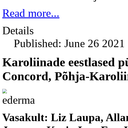
Read more...
Details
Published: June 26 2021
Karoliinade eestlased p
Concord, Põhja-Karolii
Vasakult: Liz Laupa, Alla