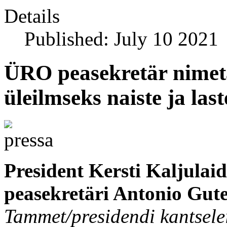
Details
Published: July 10 2021
ÜRO peasekretär nimeta
üleilmseks naiste ja las
President Kersti Kaljula
peasekretäri Antonio Gut
Tammet/presidendi kantsele