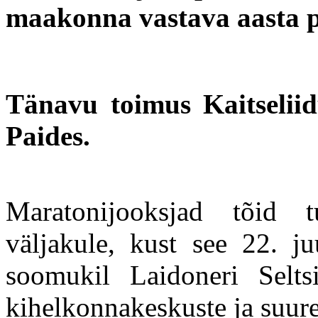
maakonna vastava aasta 
Tänavu toimus Kaitselii
Paides.
Maratonijooksjad tõid t
väljakule, kust see 22. ju
soomukil Laidoneri Seltsi
kihelkonnakeskuste ja suure