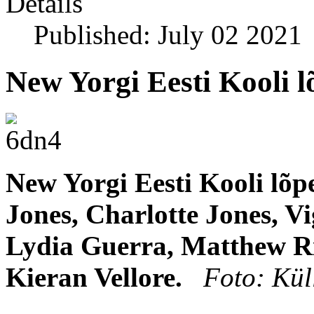
Details
Published: July 02 2021
New Yorgi Eesti Kooli lõ
New Yorgi Eesti Kooli lõp
Jones, Charlotte Jones, Vi
Lydia Guerra, Matthew R
Kieran Vellore.
Foto: Kül