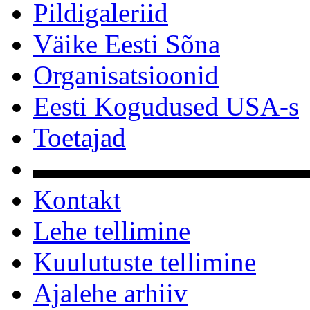
Pildigaleriid
Väike Eesti Sõna
Organisatsioonid
Eesti Kogudused USA-s
Toetajad
▬▬▬▬▬▬▬▬▬▬
Kontakt
Lehe tellimine
Kuulutuste tellimine
Ajalehe arhiiv