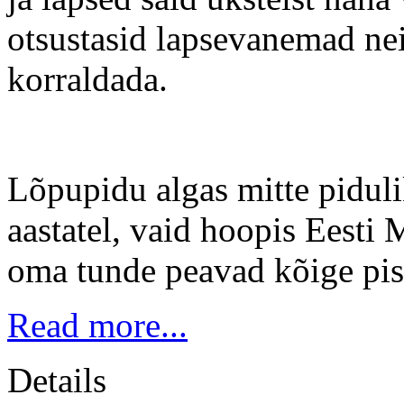
otsustasid lapsevanemad nei
korraldada.
Lõpupidu algas mitte piduli
aastatel, vaid hoopis Eesti
oma tunde peavad kõige pi
Read more...
Details