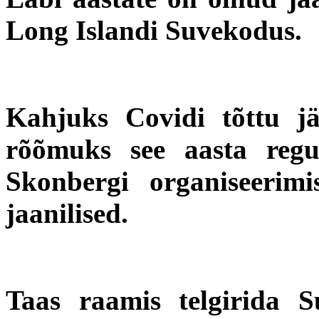
Long Islandi Suvekodus.
Kahjuks Covidi tõttu jä
rõõmuks see aasta regu
Skonbergi organiseerimi
jaanilised.
Taas raamis telgirida S