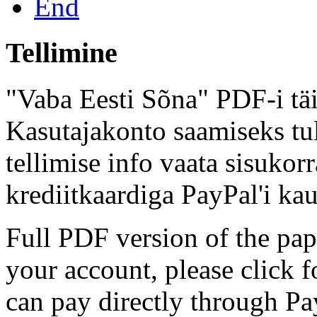
End
Tellimine
"Vaba Eesti Sõna" PDF-i täi
Kasutajakonto saamiseks tul
tellimise info vaata sisukor
krediitkaardiga PayPal'i kau
Full PDF version of the pap
your account, please click 
can pay directly through Pay