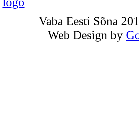
Vaba Eesti Sõna 201
Web Design by
Go