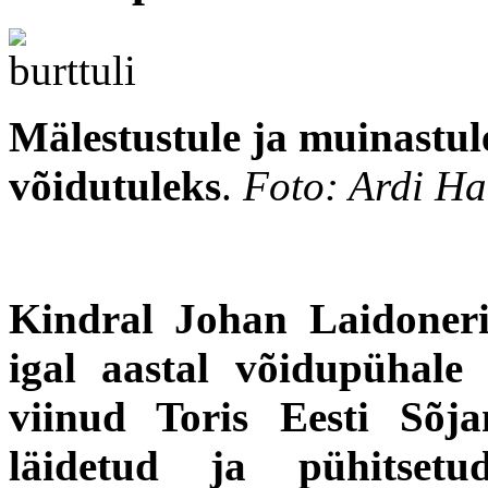
Mälestustule ja muinastu
võidutuleks
.
Foto: Ardi Ha
Kindral Johan Laidoneri 
igal aastal võidupühale
viinud Toris Eesti Sõja
läidetud ja pühitset