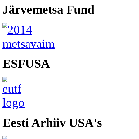
Järvemetsa Fund
ESFUSA
Eesti Arhiiv USA's