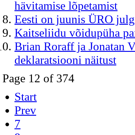
hävitamise lõpetamist
Eesti on juunis ÜRO jul
Kaitseliidu võidupüha p
Brian Roraff ja Jonatan V
deklaratsiooni näitust
Page 12 of 374
Start
Prev
7