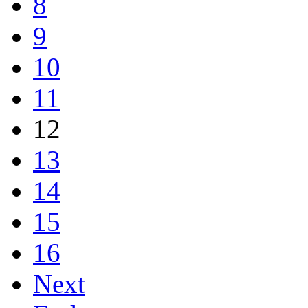
8
9
10
11
12
13
14
15
16
Next