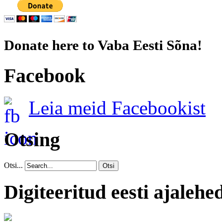
Donate here to Vaba Eesti Sõna!
Facebook
Leia meid Facebookist
Otsing
Otsi...
Otsi
Digiteeritud eesti ajalehe