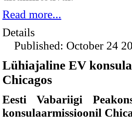
Read more...
Details
Published: October 24 2
Lühiajaline EV konsul
Chicagos
Eesti Vabariigi Peakon
konsulaarmissioonil Chica