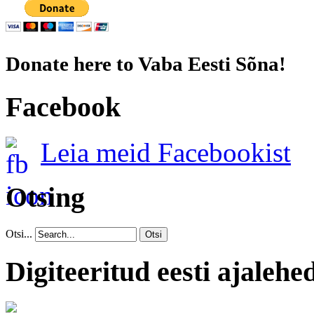
Donate here to Vaba Eesti Sõna!
Facebook
Leia meid Facebookist
Otsing
Otsi...
Otsi
Digiteeritud eesti ajalehe