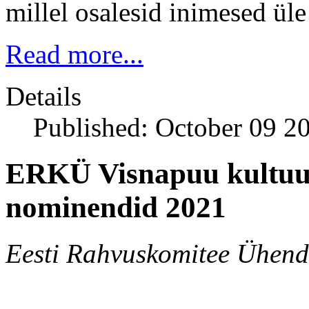
millel osalesid inimesed ül
Read more...
Details
Published: October 09 2
ERKÜ Visnapuu kultuur
nominendid 2021
Eesti Rahvuskomitee Ühendr