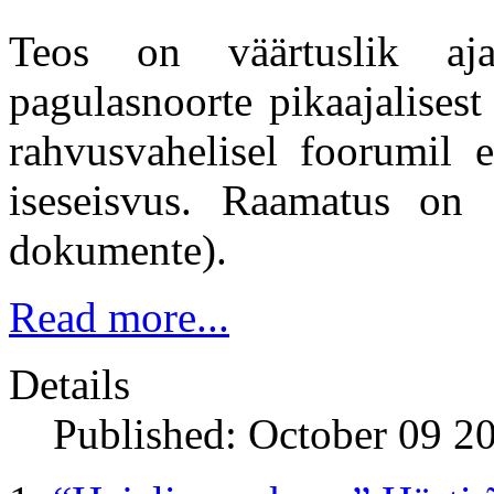
Teos on väärtuslik aja
pagulasnoorte pikaajalisest
rahvusvahelisel foorumil e
iseseisvus. Raamatus on
dokumente).
Read more...
Details
Published: October 09 2