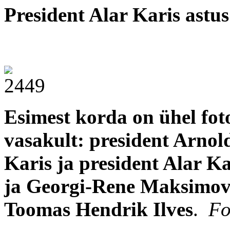
President Alar Karis astus
Esimest korda on ühel foto
vasakult: president Arnold
Karis ja president Alar Ka
ja Georgi-Rene Maksimovsk
Toomas Hendrik Ilves
.
Fo