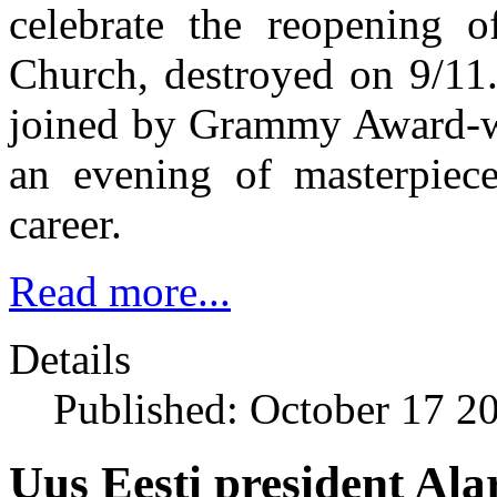
celebrate the reopening 
Church, destroyed on 9/11
joined by Grammy Award-wi
an evening of masterpiec
career.
Read more...
Details
Published: October 17 2
Uus Eesti president Ala