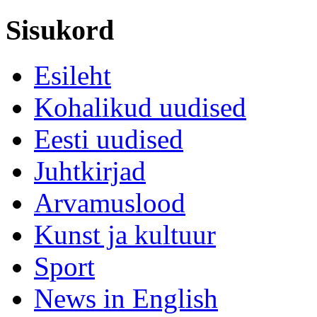
Sisukord
Esileht
Kohalikud uudised
Eesti uudised
Juhtkirjad
Arvamuslood
Kunst ja kultuur
Sport
News in English