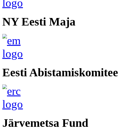
NY Eesti Maja
Eesti Abistamiskomitee
Järvemetsa Fund