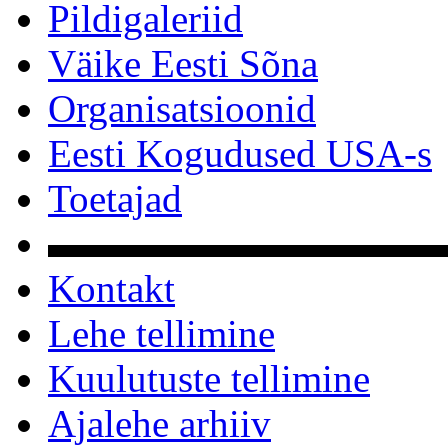
Pildigaleriid
Väike Eesti Sõna
Organisatsioonid
Eesti Kogudused USA-s
Toetajad
▬▬▬▬▬▬▬▬▬▬
Kontakt
Lehe tellimine
Kuulutuste tellimine
Ajalehe arhiiv