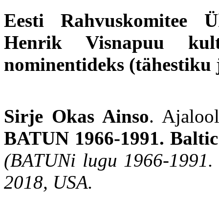
Eesti Rahvuskomitee 
Henrik Visnapuu kult
nominentideks (tähestiku 
Sirje Okas Ainso
. Ajaloo
BATUN 1966-1991. Baltic 
(BATUNi lugu 1966-1991. Ü
2018, USA.