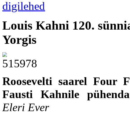
Louis Kahni 120. sünn
Yorgis
Roosevelti saarel Four 
Fausti Kahnile pühendat
Eleri Ever