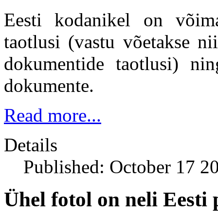
Eesti kodanikel on võima
taotlusi (vastu võetakse n
dokumentide taotlusi) ning
dokumente.
Read more...
Details
Published: October 17 2
Ühel fotol on neli Eesti 