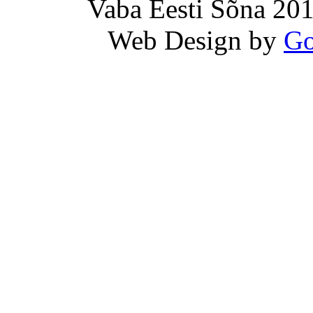
Vaba Eesti Sõna 201
Web Design by
Go