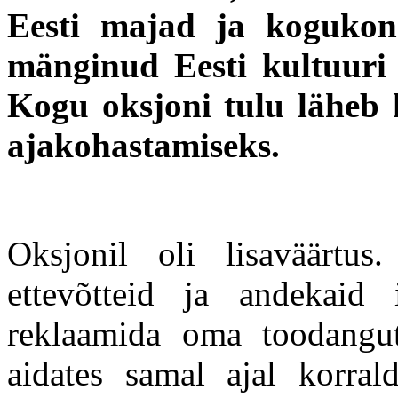
Eesti majad ja koguko
mänginud Eesti kultuuri 
Kogu oksjoni tulu läheb
ajakohastamiseks.
Oksjonil oli lisaväärtus
ettevõtteid ja andekaid 
reklaamida oma toodangut,
aidates samal ajal korrald