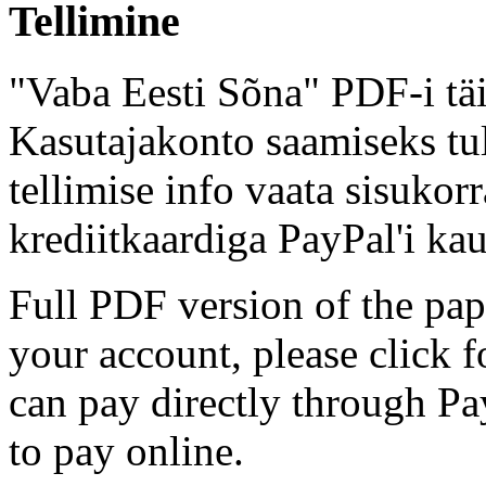
Tellimine
"Vaba Eesti Sõna" PDF-i täi
Kasutajakonto saamiseks tul
tellimise info vaata sisukor
krediitkaardiga PayPal'i kau
Full PDF version of the pap
your account, please click 
can pay directly through Pay
to pay online.