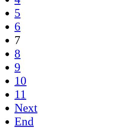
5
6
7
8
9
10
11
Next
End