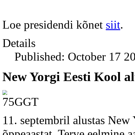
Loe presidendi kõnet
siit
.
Details
Published: October 17 2
New Yorgi Eesti Kool a
11. septembril alustas New
õppeaastat. Terve eelmine a