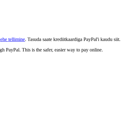
ehe tellimine
. Tasuda saate krediitkaardiga PayPal'i kaudu siit.
gh PayPal. This is the safer, easier way to pay online.