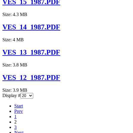
VES_15_1987.PDF
Size: 4.3 MB
VES_14_1987.PDF
Size: 4 MB
VES_13_1987.PDF
Size: 3.8 MB
VES_12_1987.PDF
Size: 3.9 MB
Display #
Start
Prev
1
2
3
Next