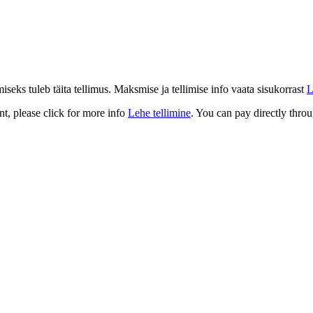
eks tuleb täita tellimus. Maksmise ja tellimise info vaata sisukorrast
L
t, please click for more info
Lehe tellimine
. You can pay directly throu