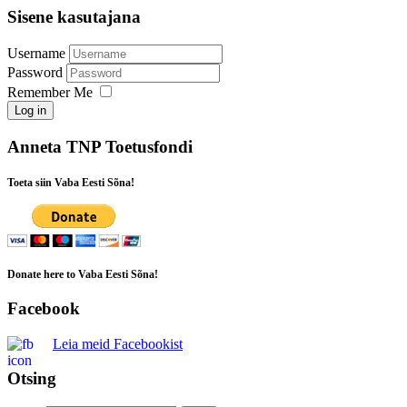
Sisene kasutajana
Username
Password
Remember Me
Log in
Anneta TNP Toetusfondi
Toeta siin Vaba Eesti Sõna!
Donate here to Vaba Eesti Sõna!
Facebook
Leia meid Facebookist
Otsing