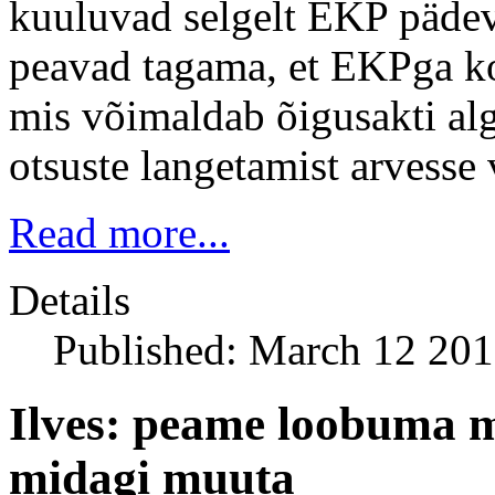
kuuluvad selgelt EKP päde
peavad tagama, et EKPga kon
mis võimaldab õigusakti alg
otsuste langetamist arvesse
Read more...
Details
Published: March 12 20
Ilves: peame loobuma mõ
midagi muuta