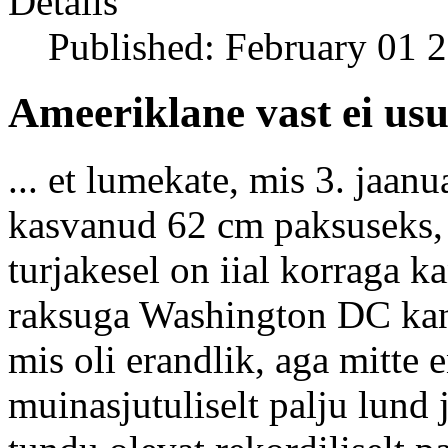
Details
Published: February 01 
Ameeriklane vast ei usu
... et lumekate, mis 3. jaan
kasvanud 62 cm paksuseks,
turjakesel on iial korraga 
raksuga Washington DC kan
mis oli erandlik, aga mitte
muinasjutuliselt palju lund j