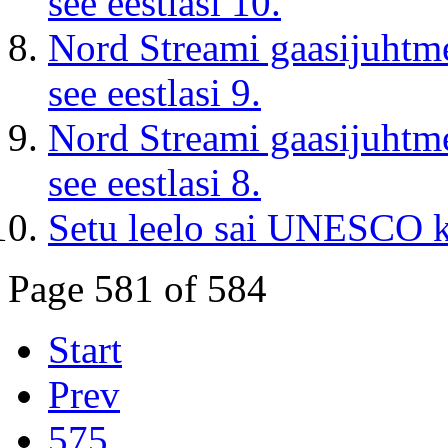
see eestlasi 10.
Nord Streami gaasijuhtm
see eestlasi 9.
Nord Streami gaasijuhtm
see eestlasi 8.
Setu leelo sai UNESCO k
Page 581 of 584
Start
Prev
575