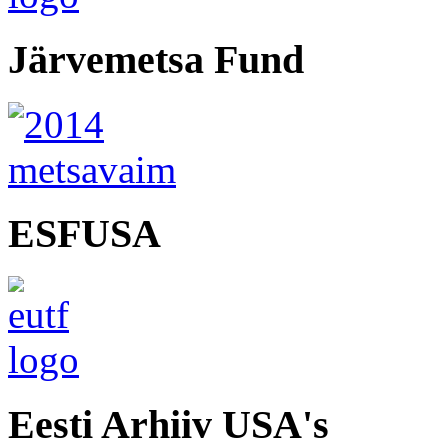
Järvemetsa Fund
ESFUSA
Eesti Arhiiv USA's