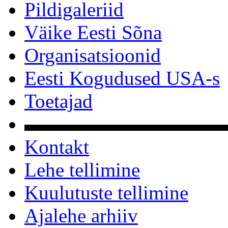
Pildigaleriid
Väike Eesti Sõna
Organisatsioonid
Eesti Kogudused USA-s
Toetajad
▬▬▬▬▬▬▬▬▬▬
Kontakt
Lehe tellimine
Kuulutuste tellimine
Ajalehe arhiiv