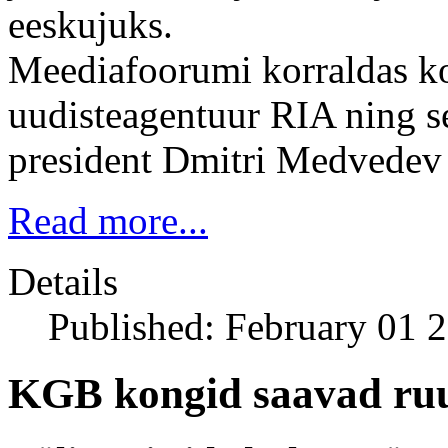
eeskujuks.
Meediafoorumi korraldas ko
uudisteagentuur RIA ning s
president Dmitri Medvedev j
Read more...
Details
Published: February 01 
KGB kongid saavad ru