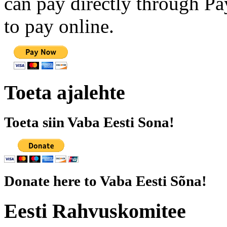
can pay directly through Pay
to pay online.
Toeta ajalehte
Toeta siin Vaba Eesti Sona!
Donate here to Vaba Eesti Sõna!
Eesti Rahvuskomitee