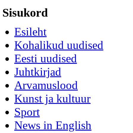
Sisukord
Esileht
Kohalikud uudised
Eesti uudised
Juhtkirjad
Arvamuslood
Kunst ja kultuur
Sport
News in English