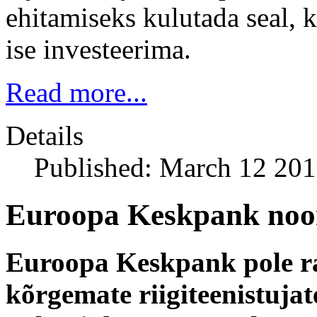
ehitamiseks kulutada seal, 
ise investeerima.
Read more...
Details
Published: March 12 20
Euroopa Keskpank noom
Euroopa Keskpank pole ra
kõrgemate riigiteenistuja