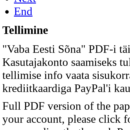
End
Tellimine
"Vaba Eesti Sõna" PDF-i täi
Kasutajakonto saamiseks tul
tellimise info vaata sisukor
krediitkaardiga PayPal'i kau
Full PDF version of the pap
your account, please click 