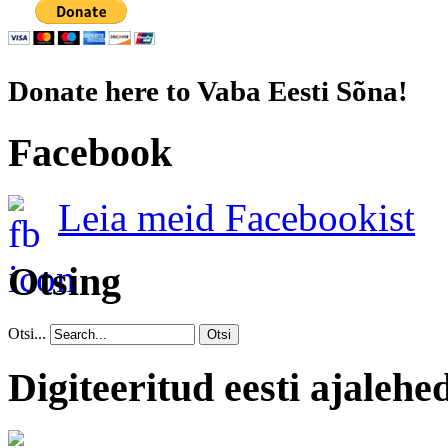
Donate here to Vaba Eesti Sõna!
Facebook
Leia meid Facebookist
Otsing
Otsi...
Otsi
Digiteeritud eesti ajalehe