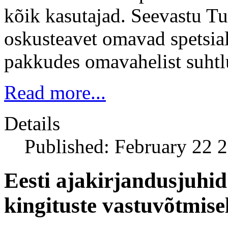
kõik kasutajad. Seevastu T
oskusteavet omavad spetsiali
pakkudes omavahelist suhtlu
Read more...
Details
Published: February 22 
Eesti ajakirjandusjuhid
kingituste vastuvõtmise