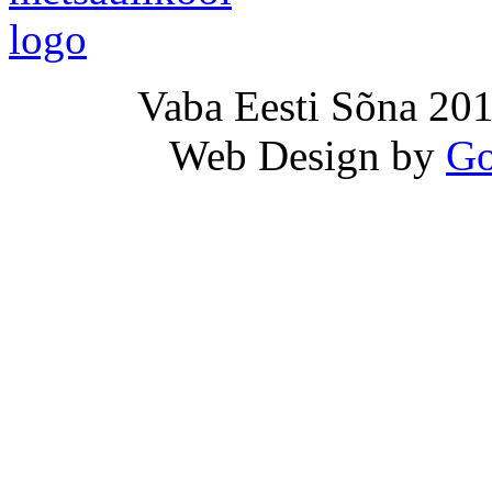
Vaba Eesti Sõna 201
Web Design by
Go