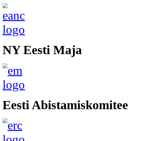
NY Eesti Maja
Eesti Abistamiskomitee