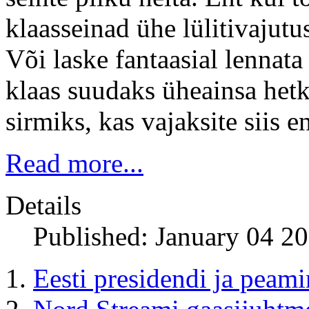
klaasseinad ühe lülitivajutu
Või laske fantaasial lennata
klaas suudaks üheainsa hetk
sirmiks, kas vajaksite siis 
Read more...
Details
Published: January 04 2
Eesti presidendi ja peami