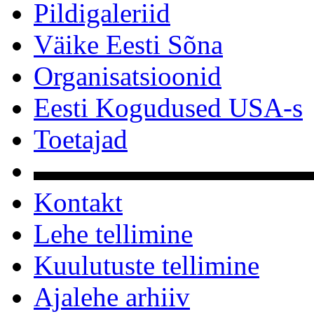
Pildigaleriid
Väike Eesti Sõna
Organisatsioonid
Eesti Kogudused USA-s
Toetajad
▬▬▬▬▬▬▬▬▬▬
Kontakt
Lehe tellimine
Kuulutuste tellimine
Ajalehe arhiiv