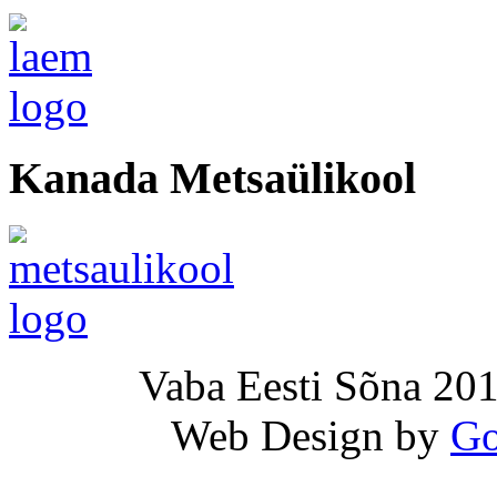
Kanada Metsaülikool
Vaba Eesti Sõna 201
Web Design by
Go