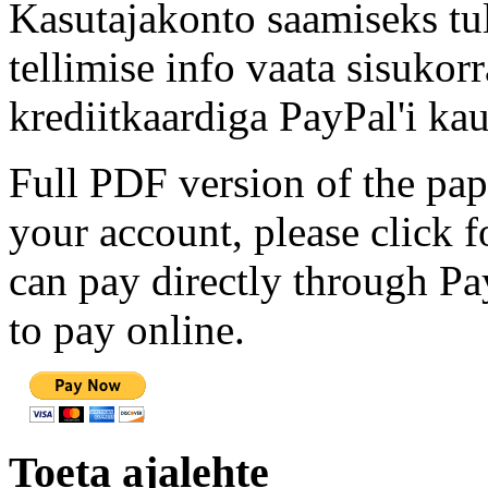
Kasutajakonto saamiseks tul
tellimise info vaata sisukor
krediitkaardiga PayPal'i kau
Full PDF version of the pap
your account, please click 
can pay directly through Pay
to pay online.
Toeta ajalehte