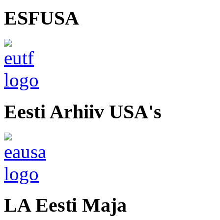
ESFUSA
Eesti Arhiiv USA's
LA Eesti Maja