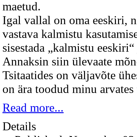
maetud.
Igal vallal on oma eeskiri, n
vastava kalmistu kasutamise 
sisestada „kalmistu eeskiri“ 
Annaksin siin ülevaate mõne
Tsitaatides on väljavõte ühes
on ära toodud minu arvates
Read more...
Details