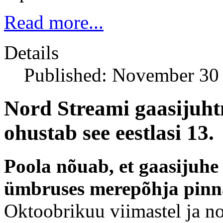
Read more...
Details
Published: November 30
Nord Streami gaasijuht
ohustab see eestlasi 13.
Poola nõuab, et gaasijuhe
ümbruses merepõhja pinna
Oktoobrikuu viimastel ja no