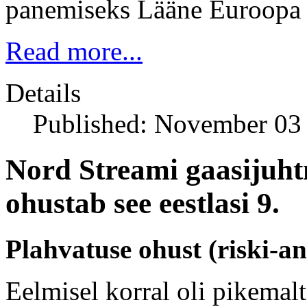
panemiseks Lääne Euroopa 
Read more...
Details
Published: November 03
Nord Streami gaasijuht
ohustab see eestlasi 9.
Plahvatuse ohust (riski-a
Eelmisel korral oli pikemalt