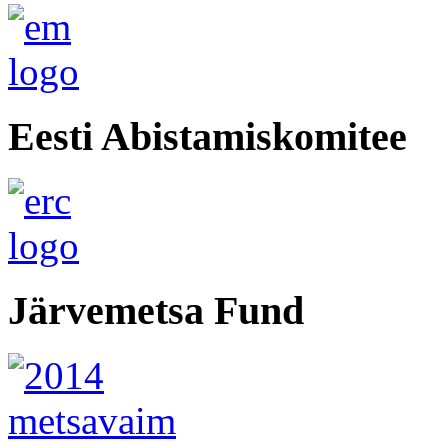
Eesti Abistamiskomitee
Järvemetsa Fund