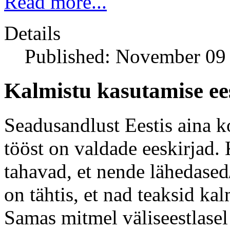
Read more...
Details
Published: November 09
Kalmistu kasutamise ees
Seadusandlust Eestis aina ko
tööst on valdade eeskirjad.
tahavad, et nende lähedased
on tähtis, et nad teaksid ka
Samas mitmel väliseestlase