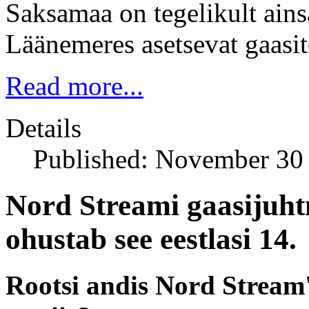
Saksamaa on tegelikult ains
Läänemeres asetsevat gaas
Read more...
Details
Published: November 30
Nord Streami gaasijuht
ohustab see eestlasi 14.
Rootsi andis Nord Stream'