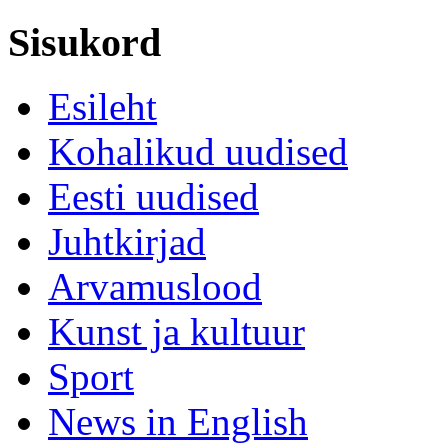
Sisukord
Esileht
Kohalikud uudised
Eesti uudised
Juhtkirjad
Arvamuslood
Kunst ja kultuur
Sport
News in English