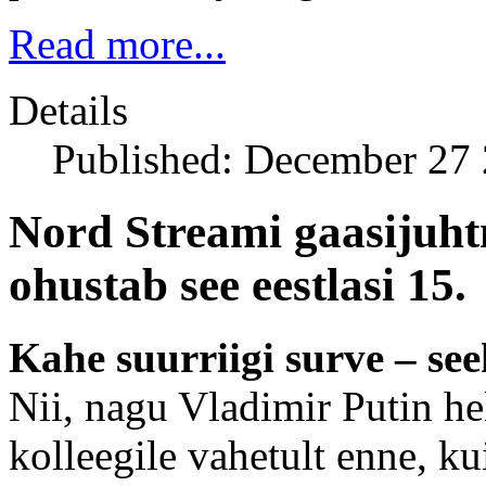
Read more...
Details
Published: December 27
Nord Streami gaasijuht
ohustab see eestlasi 15.
Kahe suurriigi surve – se
Nii, nagu Vladimir Putin he
kolleegile vahetult enne, k