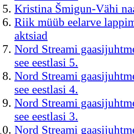
Kristina Šmigun-Vähi na
Riik müüb ee­lar­ve lapp
aktsiad
Nord Streami gaasijuhtm
see eestlasi 5.
Nord Streami gaasijuhtm
see eestlasi 4.
Nord Streami gaasijuhtm
see eestlasi 3.
Nord Streami gaasijuhtm