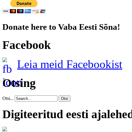
Donate here to Vaba Eesti Sõna!
Facebook
Leia meid Facebookist
Otsing
Otsi...
Otsi
Digiteeritud eesti ajalehe