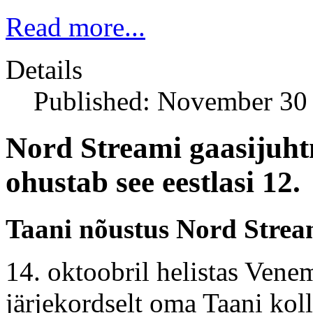
Read more...
Details
Published: November 30
Nord Streami gaasijuht
ohustab see eestlasi 12.
Taani nõustus Nord Strea
14. oktoobril helistas Vene
järjekordselt oma Taani kol