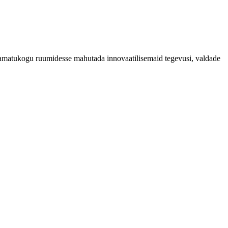
raamatukogu ruumidesse mahutada innovaatilisemaid tegevusi, valdade