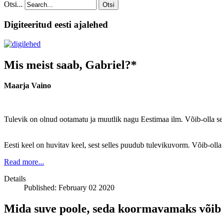
Otsi...
Otsi
Digiteeritud eesti ajalehed
Mis meist saab, Gabriel?*
Maarja Vaino
Tulevik on olnud ootamatu ja muutlik nagu Eestimaa ilm. Võib-olla see
Eesti keel on huvitav keel, sest selles puudub tulevikuvorm. Võib-olla 
Read more...
Details
Published: February 02 2020
Mida suve poole, seda koormavamaks võib