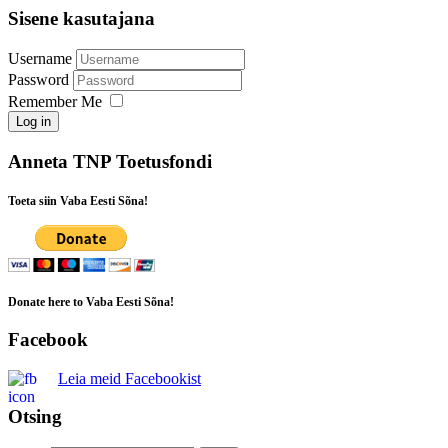
Sisene kasutajana
Username
Password
Remember Me
Log in
Anneta TNP Toetusfondi
Toeta siin Vaba Eesti Sõna!
Donate here to Vaba Eesti Sõna!
Facebook
Leia meid Facebookist
Otsing