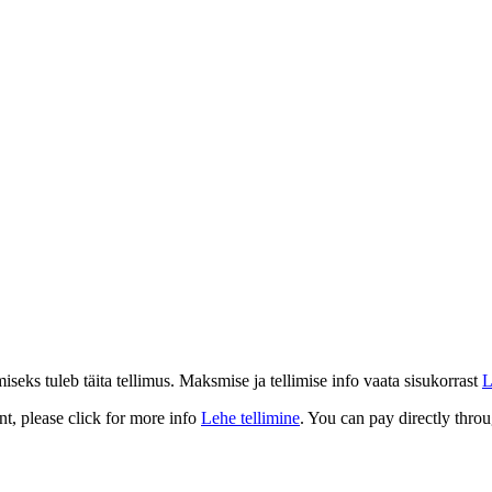
eks tuleb täita tellimus. Maksmise ja tellimise info vaata sisukorrast
L
t, please click for more info
Lehe tellimine
. You can pay directly throu