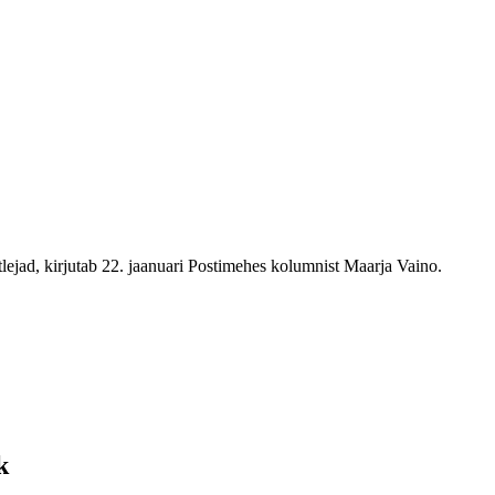
lejad, kirjutab 22. jaanuari Postimehes kolumnist Maarja Vaino.
k