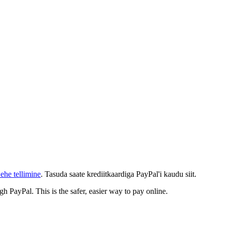
ehe tellimine
. Tasuda saate krediitkaardiga PayPal'i kaudu siit.
gh PayPal. This is the safer, easier way to pay online.