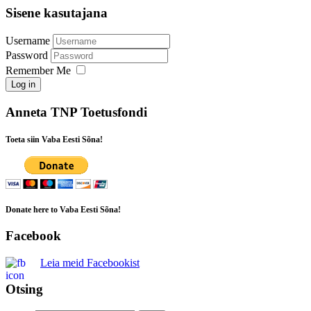
Sisene kasutajana
Username
Password
Remember Me
Log in
Anneta TNP Toetusfondi
Toeta siin Vaba Eesti Sõna!
Donate here to Vaba Eesti Sõna!
Facebook
Leia meid Facebookist
Otsing