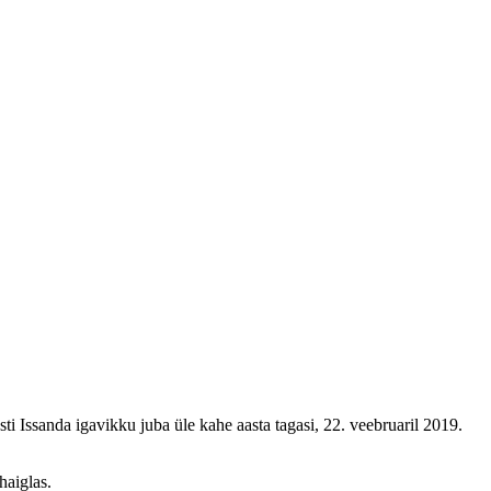
i Issanda igavikku juba üle kahe aasta tagasi, 22. veebruaril 2019.
aiglas.