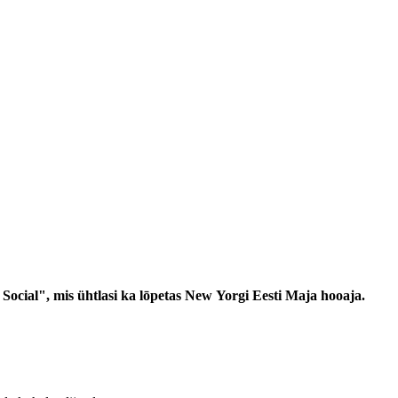
cial", mis ühtlasi ka lōpetas New Yorgi Eesti Maja hooaja.