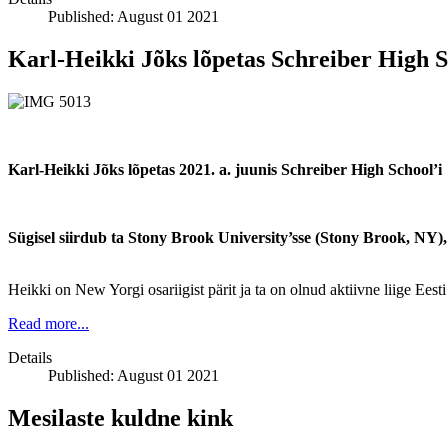
Published: August 01 2021
Karl-Heikki Jõks lõpetas Schreiber High S
Karl-Heikki Jõks lõpetas 2021. a. juunis Schreiber High School’
Sügisel siirdub ta Stony Brook University’sse (Stony Brook, NY), 
Heikki on New Yorgi osariigist pärit ja ta on olnud aktiivne liige Eest
Read more...
Details
Published: August 01 2021
Mesilaste kuldne kink