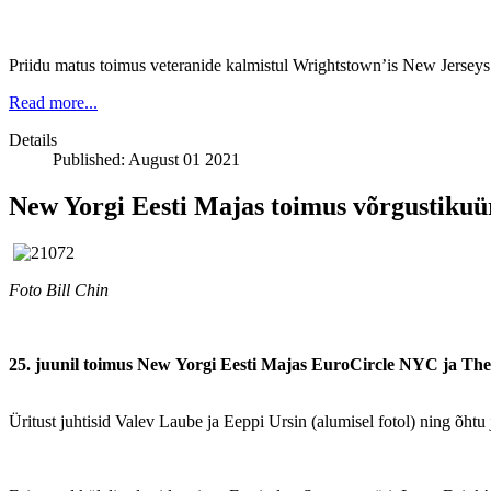
Priidu matus toimus veteranide kalmistul Wrightstown’is New Jerseys
Read more...
Details
Published: August 01 2021
New Yorgi Eesti Majas toimus võrgustiku
Foto Bill Chin
25. juunil toimus New Yorgi Eesti Majas EuroCircle NYC ja The
Üritust juhtisid Valev Laube ja Eeppi Ursin (alumisel fotol) ning õhtu 