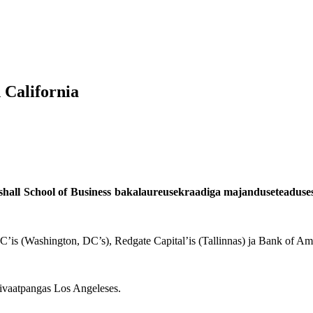
 California
shall School of Business bakalaureusekraadiga majanduseteaduse
’is (Washington, DC’s), Redgate Capital’is (Tallinnas) ja Bank of Am
rivaatpangas Los Angeleses.