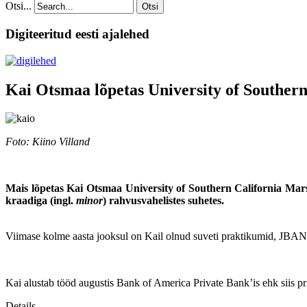
Otsi...
Otsi
Digiteeritud eesti ajalehed
Kai Otsmaa lõpetas University of Southern
Foto: Kiino Villand
Mais lõpetas Kai Otsmaa University of Southern California Mar
kraadiga (ingl.
minor
) rahvusvahelistes suhetes.
Viimase kolme aasta jooksul on Kail olnud suveti praktikumid, JBANC
Kai alustab tööd augustis Bank of America Private Bank’is ehk siis p
Details