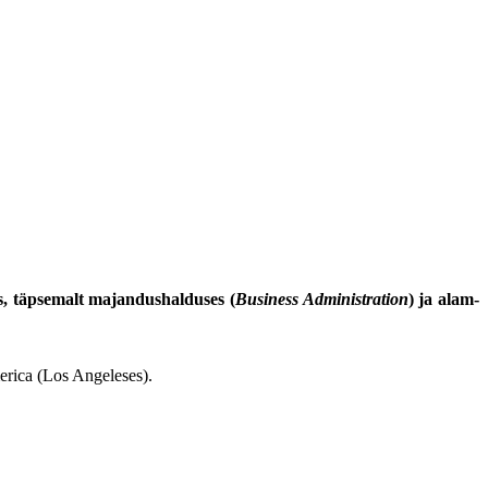
s, täpsemalt majandushalduses (
Business Administration
) ja alam-
erica (Los Angeleses).