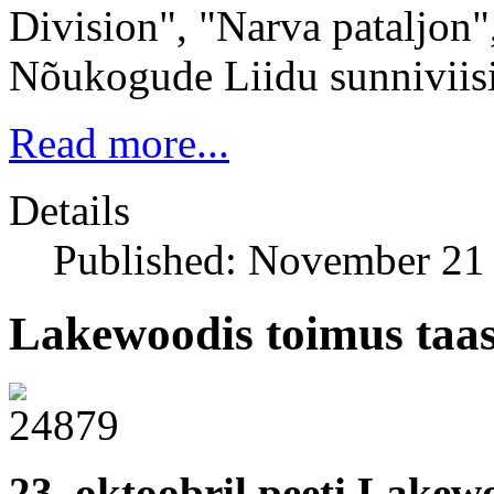
Division", "Narva pataljon", 
Nõukogude Liidu sunniviisi
Read more...
Details
Published: November 21
Lakewoodis toimus taas
23. oktoobril peeti Lakew