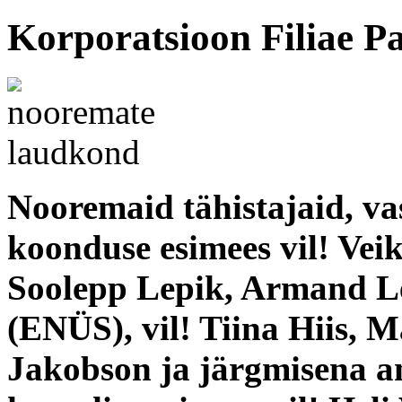
Korporatsioon Filiae Pa
Nooremaid tähistajaid, v
koonduse esimees vil! Veik
Soolepp Lepik, Armand Le
(ENÜS), vil! Tiina Hiis, 
Jakobson ja järgmisena a