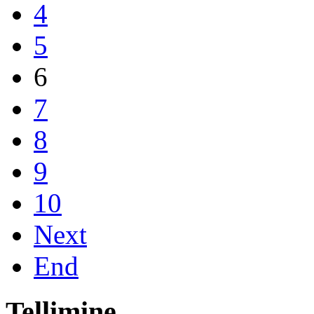
4
5
6
7
8
9
10
Next
End
Tellimine