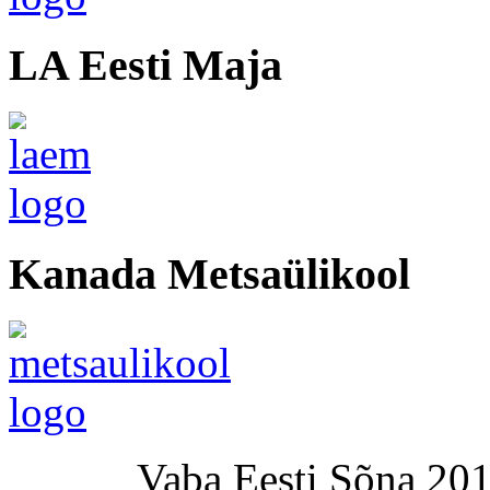
LA Eesti Maja
Kanada Metsaülikool
Vaba Eesti Sõna 201