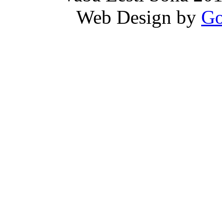
Web Design by
Go