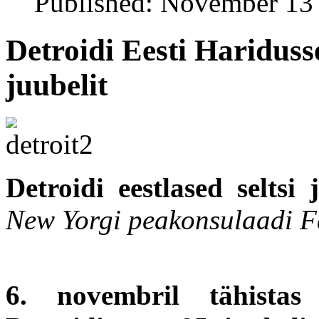
Published: November 13
Detroidi Eesti Hariduss
juubelit
Detroidi eestlased seltsi 
New Yorgi peakonsulaadi F
6. novembril tähistas