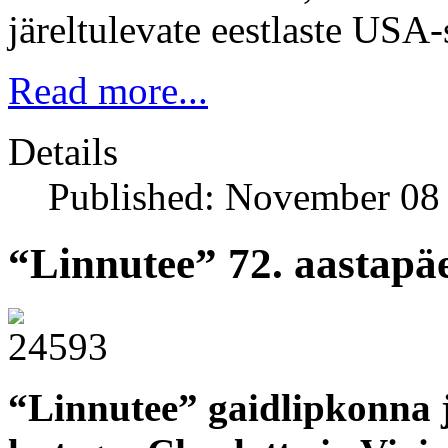
järeltulevate eestlaste USA
Read more...
Details
Published: November 08
“Linnutee” 72. aastapä
“Linnutee” gaidlipkonna 