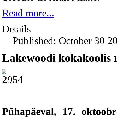
Read more...
Details
Published: October 30 2
Lakewoodi kokakoolis m
Pühapäeval, 17. oktoobr