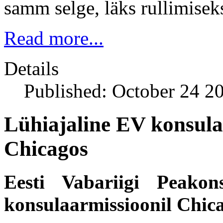
samm selge, läks rullimiseks
Read more...
Details
Published: October 24 2
Lühiajaline EV konsul
Chicagos
Eesti Vabariigi Peakon
konsulaarmissioonil Chica