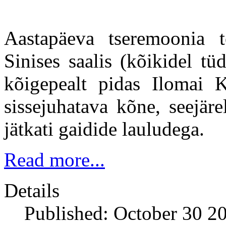
Aastapäeva tseremoonia
Sinises saalis (kõikidel tü
kõigepealt pidas Ilomai K
sissejuhatava kõne, seejär
jätkati gaidide lauludega.
Read more...
Details
Published: October 30 2