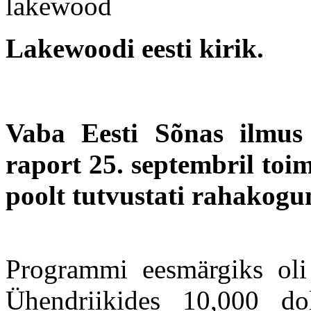
Lakewoodi eesti kirik.
Vaba Eesti Sõnas ilmus 7
raport 25. septembril to
poolt tutvustati rahako
Programmi eesmärgiks oli
Ühendriikides 10,000 doll