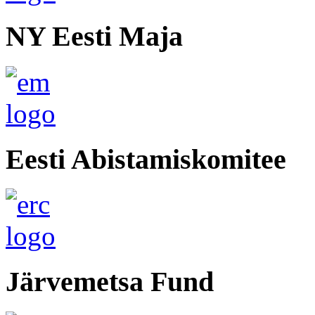
NY Eesti Maja
Eesti Abistamiskomitee
Järvemetsa Fund