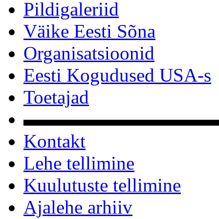
Pildigaleriid
Väike Eesti Sõna
Organisatsioonid
Eesti Kogudused USA-s
Toetajad
▬▬▬▬▬▬▬▬▬▬
Kontakt
Lehe tellimine
Kuulutuste tellimine
Ajalehe arhiiv