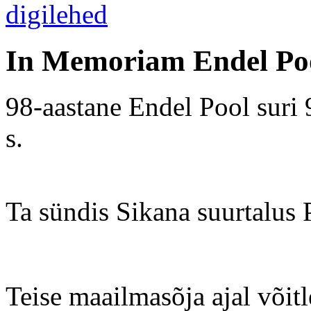
In Memoriam Endel Po
98-aastane Endel Pool suri
s.
Ta sündis Sikana suurtalus 
Teise maailmasõja ajal võit