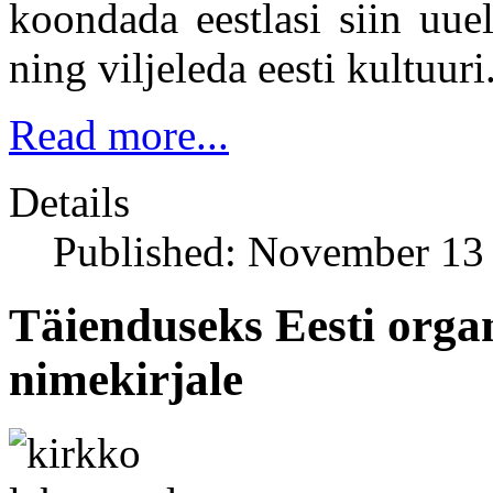
koondada eestlasi siin uue
ning viljeleda eesti kultuuri
Read more...
Details
Published: November 13
Täienduseks Eesti organ
nimekirjale