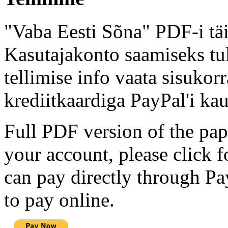
"Vaba Eesti Sõna" PDF-i täi
Kasutajakonto saamiseks tul
tellimise info vaata sisukor
krediitkaardiga PayPal'i kau
Full PDF version of the pap
your account, please click 
can pay directly through Pay
to pay online.