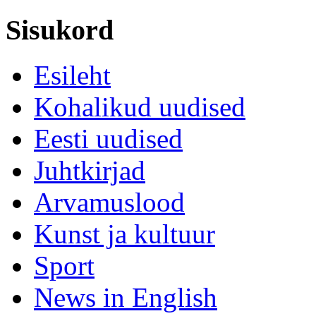
Sisukord
Esileht
Kohalikud uudised
Eesti uudised
Juhtkirjad
Arvamuslood
Kunst ja kultuur
Sport
News in English