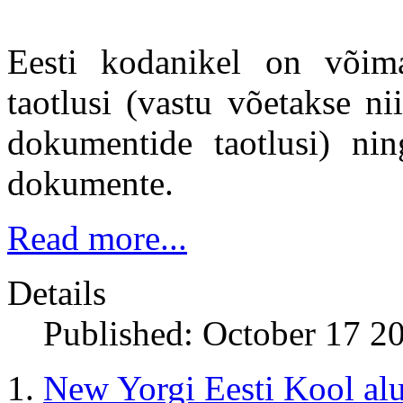
Eesti kodanikel on võima
taotlusi (vastu võetakse n
dokumentide taotlusi) ning
dokumente.
Read more...
Details
Published: October 17 2
New Yorgi Eesti Kool al