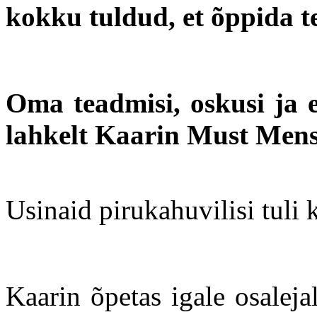
kokku tuldud, et õppida t
Oma teadmisi, oskusi ja 
lahkelt Kaarin Must Mens
Usinaid pirukahuvilisi tuli
Kaarin õpetas igale osaleja