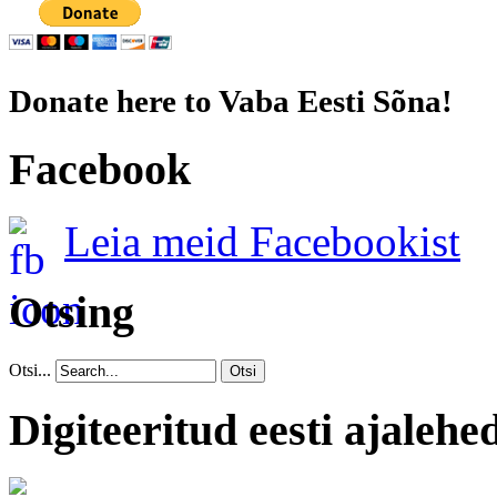
Donate here to Vaba Eesti Sõna!
Facebook
Leia meid Facebookist
Otsing
Otsi...
Otsi
Digiteeritud eesti ajalehe